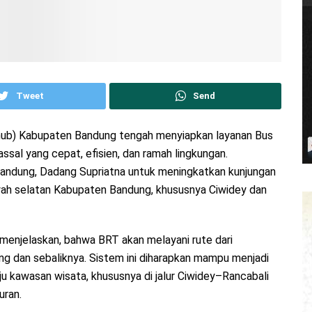
Tweet
Send
shub) Kabupaten Bandung tengah menyiapkan layanan Bus
ssal yang cepat, efisien, dan ramah lingkungan.
Bandung, Dadang Supriatna untuk meningkatkan kunjungan
ayah selatan Kabupaten Bandung, khususnya Ciwidey dan
menjelaskan, bahwa BRT akan melayani rute dari
g dan sebaliknya. Sistem ini diharapkan mampu menjadi
u kawasan wisata, khususnya di jalur Ciwidey–Rancabali
uran.