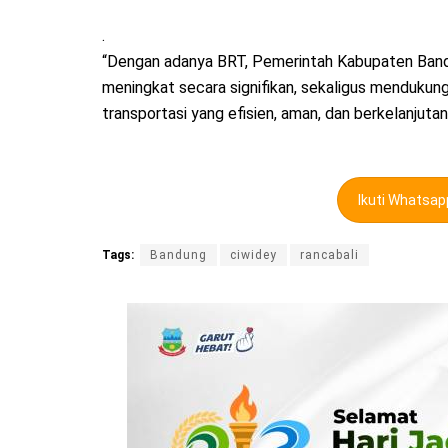
.
“Dengan adanya BRT, Pemerintah Kabupaten Band
meningkat secara signifikan, sekaligus menduku
transportasi yang efisien, aman, dan berkelanjutan
Ikuti Whatsa
Tags:
Bandung
ciwidey
rancabali