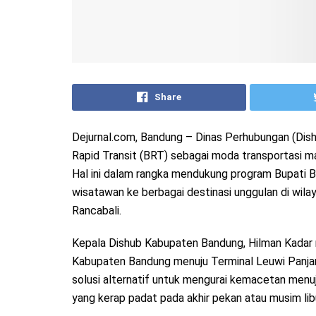
Share
Dejurnal.com, Bandung – Dinas Perhubungan (Di
Rapid Transit (BRT) sebagai moda transportasi ma
Hal ini dalam rangka mendukung program Bupati 
wisatawan ke berbagai destinasi unggulan di wil
Rancabali.
Kepala Dishub Kabupaten Bandung, Hilman Kadar 
Kabupaten Bandung menuju Terminal Leuwi Panjan
solusi alternatif untuk mengurai kemacetan menuj
yang kerap padat pada akhir pekan atau musim lib