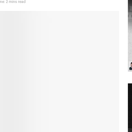
me: 2 mins read