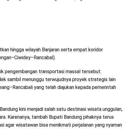
tkan hingga wilayah Banjaran serta empat koridor
engan–Ciwidey–Rancabal).
ik pengembangan transportasi massal tersebut.
ndek sambil menunggu terwujudnya proyek strategis lain
eang–Rancabali yang telah diajukan kepada pemerintah
ndung kini menjadi salah satu destinasi wisata unggulan,
a. Karenanya, tambah Bupati Bandung pihaknya terus
si agar wisatawan bisa menikmati perjalanan yang nyaman