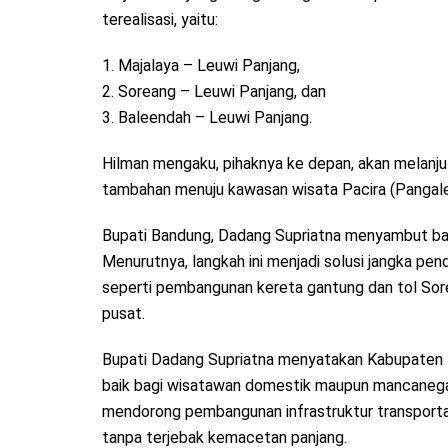
terealisasi, yaitu:
1. Majalaya – Leuwi Panjang,
2. Soreang – Leuwi Panjang, dan
3. Baleendah – Leuwi Panjang.
Hilman mengaku, pihaknya ke depan, akan melanju
tambahan menuju kawasan wisata Pacira (Pangal
Bupati Bandung, Dadang Supriatna menyambut ba
Menurutnya, langkah ini menjadi solusi jangka pe
seperti pembangunan kereta gantung dan tol Sor
pusat.
Bupati Dadang Supriatna menyatakan Kabupaten Ba
baik bagi wisatawan domestik maupun mancanegar
mendorong pembangunan infrastruktur transporta
tanpa terjebak kemacetan panjang.