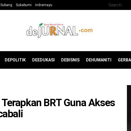
Subang
Sukabumi
indramayu
DEPOLITIK
DEEDUKASI
DEBISNIS
DEHUMANITI
GERB
Terapkan BRT Guna Akses
abali