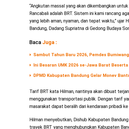
“Angkutan massal yang akan dikembangkan untuk 
Rancabali adalah BRT. Sistem ini kami rancang ag
yang lebih aman, nyaman, dan tepat waktu,” ujar H
Bandung, Dadang Supriatna di Gedong Budaya Sor
Baca
Juga :
Sambut Tahun Baru 2026, Pemdes Bumiwangi 
Ini Besaran UMK 2026 se-Jawa Barat Beserta
DPMD Kabupaten Bandung Gelar Monev Bant
Tarif BRT kata Hilman, nantinya akan dibuat terj
menggunakan transportasi publik. Dengan tarif ya
masarakat dapat beralih dari kendaraan pribadi ke
Hilman menyebutkan, Dishub Kabupaten Bandung
trayek BRT yang menghubungkan Kabupaten Bandun