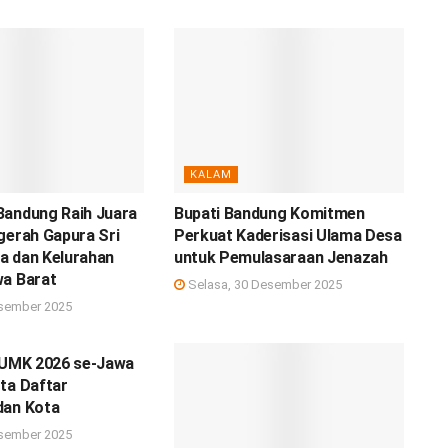
KALAM
Bandung Raih Juara
Bupati Bandung Komitmen
gerah Gapura Sri
Perkuat Kaderisasi Ulama Desa
a dan Kelurahan
untuk Pemulasaraan Jenazah
wa Barat
Selasa, 30 Desember 2025
sember 2025
n UMK 2026 se-Jawa
ta Daftar
dan Kota
sember 2025