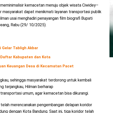
meminimalisir kemacetan menuju objek wisata Ciwidey–
ar masyarakat dapat menikmati layanan transportasi publik
ilman usai menghadiri penayangan film biografi Bupati
eang, Rabu (29/ 10/2025).
Gelar Tabligh Akbar
 Daftar Kabupaten dan Kota
uan Keuangan Desa di Kecamatan Pacet
angkau, sehingga masyarakat terdorong untuk kembali
ng terjangkau, Hilman berharap
 transportasi umum, agar kemacetan bisa dikurangi.
 telah merencanakan pengembangan delapan koridor
g dengan Kota Bandung. Saat ini, tiga koridor telah