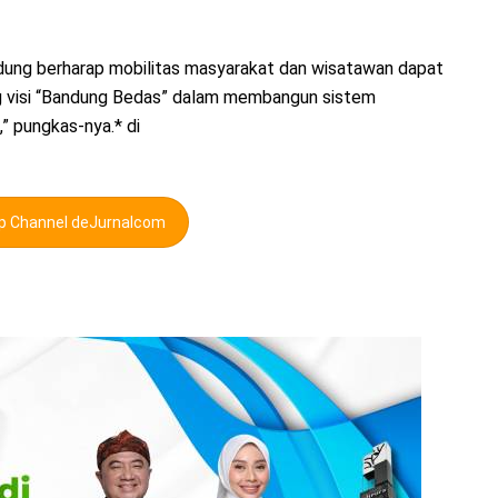
ung berharap mobilitas masyarakat dan wisatawan dapat
ng visi “Bandung Bedas” dalam membangun sistem
,” pungkas-nya.* di
pp Channel deJurnalcom