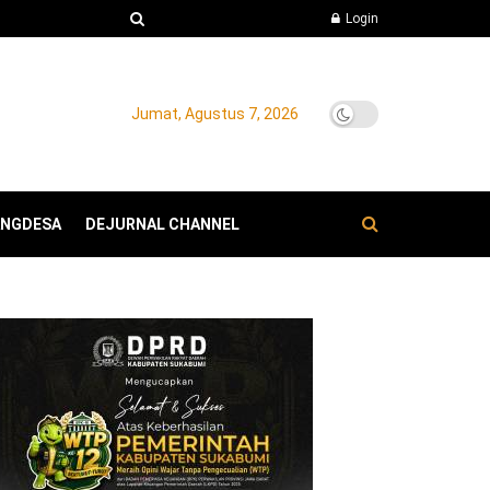
Login
Jumat, Agustus 7, 2026
ANGDESA
DEJURNAL CHANNEL