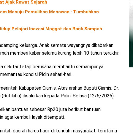
iat Ajak Rawat Sejarah
Alam Menuju Pamulihan Menawan : Tumbuhkan
 Hidup Pelajari Inovasi Maggot dan Bank Sampah
ndamping keluarga. Anak semata wayangnya dikabarkan
rnah memberi kabar selama kurang lebih 10 tahun terakhir.
rga sekitar tetap berusaha membantu semampunya.
emantau kondisi Pidin sehari-hari.
erintah Kabupaten Ciamis. Atas arahan Bupati Ciamis, Dr.
 (Rutilahu) disalurkan kepada Pidin, Selasa (12/5/2026).
ikan bantuan sebesar Rp20 juta berikut bantuan
agar kembali layak ditempati.
intah daerah harus hadir di tengah masyarakat, terutama