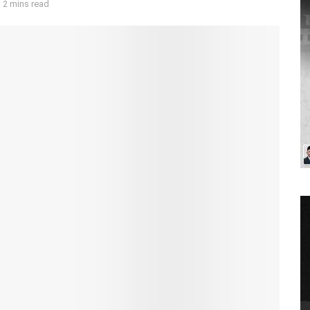
 2 mins read