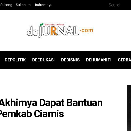
Subang
Sukabumi
indramayu
DEPOLITIK
DEEDUKASI
DEBISNIS
DEHUMANITI
GERB
n Akhirnya Dapat Bantuan
 Pemkab Ciamis