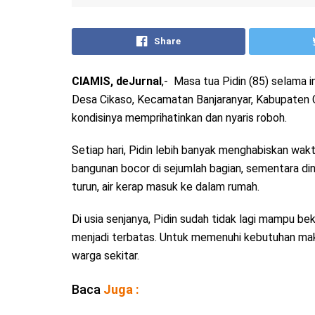
Share
CIAMIS, deJurnal
,- Masa tua Pidin (85) selama i
Desa Cikaso, Kecamatan Banjaranyar, Kabupaten Ci
kondisinya memprihatinkan dan nyaris roboh.
Setiap hari, Pidin lebih banyak menghabiskan wak
bangunan bocor di sejumlah bagian, sementara din
turun, air kerap masuk ke dalam rumah.
Di usia senjanya, Pidin sudah tidak lagi mampu bek
menjadi terbatas. Untuk memenuhi kebutuhan mak
warga sekitar.
Baca
Juga :