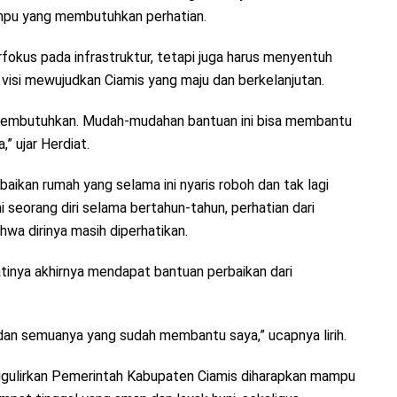
ampu yang membutuhkan perhatian.
okus pada infrastruktur, tetapi juga harus menyentuh
 visi mewujudkan Ciamis yang maju dan berkelanjutan.
 membutuhkan. Mudah-mudahan bantuan ini bisa membantu
” ujar Herdiat.
baikan rumah yang selama ini nyaris roboh dan tak lagi
i seorang diri selama bertahun-tahun, perhatian dari
wa dirinya masih diperhatikan.
inya akhirnya mendapat bantuan perbaikan dari
 dan semuanya yang sudah membantu saya,” ucapnya lirih.
digulirkan Pemerintah Kabupaten Ciamis diharapkan mampu