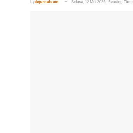
by
dejurnalcom
Selasa, 12 Mei 2026
Reading Time: