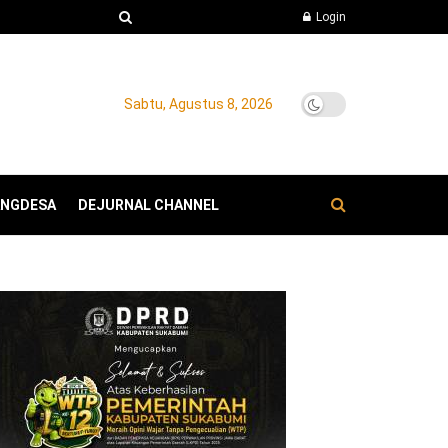
Login
Sabtu, Agustus 8, 2026
ANGDESA
DEJURNAL CHANNEL