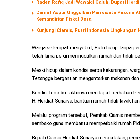
Raden Rafiq Jadi Wawakil Galuh, Bupati Herd
Camat Aspur Unggulkan Pariwisata Pesona 
Kemandirian Fiskal Desa
Kunjungi Ciamis, Putri Indonesia Lingkungan
Warga setempat menyebut, Pidin hidup tanpa pe
telah lama pergi meninggalkan rumah dan tidak pe
Meski hidup dalam kondisi serba kekurangan, wa
Tetangga bergantian mengantarkan makanan dan m
Kondisi tersebut akhirnya mendapat perhatian Pem
H. Herdiat Sunarya, bantuan rumah tidak layak huni
Melalui program tersebut, Pemkab Ciamis member
sembako guna membantu memperbaiki rumah Pidin 
Bupati Ciamis Herdiat Sunarya mengatakan, pemer