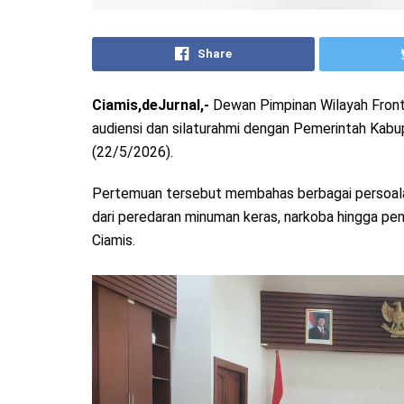
Share
Ciamis,deJurnal,-
Dewan Pimpinan Wilayah Front
audiensi dan silaturahmi dengan Pemerintah Kab
(22/5/2026).
Pertemuan tersebut membahas berbagai persoalan 
dari peredaran minuman keras, narkoba hingga pe
Ciamis.