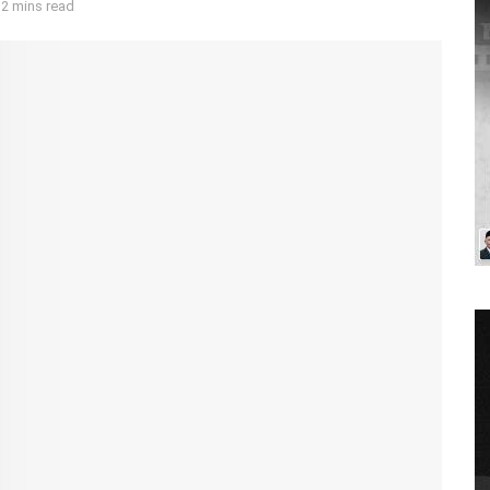
 2 mins read