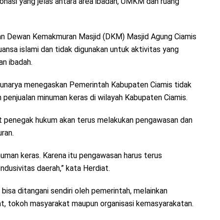
zonasi yang jelas antara area ibadah, UMKM dan ruang
kan Dewan Kemakmuran Masjid (DKM) Masjid Agung Ciamis
ansa islami dan tidak digunakan untuk aktivitas yang
n ibadah.
 Sunarya menegaskan Pemerintah Kabupaten Ciamis tidak
 penjualan minuman keras di wilayah Kabupaten Ciamis.
t penegak hukum akan terus melakukan pengawasan dan
ran.
inuman keras. Karena itu pengawasan harus terus
dusivitas daerah,” kata Herdiat.
bisa ditangani sendiri oleh pemerintah, melainkan
at, tokoh masyarakat maupun organisasi kemasyarakatan.