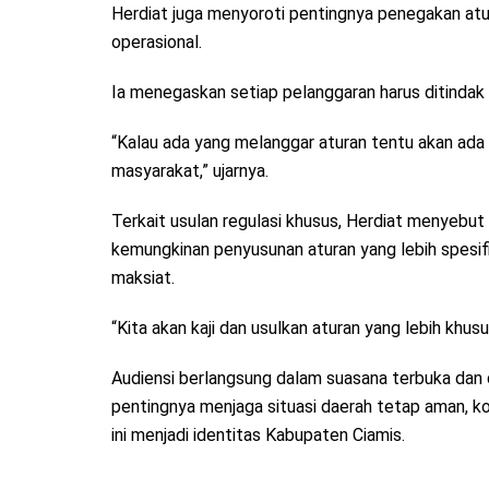
Herdiat juga menyoroti pentingnya penegakan at
operasional.
Ia menegaskan setiap pelanggaran harus ditindak 
“Kalau ada yang melanggar aturan tentu akan ada
masyarakat,” ujarnya.
Terkait usulan regulasi khusus, Herdiat menyebu
kemungkinan penyusunan aturan yang lebih spesif
maksiat.
“Kita akan kaji dan usulkan aturan yang lebih khus
Audiensi berlangsung dalam suasana terbuka dan 
pentingnya menjaga situasi daerah tetap aman, kon
ini menjadi identitas Kabupaten Ciamis.