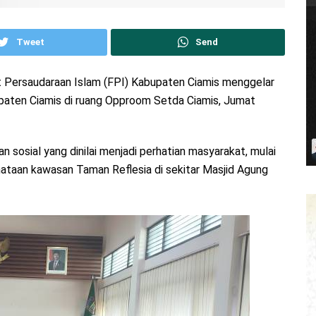
Tweet
Send
 Persaudaraan Islam (FPI) Kabupaten Ciamis menggelar
upaten Ciamis di ruang Opproom Setda Ciamis, Jumat
sosial yang dinilai menjadi perhatian masyarakat, mulai
nataan kawasan Taman Reflesia di sekitar Masjid Agung