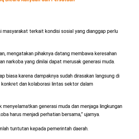
masyarakat terkait kondisi sosial yang dianggap perlu
wan, mengatakan pihaknya datang membawa keresahan
n narkoba yang dinilai dapat merusak generasi muda.
gap biasa karena dampaknya sudah dirasakan langsung di
 konkret dan kolaborasi lintas sektor dalam
k menyelamatkan generasi muda dan menjaga lingkungan
oba harus menjadi perhatian bersama,” ujarnya.
mlah tuntutan kepada pemerintah daerah.