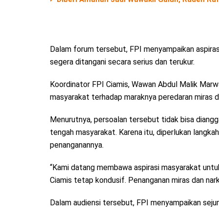
Dalam forum tersebut, FPI menyampaikan aspirasi 
segera ditangani secara serius dan terukur.
Koordinator FPI Ciamis, Wawan Abdul Malik Mar
masyarakat terhadap maraknya peredaran miras da
Menurutnya, persoalan tersebut tidak bisa diang
tengah masyarakat. Karena itu, diperlukan langkah
penanganannya.
“Kami datang membawa aspirasi masyarakat untu
Ciamis tetap kondusif. Penanganan miras dan nark
Dalam audiensi tersebut, FPI menyampaikan seju