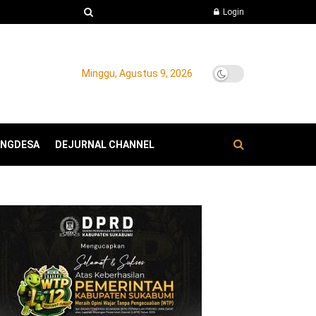
Login
Minggu, Agustus 9, 2026
ANGDESA
DEJURNAL CHANNEL