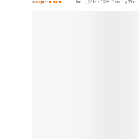
by
dejurnalcom
Jumat, 22 Mei 2026
Reading Time: