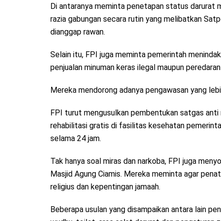
Di antaranya meminta penetapan status darurat m
razia gabungan secara rutin yang melibatkan Satp
dianggap rawan.
Selain itu, FPI juga meminta pemerintah meninda
penjualan minuman keras ilegal maupun peredaran
Mereka mendorong adanya pengawasan yang lebih 
FPI turut mengusulkan pembentukan satgas anti 
rehabilitasi gratis di fasilitas kesehatan pemer
selama 24 jam.
Tak hanya soal miras dan narkoba, FPI juga meny
Masjid Agung Ciamis. Mereka meminta agar pena
religius dan kepentingan jamaah.
Beberapa usulan yang disampaikan antara lain pe