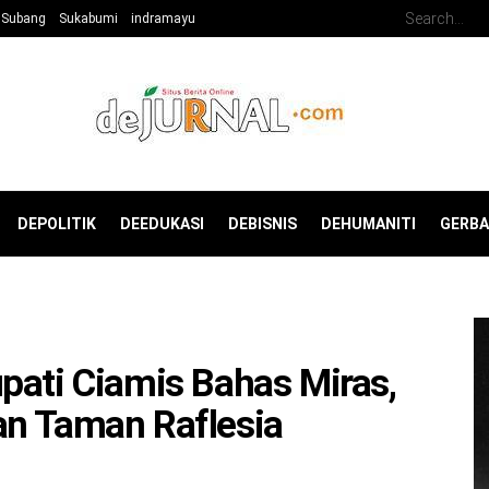
Subang
Sukabumi
indramayu
DEPOLITIK
DEEDUKASI
DEBISNIS
DEHUMANITI
GERB
pati Ciamis Bahas Miras,
an Taman Raflesia