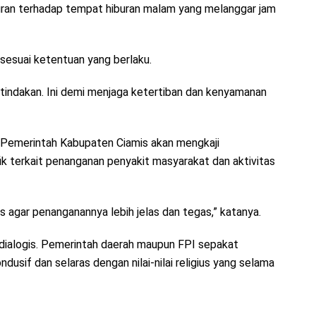
uran terhadap tempat hiburan malam yang melanggar jam
sesuai ketentuan yang berlaku.
 tindakan. Ini demi menjaga ketertiban dan kenyamanan
t Pemerintah Kabupaten Ciamis akan mengkaji
ik terkait penanganan penyakit masyarakat dan aktivitas
us agar penanganannya lebih jelas dan tegas,” katanya.
dialogis. Pemerintah daerah maupun FPI sepakat
dusif dan selaras dengan nilai-nilai religius yang selama