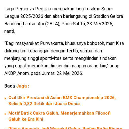
Laga Persib vs Persijap merupakan laga terakhir Super
League 2025/2026 dan akan berlangsung di Stadion Gelora
Bandung Lautan Api (GBLA), Pada Sabtu, 23 Mei 2026,
nanti.
“Bagi masyarakat Purwakarta, khususnya bobotoh, mari Kita
dukung tim kebanggan dengan tertib, santun dan
menjunjung tinggi sportivitas serta menghindari tindakan
yang dapat merugikan diri sendiri maupun orang lain,” ucap
AKBP Anom, pada Jumat, 22 Mei 2026.
Baca
Juga :
Ozil Ukir Prestasi di Asian BMX Championship 2026,
Selisih 0,82 Detik dari Juara Dunia
Motif Batik Cakra Galuh, Menerjemahkan Filosofi
Galuh ke Era Kini
Diberi Amanah Jadi Wawakil Galuh, Raden Rafiq Bicara