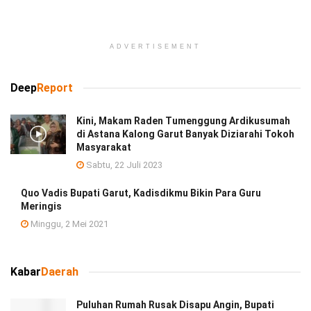
ADVERTISEMENT
Deep
Report
Kini, Makam Raden Tumenggung Ardikusumah
di Astana Kalong Garut Banyak Diziarahi Tokoh
Masyarakat
Sabtu, 22 Juli 2023
Quo Vadis Bupati Garut, Kadisdikmu Bikin Para Guru
Meringis
Minggu, 2 Mei 2021
Kabar
Daerah
Puluhan Rumah Rusak Disapu Angin, Bupati