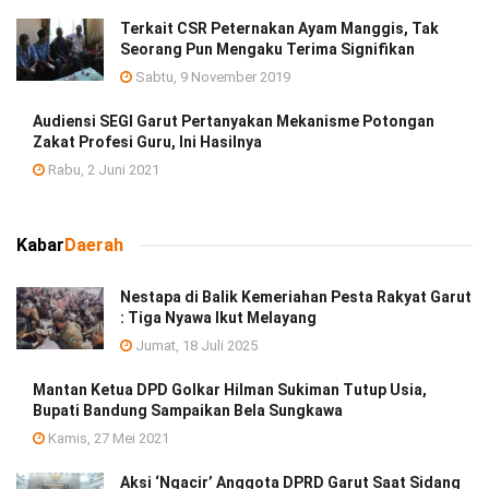
Terkait CSR Peternakan Ayam Manggis, Tak
Seorang Pun Mengaku Terima Signifikan
Sabtu, 9 November 2019
Audiensi SEGI Garut Pertanyakan Mekanisme Potongan
Zakat Profesi Guru, Ini Hasilnya
Rabu, 2 Juni 2021
Kabar
Daerah
Nestapa di Balik Kemeriahan Pesta Rakyat Garut
: Tiga Nyawa Ikut Melayang
Jumat, 18 Juli 2025
Mantan Ketua DPD Golkar Hilman Sukiman Tutup Usia,
Bupati Bandung Sampaikan Bela Sungkawa
Kamis, 27 Mei 2021
Aksi ‘Ngacir’ Anggota DPRD Garut Saat Sidang