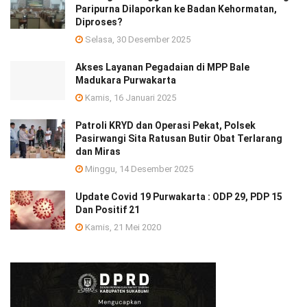
Paripurna Dilaporkan ke Badan Kehormatan,
Diproses?
Selasa, 30 Desember 2025
Akses Layanan Pegadaian di MPP Bale
Madukara Purwakarta
Kamis, 16 Januari 2025
Patroli KRYD dan Operasi Pekat, Polsek
Pasirwangi Sita Ratusan Butir Obat Terlarang
dan Miras
Minggu, 14 Desember 2025
Update Covid 19 Purwakarta : ODP 29, PDP 15
Dan Positif 21
Kamis, 21 Mei 2020