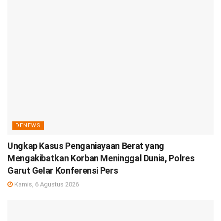
DENEWS
Ungkap Kasus Penganiayaan Berat yang
Mengakibatkan Korban Meninggal Dunia, Polres
Garut Gelar Konferensi Pers
Kamis, 6 Agustus 2026