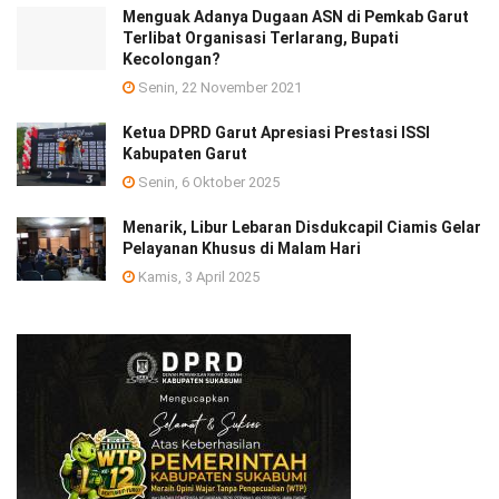
Menguak Adanya Dugaan ASN di Pemkab Garut
Terlibat Organisasi Terlarang, Bupati
Kecolongan?
Senin, 22 November 2021
Ketua DPRD Garut Apresiasi Prestasi ISSI
Kabupaten Garut
Senin, 6 Oktober 2025
Menarik, Libur Lebaran Disdukcapil Ciamis Gelar
Pelayanan Khusus di Malam Hari
Kamis, 3 April 2025