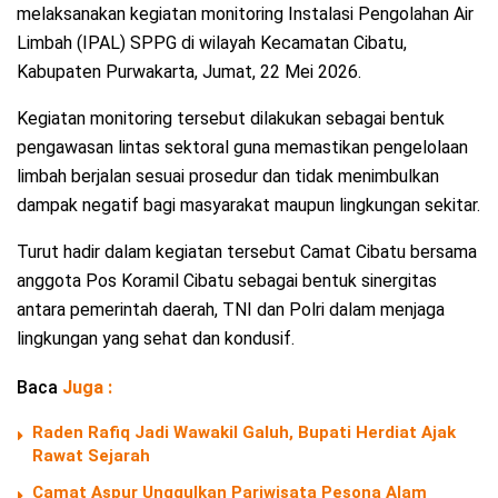
melaksanakan kegiatan monitoring Instalasi Pengolahan Air
Limbah (IPAL) SPPG di wilayah Kecamatan Cibatu,
Kabupaten Purwakarta, Jumat, 22 Mei 2026.
Kegiatan monitoring tersebut dilakukan sebagai bentuk
pengawasan lintas sektoral guna memastikan pengelolaan
limbah berjalan sesuai prosedur dan tidak menimbulkan
dampak negatif bagi masyarakat maupun lingkungan sekitar.
Turut hadir dalam kegiatan tersebut Camat Cibatu bersama
anggota Pos Koramil Cibatu sebagai bentuk sinergitas
antara pemerintah daerah, TNI dan Polri dalam menjaga
lingkungan yang sehat dan kondusif.
Baca
Juga :
Raden Rafiq Jadi Wawakil Galuh, Bupati Herdiat Ajak
Rawat Sejarah
Camat Aspur Unggulkan Pariwisata Pesona Alam