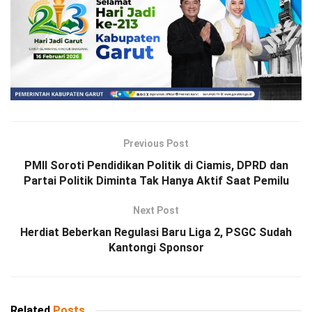
Previous Post
PMII Soroti Pendidikan Politik di Ciamis, DPRD dan
Partai Politik Diminta Tak Hanya Aktif Saat Pemilu
Next Post
Herdiat Beberkan Regulasi Baru Liga 2, PSGC Sudah
Kantongi Sponsor
Related
Posts