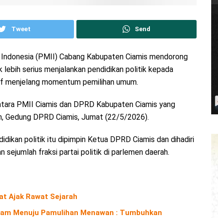
Tweet
Send
 Indonesia (PMII) Cabang Kabupaten Ciamis mendorong
 lebih serius menjalankan pendidikan politik kepada
ktif menjelang momentum pemilihan umum.
ntara PMII Ciamis dan DPRD Kabupaten Ciamis yang
, Gedung DPRD Ciamis, Jumat (22/5/2026).
dikan politik itu dipimpin Ketua DPRD Ciamis dan dihadiri
 sejumlah fraksi partai politik di parlemen daerah.
iat Ajak Rawat Sejarah
Alam Menuju Pamulihan Menawan : Tumbuhkan