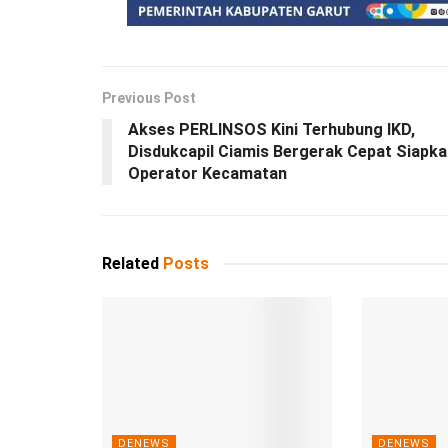
Previous Post
Akses PERLINSOS Kini Terhubung IKD,
Disdukcapil Ciamis Bergerak Cepat Siapka
Operator Kecamatan
Related
Posts
DENEWS
DENEWS