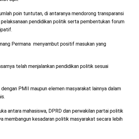
mlah poin tuntutan, di antaranya mendorong transparansi
la pelaksanaan pendidikan politik serta pembentukan forum
patif.
Nanang Permana menyambut positif masukan yang
sarnya telah menjalankan pendidikan politik sesuai
 dengan PMII maupun elemen masyarakat lainnya dalam
is.
uka antara mahasiswa, DPRD dan perwakilan partai politik
nya membangun kesadaran politik masyarakat secara lebih