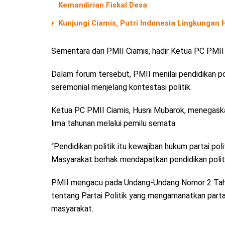
Kemandirian Fiskal Desa
Kunjungi Ciamis, Putri Indonesia Lingkungan
Sementara dari PMII Ciamis, hadir Ketua PC PMII
Dalam forum tersebut, PMII menilai pendidikan po
seremonial menjelang kontestasi politik.
Ketua PC PMII Ciamis, Husni Mubarok, menegaskan
lima tahunan melalui pemilu semata.
“Pendidikan politik itu kewajiban hukum partai po
Masyarakat berhak mendapatkan pendidikan politik 
PMII mengacu pada Undang-Undang Nomor 2 Tah
tentang Partai Politik yang mengamanatkan partai 
masyarakat.