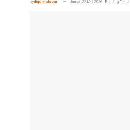
by
dejurnalcom
Jumat, 22 Mei 2026
Reading Time: