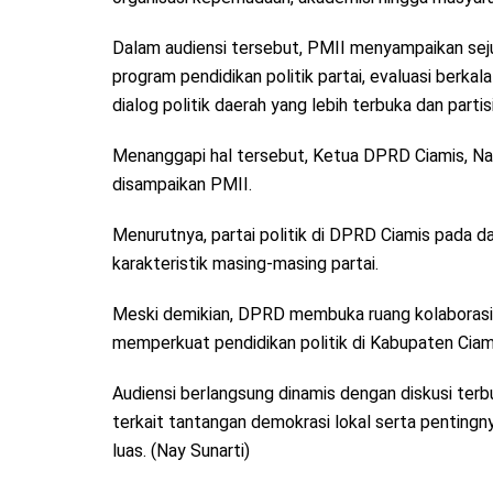
Dalam audiensi tersebut, PMII menyampaikan seju
program pendidikan politik partai, evaluasi berka
dialog politik daerah yang lebih terbuka dan partisi
Menanggapi hal tersebut, Ketua DPRD Ciamis, 
disampaikan PMII.
Menurutnya, partai politik di DPRD Ciamis pada da
karakteristik masing-masing partai.
Meski demikian, DPRD membuka ruang kolaborasi
memperkuat pendidikan politik di Kabupaten Ciam
Audiensi berlangsung dinamis dengan diskusi terb
terkait tantangan demokrasi lokal serta penting
luas. (Nay Sunarti)