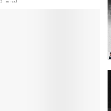
 2 mins read