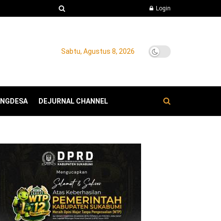
Login
Sabtu, Agustus 8, 2026
ANGDESA
DEJURNAL CHANNEL