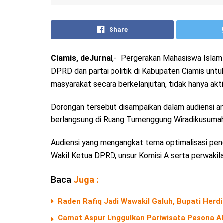
Share
Ciamis, deJurnal
,- Pergerakan Mahasiswa Islam
DPRD dan partai politik di Kabupaten Ciamis untuk
masyarakat secara berkelanjutan, tidak hanya a
Dorongan tersebut disampaikan dalam audiensi a
berlangsung di Ruang Tumenggung Wiradikusumah
Audiensi yang mengangkat tema optimalisasi pendi
Wakil Ketua DPRD, unsur Komisi A serta perwakilan
Baca
Juga :
Raden Rafiq Jadi Wawakil Galuh, Bupati Herd
Camat Aspur Unggulkan Pariwisata Pesona 