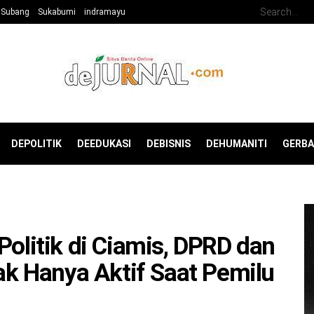
Subang
Sukabumi
indramayu
DEPOLITIK
DEEDUKASI
DEBISNIS
DEHUMANITI
GERB
Politik di Ciamis, DPRD dan
Tak Hanya Aktif Saat Pemilu