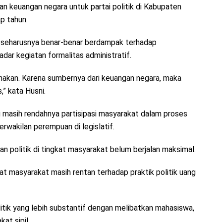
an keuangan negara untuk partai politik di Kabupaten
ap tahun.
t seharusnya benar-benar berdampak terhadap
adar kegiatan formalitas administratif.
nakan. Karena sumbernya dari keuangan negara, maka
,” kata Husni.
 masih rendahnya partisipasi masyarakat dalam proses
rwakilan perempuan di legislatif.
ikan politik di tingkat masyarakat belum berjalan maksimal.
t masyarakat masih rentan terhadap praktik politik uang
itik yang lebih substantif dengan melibatkan mahasiswa,
at sipil.