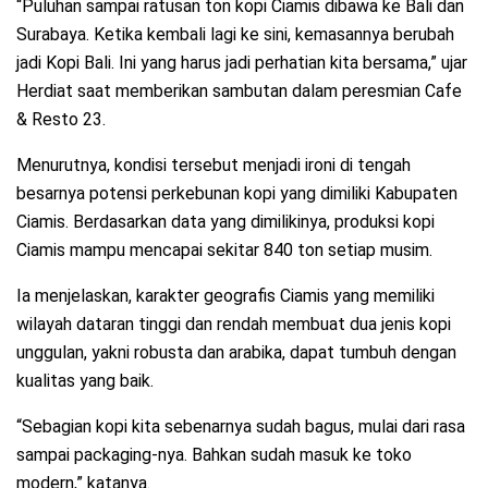
“Puluhan sampai ratusan ton kopi Ciamis dibawa ke Bali dan
Surabaya. Ketika kembali lagi ke sini, kemasannya berubah
jadi Kopi Bali. Ini yang harus jadi perhatian kita bersama,” ujar
Herdiat saat memberikan sambutan dalam peresmian Cafe
& Resto 23.
Menurutnya, kondisi tersebut menjadi ironi di tengah
besarnya potensi perkebunan kopi yang dimiliki Kabupaten
Ciamis. Berdasarkan data yang dimilikinya, produksi kopi
Ciamis mampu mencapai sekitar 840 ton setiap musim.
Ia menjelaskan, karakter geografis Ciamis yang memiliki
wilayah dataran tinggi dan rendah membuat dua jenis kopi
unggulan, yakni robusta dan arabika, dapat tumbuh dengan
kualitas yang baik.
“Sebagian kopi kita sebenarnya sudah bagus, mulai dari rasa
sampai packaging-nya. Bahkan sudah masuk ke toko
modern,” katanya.