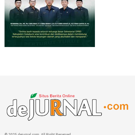
© 2025 dejurnal.com. All Right Reserved