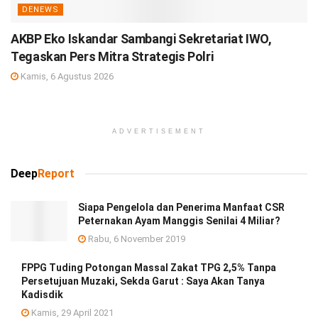
DENEWS
AKBP Eko Iskandar Sambangi Sekretariat IWO,
Tegaskan Pers Mitra Strategis Polri
Kamis, 6 Agustus 2026
ADVERTISEMENT
Deep
Report
Siapa Pengelola dan Penerima Manfaat CSR
Peternakan Ayam Manggis Senilai 4 Miliar?
Rabu, 6 November 2019
FPPG Tuding Potongan Massal Zakat TPG 2,5% Tanpa
Persetujuan Muzaki, Sekda Garut : Saya Akan Tanya
Kadisdik
Kamis, 29 April 2021