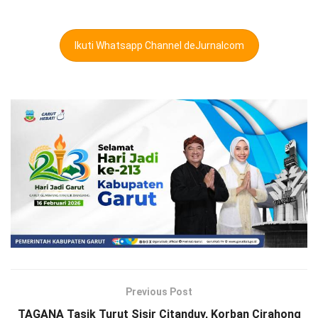
Ikuti Whatsapp Channel deJurnalcom
Previous Post
TAGANA Tasik Turut Sisir Citanduy, Korban Cirahong