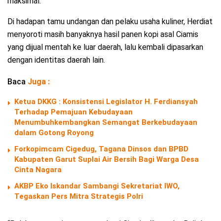
maksimal.
Di hadapan tamu undangan dan pelaku usaha kuliner, Herdiat
menyoroti masih banyaknya hasil panen kopi asal Ciamis
yang dijual mentah ke luar daerah, lalu kembali dipasarkan
dengan identitas daerah lain.
Baca
Juga :
Ketua DKKG : Konsistensi Legislator H. Ferdiansyah
Terhadap Pemajuan Kebudayaan
Menumbuhkembangkan Semangat Berkebudayaan
dalam Gotong Royong
Forkopimcam Cigedug, Tagana Dinsos dan BPBD
Kabupaten Garut Suplai Air Bersih Bagi Warga Desa
Cinta Nagara
AKBP Eko Iskandar Sambangi Sekretariat IWO,
Tegaskan Pers Mitra Strategis Polri