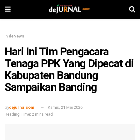
in
deNews
Hari Ini Tim Pengacara
Tenaga PPK Yang Dipecat di
Kabupaten Bandung
Sampaikan Banding
by
dejurnalcom
Kamis, 21 Mei 2026
Reading Time: 2 mins read