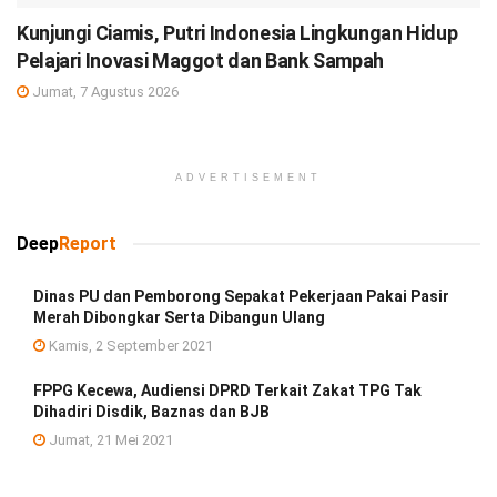
Kunjungi Ciamis, Putri Indonesia Lingkungan Hidup
Pelajari Inovasi Maggot dan Bank Sampah
Jumat, 7 Agustus 2026
ADVERTISEMENT
Deep
Report
Dinas PU dan Pemborong Sepakat Pekerjaan Pakai Pasir
Merah Dibongkar Serta Dibangun Ulang
Kamis, 2 September 2021
FPPG Kecewa, Audiensi DPRD Terkait Zakat TPG Tak
Dihadiri Disdik, Baznas dan BJB
Jumat, 21 Mei 2021