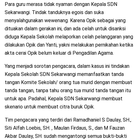
Para guru merasa tidak nyaman dengan Kepala SDN
Sekarwangi. Tindak tanduknya egois dan suka
menyalahgunakan wewenang. Karena Opik sebagai yang
dituakan dalam gerakan ini, dan ada celah untuk disanksi
diduga Kepala Sekolah melaporkan celah pelanggaran yang
dilakukan Opik dan Yanti, yakni melakukan pernikahan ketika
akta cerai Opik belum keluar di Pengadilan Agama.
Yang menjadi sorotan pengacara, dalam kasus ini tindakan
Kepala Sekolah SDN Sekarwangi memanfaatkan tanda
tangan Komite Sekolah/ orang tua murid dengan membuat
tanda tangan, tanpa tahu orang tua murid tanda tangan itu
untuk apa. Padahal, Kepala SDN Sekarwangi membuat
skenario untuk membuat citra buruk Opik.
Tim pengacara yang terdiri dari Ramadhaniel S Daulay, SH.,
Siti Alfah Loebis, SH. , Maulan Firdaus, S., dan M Fauzan
Akbar Daulay, SH. sudah mengantongi semua bukti-bukti