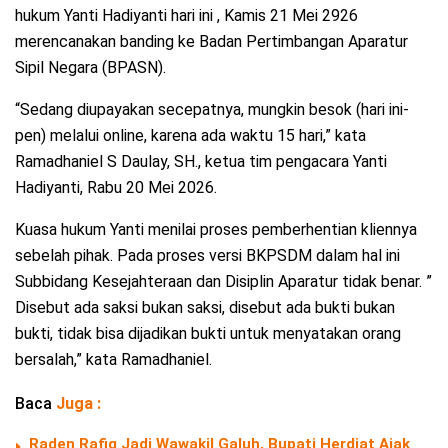
hukum Yanti Hadiyanti hari ini , Kamis 21 Mei 2926
merencanakan banding ke Badan Pertimbangan Aparatur
Sipil Negara (BPASN).
“Sedang diupayakan secepatnya, mungkin besok (hari ini-
pen) melalui online, karena ada waktu 15 hari,” kata
Ramadhaniel S Daulay, SH., ketua tim pengacara Yanti
Hadiyanti, Rabu 20 Mei 2026.
Kuasa hukum Yanti menilai proses pemberhentian kliennya
sebelah pihak. Pada proses versi BKPSDM dalam hal ini
Subbidang Kesejahteraan dan Disiplin Aparatur tidak benar. ”
Disebut ada saksi bukan saksi, disebut ada bukti bukan
bukti, tidak bisa dijadikan bukti untuk menyatakan orang
bersalah,” kata Ramadhaniel.
Baca
Juga :
Raden Rafiq Jadi Wawakil Galuh, Bupati Herdiat Ajak