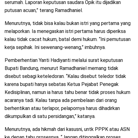
serumah. Laporan keputusan saudara Opik itu dijadikan
putusan acuan,” terang Ramadhaniel.
Menurutnya, tidak bisa kalau bukan istri yang pertama yang
melaporkan. Ia menegaskan istri pertama harus diperiksa
kalau tidak cacat hukum, batal demi hukum. “Ini pemutusan
kerja sepihak. Ini sewenang-wenang,” imbuhnya.
Pemberhentian Yanti Hadiyanti melalui surat keputusan
Bupati Bandung, menurut Ramadhaniel memang tidak
disebut sebagi keteledoran. “Kalau disebut teledor tidak
karena bupati hanya sebatas Ketua Pejabat Penegak
Kedisiplinan, namun ia harus tahu benar tidak proses hukum
acaranya tadi. Kalau tanpa ada pembelaan dari orang
berhentikan atau terlapor, pelapornya harus dihadirkan
dikumpulkan di satu persidangan,” katanya.
Menurutnya, ada hikmah dari kasusni, untk PPPK atau ASN
ke depan tahu prosesnya. “Jangan ditinggalkan proses