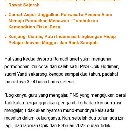
Rawat Sejarah
Camat Aspur Unggulkan Pariwisata Pesona Alam
Menuju Pamulihan Menawan : Tumbuhkan
Kemandirian Fiskal Desa
Kunjungi Ciamis, Putri Indonesia Lingkungan Hidup
Pelajari Inovasi Maggot dan Bank Sampah
Hal yang kedua disoroti Ramadhaniel yakni mengenai
permohonan izin cerai dari salah satu PNS Opik Hodiman,
suami Yanti sekarang, kenapa sampai dua tahun, padahal
lambatnya 3 -4 bulan harus selesai.
“Logikanya, guru yang mengajar, PNS yang mengajukan cerai
tadi kalau terganggu akan pengaruh terhadap konsentrasi
mengajar, tidak akan nyaman murid-muridnya kalau ada
masalah dalam keluarganya. Nah, setelah dua tahun ada izin
lagi , dari laporan Opik dari Februari 2023 sudah tidak