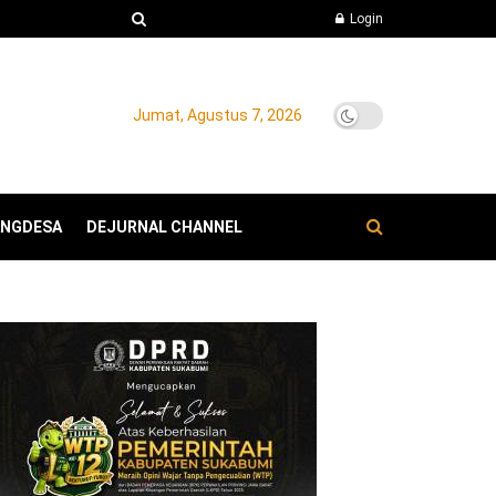
Login
Jumat, Agustus 7, 2026
ANGDESA
DEJURNAL CHANNEL