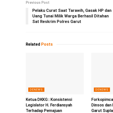
Previous Post
Pelaku Curat Saat Tarawih, Gasak HP dan
Uang Tunai Milik Warga Berhasil Ditahan
Sat Reskrim Polres Garut
Related
Posts
DENEWS
DENEWS
Ketua DKKG : Konsistensi
Forkopimca
Legislator H. Ferdiansyah
Dinsos dan
Terhadap Pemajuan
Garut Suplai