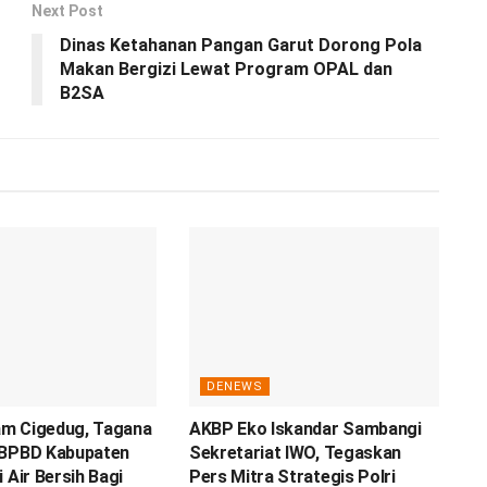
Next Post
Dinas Ketahanan Pangan Garut Dorong Pola
Makan Bergizi Lewat Program OPAL dan
B2SA
DENEWS
m Cigedug, Tagana
AKBP Eko Iskandar Sambangi
 BPBD Kabupaten
Sekretariat IWO, Tegaskan
 Air Bersih Bagi
Pers Mitra Strategis Polri