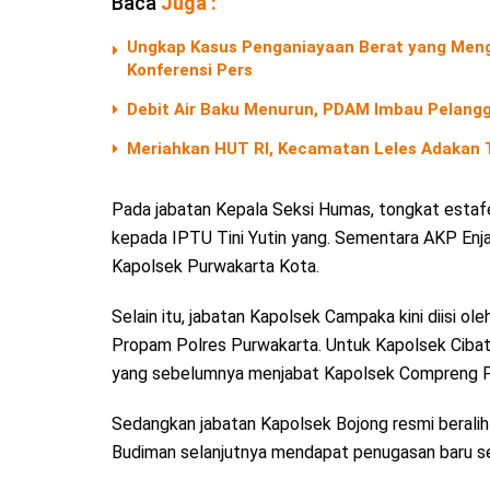
Baca
Juga :
Ungkap Kasus Penganiayaan Berat yang Menga
Konferensi Pers
Debit Air Baku Menurun, PDAM Imbau Pelangg
Meriahkan HUT RI, Kecamatan Leles Adakan T
Pada jabatan Kepala Seksi Humas, tongkat estaf
kepada IPTU Tini Yutin yang. Sementara AKP Enj
Kapolsek Purwakarta Kota.
Selain itu, jabatan Kapolsek Campaka kini diisi 
Propam Polres Purwakarta. Untuk Kapolsek Cibatu
yang sebelumnya menjabat Kapolsek Compreng P
Sedangkan jabatan Kapolsek Bojong resmi berali
Budiman selanjutnya mendapat penugasan baru seb