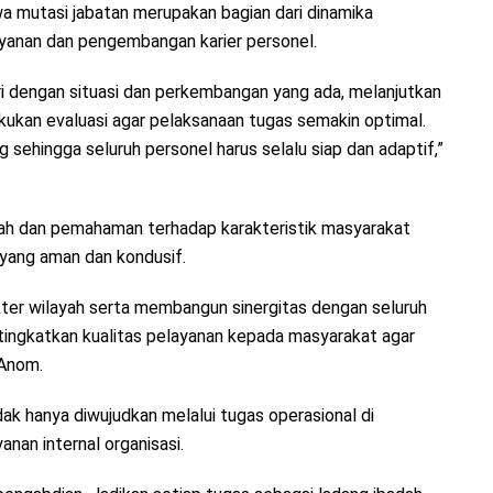
mutasi jabatan merupakan bagian dari dinamika
ayanan dan pengembangan karier personel.
ri dengan situasi dan perkembangan yang ada, melanjutkan
kukan evaluasi agar pelaksanaan tugas semakin optimal.
ehingga seluruh personel harus selalu siap dan adaptif,”
ah dan pemahaman terhadap karakteristik masyarakat
yang aman dan kondusif.
ter wilayah serta membangun sinergitas dengan seluruh
tingkatkan kualitas pelayanan kepada masyarakat agar
 Anom.
ak hanya diwujudkan melalui tugas operasional di
anan internal organisasi.