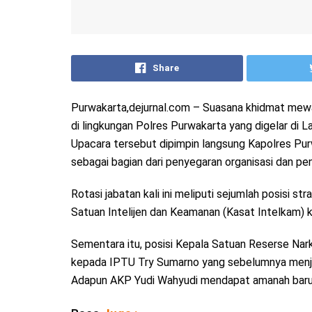
Share
Purwakarta,dejurnal.com – Suasana khidmat mewar
di lingkungan Polres Purwakarta yang digelar di
Upacara tersebut dipimpin langsung Kapolres P
sebagai bagian dari penyegaran organisasi dan peng
Rotasi jabatan kali ini meliputi sejumlah posisi s
Satuan Intelijen dan Keamanan (Kasat Intelkam) 
Sementara itu, posisi Kepala Satuan Reserse Nar
kepada IPTU Try Sumarno yang sebelumnya menj
Adapun AKP Yudi Wahyudi mendapat amanah baru 