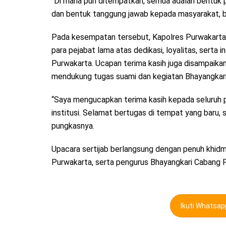
“Di mana pun ditempatkan, semua adalah bentuk p
dan bentuk tanggung jawab kepada masyarakat, b
Pada kesempatan tersebut, Kapolres Purwakarta
para pejabat lama atas dedikasi, loyalitas, serta 
Purwakarta. Ucapan terima kasih juga disampaikan 
mendukung tugas suami dan kegiatan Bhayangkar
“Saya mengucapkan terima kasih kepada seluruh p
institusi. Selamat bertugas di tempat yang bar
pungkasnya.
Upacara sertijab berlangsung dengan penuh khidma
Purwakarta, serta pengurus Bhayangkari Cabang 
Ikuti Whatsa