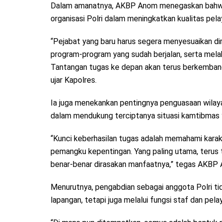
Dalam amanatnya, AKBP Anom menegaskan bahwa 
organisasi Polri dalam meningkatkan kualitas pel
“Pejabat yang baru harus segera menyesuaikan di
program-program yang sudah berjalan, serta mela
Tantangan tugas ke depan akan terus berkembang s
ujar Kapolres.
Ia juga menekankan pentingnya penguasaan wilay
dalam mendukung terciptanya situasi kamtibmas 
“Kunci keberhasilan tugas adalah memahami karak
pemangku kepentingan. Yang paling utama, terus 
benar-benar dirasakan manfaatnya,” tegas AKBP
Menurutnya, pengabdian sebagai anggota Polri tid
lapangan, tetapi juga melalui fungsi staf dan pelay