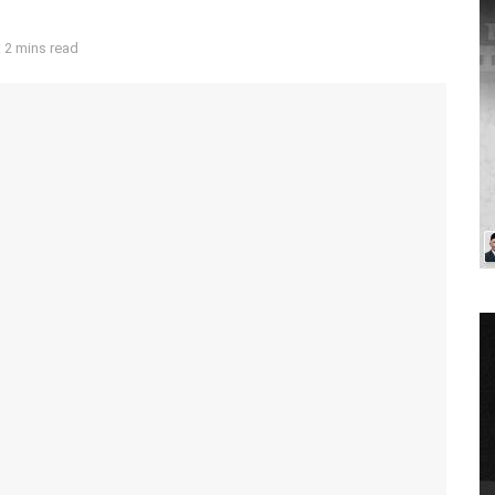
 2 mins read