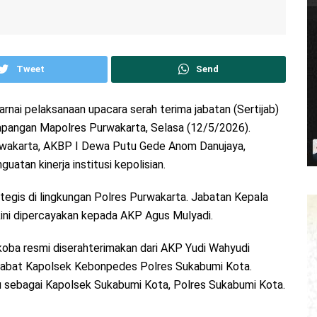
Tweet
Send
nai pelaksanaan upacara serah terima jabatan (Sertijab)
 Lapangan Mapolres Purwakarta, Selasa (12/5/2026).
urwakarta, AKBP I Dewa Putu Gede Anom Danujaya,
uatan kinerja institusi kepolisian.
trategis di lingkungan Polres Purwakarta. Jabatan Kepala
kini dipercayakan kepada AKP Agus Mulyadi.
koba resmi diserahterimakan dari AKP Yudi Wahyudi
abat Kapolsek Kebonpedes Polres Sukabumi Kota.
sebagai Kapolsek Sukabumi Kota, Polres Sukabumi Kota.