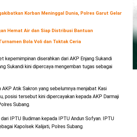
kibatkan Korban Meninggal Dunia, Polres Garut Gelar
an Hemat Air dan Siap Distribusi Bantuan
urnamen Bola Voli dan Toktak Ceria
et kepemimpinan diserahkan dari AKP Enjang Sukandi
ang Sukandi kini dipercaya mengemban tugas sebagai
oleh AKP Atik Sakron yang sebelumnya menjabat Kasi
, posisi tersebut kini dipercayakan kepada AKP Darmaji
olres Subang.
h dari IPTU Budiman kepada IPTU Andun Sofyan. IPTU
agai Kapolsek Kalijati, Polres Subang.