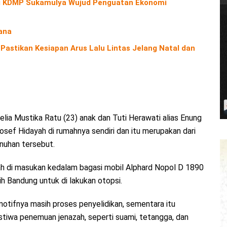
i KDMP Sukamulya Wujud Penguatan Ekonomi
ana
 Pastikan Kesiapan Arus Lalu Lintas Jelang Natal dan
ia Mustika Ratu (23) anak dan Tuti Herawati alias Enung
osef Hidayah di rumahnya sendiri dan itu merupakan dari
nuhan tersebut.
h di masukan kedalam bagasi mobil Alphard Nopol D 1890
ih Bandung untuk di lakukan otopsi.
otifnya masih proses penyelidikan, sementara itu
stiwa penemuan jenazah, seperti suami, tetangga, dan