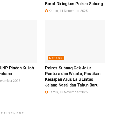
Barat Diringkus Polres Subang
Kamis, 11 Desember 2025
DENEWS
UNP Pindah Kuliah
Polres Subang Cek Jalur
Dahana
Pantura dan Wisata, Pastikan
Kesiapan Arus Lalu Lintas
ovember 2025
Jelang Natal dan Tahun Baru
Kamis, 13 November 2025
ERTISEMENT