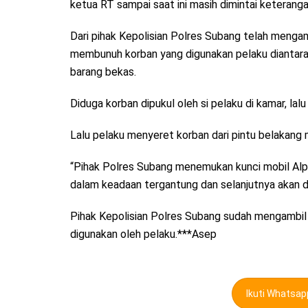
ketua RT sampai saat ini masih dimintai keteranga
Dari pihak Kepolisian Polres Subang telah mengam
membunuh korban yang digunakan pelaku diantara
barang bekas.
Diduga korban dipukul oleh si pelaku di kamar, la
Lalu pelaku menyeret korban dari pintu belakang 
“Pihak Polres Subang menemukan kunci mobil Alp
dalam keadaan tergantung dan selanjutnya akan di
Pihak Kepolisian Polres Subang sudah mengambil si
digunakan oleh pelaku.***Asep
Ikuti Whatsa