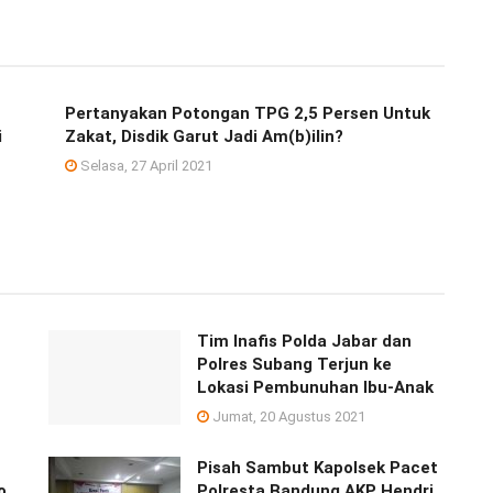
Pertanyakan Potongan TPG 2,5 Persen Untuk
i
Zakat, Disdik Garut Jadi Am(b)ilin?
Selasa, 27 April 2021
Tim Inafis Polda Jabar dan
Polres Subang Terjun ke
Lokasi Pembunuhan Ibu-Anak
Jumat, 20 Agustus 2021
Pisah Sambut Kapolsek Pacet
o
Polresta Bandung AKP Hendri