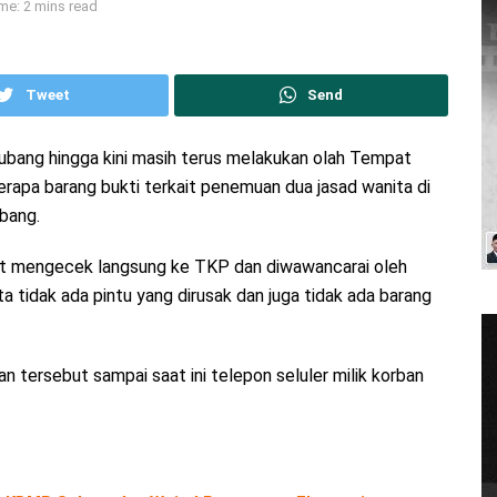
me: 2 mins read
Tweet
Send
Subang hingga kini masih terus melakukan olah Tempat
apa barang bukti terkait penemuan dua jasad wanita di
bang.
at mengecek langsung ke TKP dan diwawancarai oleh
a tidak ada pintu yang dirusak dan juga tidak ada barang
ersebut sampai saat ini telepon seluler milik korban