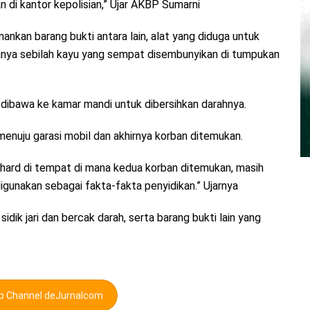
n di kantor kepolisian,” Ujar AKBP Sumarni
ankan barang bukti antara lain, alat yang diduga untuk
nya sebilah kayu yang sempat disembunyikan di tumpukan
lu dibawa ke kamar mandi untuk dibersihkan darahnya.
menuju garasi mobil dan akhirnya korban ditemukan.
hard di tempat di mana kedua korban ditemukan, masih
gunakan sebagai fakta-fakta penyidikan.” Ujarnya
dik jari dan bercak darah, serta barang bukti lain yang
pp Channel deJurnalcom