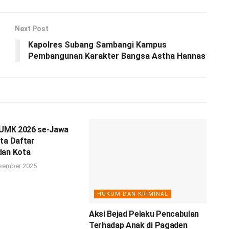
Next Post
Kapolres Subang Sambangi Kampus
Pembangunan Karakter Bangsa Astha Hannas
n UMK 2026 se-Jawa
ta Daftar
dan Kota
sember 2025
HUKUM DAN KRIMINAL
Aksi Bejad Pelaku Pencabulan
Terhadap Anak di Pagaden