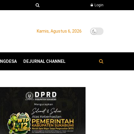
Login
Kamis, Agustus 6, 2026
ANGDESA
DEJURNAL CHANNEL