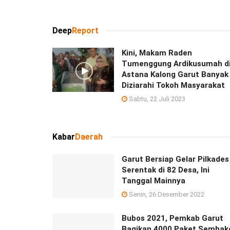
Deep
Report
Kini, Makam Raden
Tumenggung Ardikusumah d
Astana Kalong Garut Banyak
Diziarahi Tokoh Masyarakat
Sabtu, 22 Juli 2023
Kabar
Daerah
Garut Bersiap Gelar Pilkades
Serentak di 82 Desa, Ini
Tanggal Mainnya
Senin, 26 Desember 2022
Bubos 2021, Pemkab Garut
Bagikan 4000 Paket Sembak