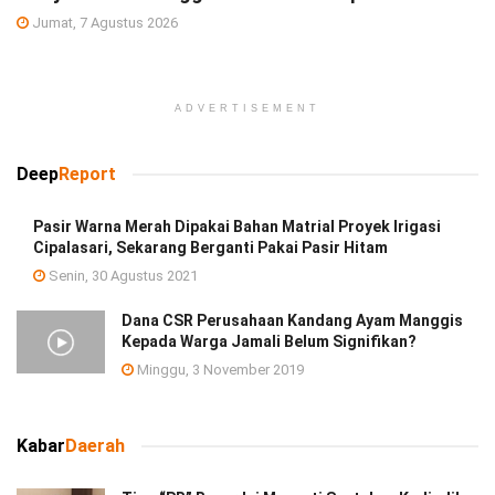
Jumat, 7 Agustus 2026
ADVERTISEMENT
Deep
Report
Pasir Warna Merah Dipakai Bahan Matrial Proyek Irigasi
Cipalasari, Sekarang Berganti Pakai Pasir Hitam
Senin, 30 Agustus 2021
Dana CSR Perusahaan Kandang Ayam Manggis
Kepada Warga Jamali Belum Signifikan?
Minggu, 3 November 2019
Kabar
Daerah