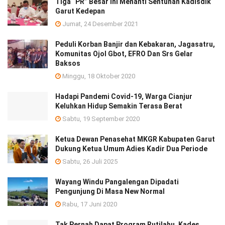
Tiga “PR” Besar Ini Menanti Sentuhan Kadisdik
Garut Kedepan
Jumat, 24 Desember 2021
Peduli Korban Banjir dan Kebakaran, Jagasatru,
Komunitas Ojol Gbot, EFRO Dan Srs Gelar
Baksos
Minggu, 18 Oktober 2020
Hadapi Pandemi Covid-19, Warga Cianjur
Keluhkan Hidup Semakin Terasa Berat
Sabtu, 19 September 2020
Ketua Dewan Penasehat MKGR Kabupaten Garut
Dukung Ketua Umum Adies Kadir Dua Periode
Sabtu, 26 Juli 2025
Wayang Windu Pangalengan Dipadati
Pengunjung Di Masa New Normal
Rabu, 17 Juni 2020
Tak Pernah Dapat Program Rutilahu, Kades