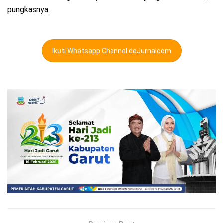
pungkasnya.
Ikuti Whatsapp Channel deJurnalcom