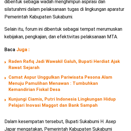
dibentuk sebagai wadah menghimpun aspirasi dan
silaturahmi dalam pelaksanaan tugas di lingkungan aparatur
Pemerintah Kabupaten Sukabumi.
Selain itu, forum ini dibentuk sebagai tempat merumuskan
kebijakan, pengkajian, dan efektivitas pelaksanaan MTA.
Baca
Juga :
Raden Rafiq Jadi Wawakil Galuh, Bupati Herdiat Ajak
Rawat Sejarah
Camat Aspur Unggulkan Pariwisata Pesona Alam
Menuju Pamulihan Menawan : Tumbuhkan
Kemandirian Fiskal Desa
Kunjungi Ciamis, Putri Indonesia Lingkungan Hidup
Pelajari Inovasi Maggot dan Bank Sampah
Dalam kesempatan tersebut, Bupati Sukabumi H. Asep
Japar mengatakan, Pemerintah Kabupaten Sukabumi