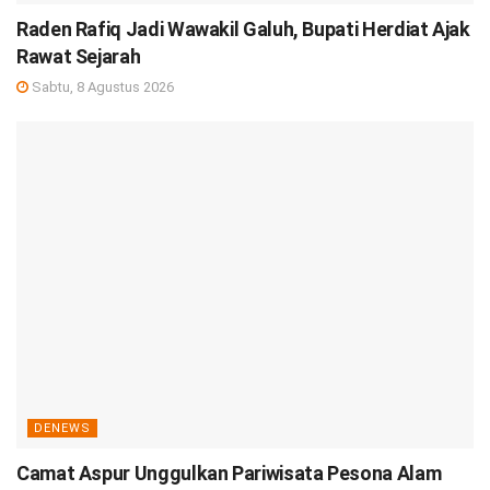
Raden Rafiq Jadi Wawakil Galuh, Bupati Herdiat Ajak
Rawat Sejarah
Sabtu, 8 Agustus 2026
DENEWS
Camat Aspur Unggulkan Pariwisata Pesona Alam