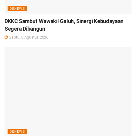
DENEWS
DKKC Sambut Wawakil Galuh, Sinergi Kebudayaan
Segera Dibangun
Sabtu, 8 Agustus 2026
DENEWS