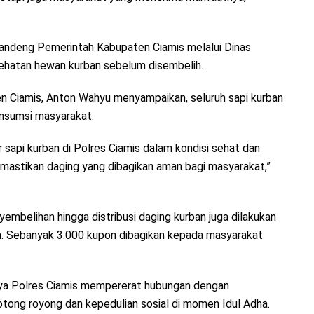
andeng Pemerintah Kabupaten Ciamis melalui Dinas
ehatan hewan kurban sebelum disembelih.
n Ciamis, Anton Wahyu menyampaikan, seluruh sapi kurban
onsumsi masyarakat.
sapi kurban di Polres Ciamis dalam kondisi sehat dan
emastikan daging yang dibagikan aman bagi masyarakat,”
mbelihan hingga distribusi daging kurban juga dilakukan
. Sebanyak 3.000 kupon dibagikan kepada masyarakat
paya Polres Ciamis mempererat hubungan dengan
ong royong dan kepedulian sosial di momen Idul Adha.