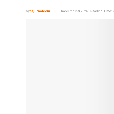
by
dejurnalcom
Rabu, 27 Mei 2026
Reading Time: 2