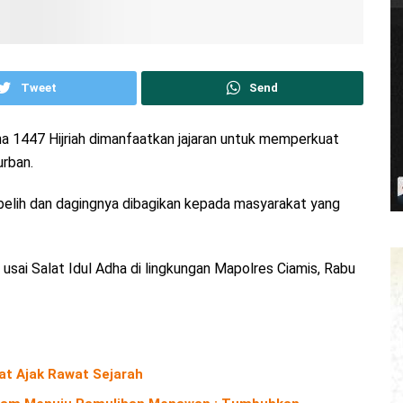
Tweet
Send
a 1447 Hijriah dimanfaatkan jajaran untuk memperkuat
urban.
belih dan dagingnya dibagikan kepada masyarakat yang
sai Salat Idul Adha di lingkungan Mapolres Ciamis, Rabu
iat Ajak Rawat Sejarah