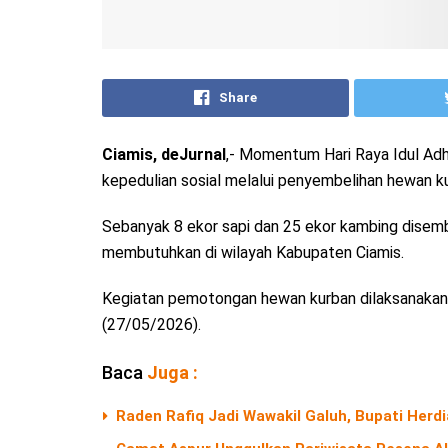
Share
Ciamis, deJurnal
,- Momentum Hari Raya Idul Adh
kepedulian sosial melalui penyembelihan hewan k
Sebanyak 8 ekor sapi dan 25 ekor kambing disem
membutuhkan di wilayah Kabupaten Ciamis.
Kegiatan pemotongan hewan kurban dilaksanakan u
(27/05/2026).
Baca
Juga :
Raden Rafiq Jadi Wawakil Galuh, Bupati Herd