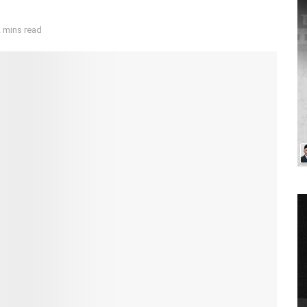
 mins read