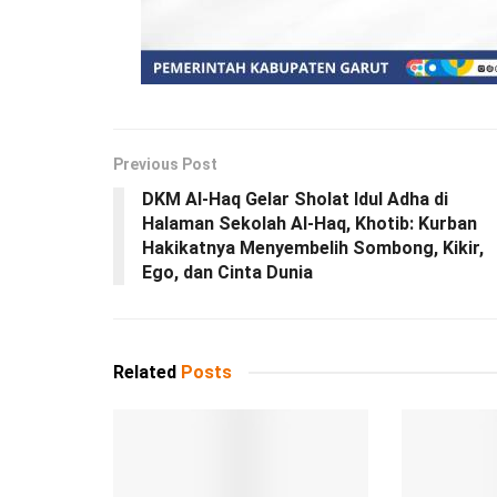
Previous Post
DKM Al-Haq Gelar Sholat Idul Adha di
Halaman Sekolah Al-Haq, Khotib: Kurban
Hakikatnya Menyembelih Sombong, Kikir,
Ego, dan Cinta Dunia
Related
Posts