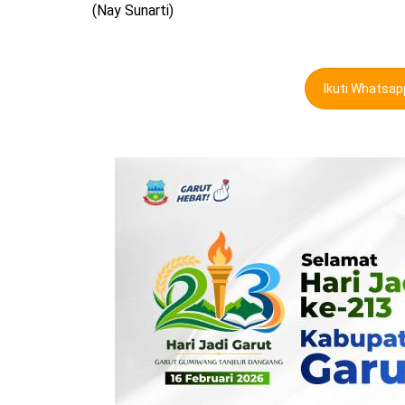
(Nay Sunarti)
Ikuti Whatsa