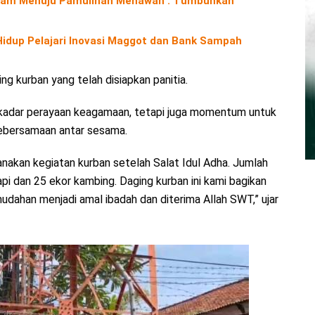
Alam Menuju Pamulihan Menawan : Tumbuhkan
 Hidup Pelajari Inovasi Maggot dan Bank Sampah
 kurban yang telah disiapkan panitia.
ekadar perayaan keagamaan, tetapi juga momentum untuk
kebersamaan antar sesama.
ksanakan kegiatan kurban setelah Salat Idul Adha. Jumlah
i dan 25 ekor kambing. Daging kurban ini kami bagikan
han menjadi amal ibadah dan diterima Allah SWT,” ujar