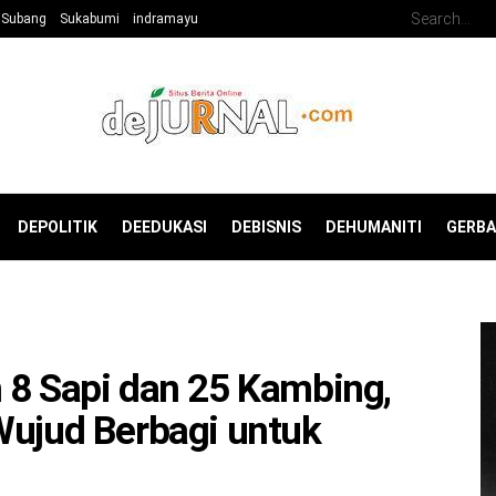
Subang
Sukabumi
indramayu
DEPOLITIK
DEEDUKASI
DEBISNIS
DEHUMANITI
GERB
 8 Sapi dan 25 Kambing,
Wujud Berbagi untuk