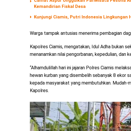
Camat Aspur Unggulkan Pariwisata Pesona 
Kemandirian Fiskal Desa
Kunjungi Ciamis, Putri Indonesia Lingkungan
Warga tampak antusias menerima pembagian daging
Kapolres Ciamis, mengatakan, Idul Adha bukan s
menanamkan nilai pengorbanan, kepedulian, dan 
“Alhamdulillah hari ini jajaran Polres Ciamis mela
hewan kurban yang disembelih sebanyak 8 ekor sap
kepada masyarakat yang membutuhkan. Mudah-muda
Kapolres.