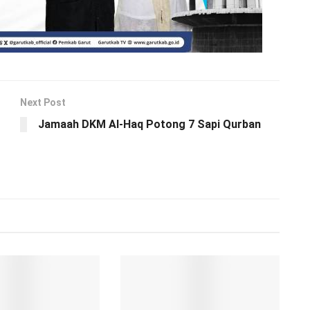
Next Post
Jamaah DKM Al-Haq Potong 7 Sapi Qurban