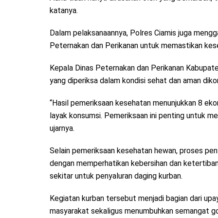
katanya.
Dalam pelaksanaannya, Polres Ciamis juga mengg
Peternakan dan Perikanan untuk memastikan kes
Kepala Dinas Peternakan dan Perikanan Kabupate
yang diperiksa dalam kondisi sehat dan aman dik
“Hasil pemeriksaan kesehatan menunjukkan 8 ekor 
layak konsumsi. Pemeriksaan ini penting untuk m
ujarnya.
Selain pemeriksaan kesehatan hewan, proses penye
dengan memperhatikan kebersihan dan ketertiban
sekitar untuk penyaluran daging kurban.
Kegiatan kurban tersebut menjadi bagian dari u
masyarakat sekaligus menumbuhkan semangat got