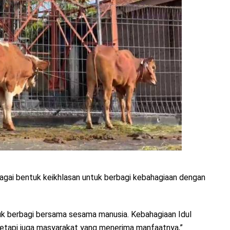
agai bentuk keikhlasan untuk berbagi kebahagiaan dengan
uk berbagi bersama sesama manusia. Kebahagiaan Idul
 tetapi juga masyarakat yang menerima manfaatnya,”