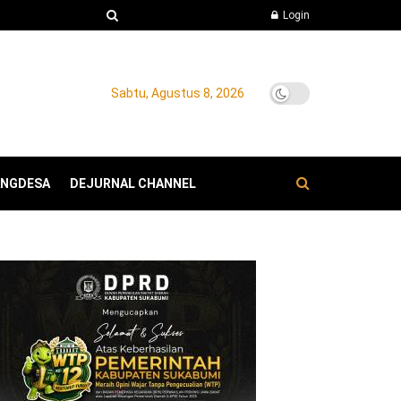
Login
Sabtu, Agustus 8, 2026
ANGDESA
DEJURNAL CHANNEL