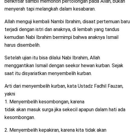
berikhtiar sambil memohon pertolongan pada Allah, bukan
menyerah tapi melangkah dalam kesabaran.
Allah menguji kembali Nambi Ibrahim, disaat pertemuan baru
terjadi dengan istri dan anaknya, di lembah yang tandus
kemudian Nabi Ibrahim bermimpi bahwa anaknya Ismail
harus disembelih.
Setelah ujian itu bisa dilalui Nabi Ibrahim, Allah
menggantikan Ismail dengan seekor hewan kurban. Sejak
saat itu disyariatkan menyembelih kurban.
Arti dari menyembelih kurban, kata Ustadz Fadhil Fauzan,
yakni
1. Menyembelih kesombongan, karena
tidak akan masuk surga jika sekecil apapun dalam hati ada
kesombongan.
2. Menyembelih kepakiran, karena kita tidak akan