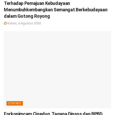
Terhadap Pemajuan Kebudayaan
Menumbuhkembangkan Semangat Berkebudayaan
dalam Gotong Royong
Kamis, 6 Agustus 2026
DENEWS
Forkopimcam Cigedug, Tagana Dinsos dan BPBD