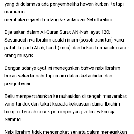
yang di dalamnya ada penyembeliha hewan kurban, tetapi
momen ini
membuka sejarah tentang ketaulaudan Nabi Ibrahim.
Dijelaskan dalam Al-Quran Surat AN-Nahl ayat 120:
Sesungguhnya Ibrahim adalah imam (sosok panutan) yang
patuh kepada Allah, hanif (lurus), dan bukan termasuk orang-
orang musyrik.
Dengan adanya ayat ini menegaskan bahwa nabi Ibrahim
bukan sekedar nabi tapi imam dalam ketauhidan dan
pengorbanan.
Beliu mempertahankan ketauhauidan di tengah masyarakat
yang tunduk dan takut kepada kekuasaan dunia. Ibrahim
hidup di tengah sosok pemimpin yang zolim, yakni raja
Namrud.
Nabi Ibrahim tidak mengangkat senjata dalam menegakkan