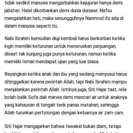
tidak sedikit manusia mengorbankan kejujuran hanya demi
jabatan. Halal dikorbankan demi dunia duniawi. Nafsu
mengalahkan hati, maka sesungguhnya Nanmrud itu ada di
dalam manusia seperti itu.
Nabi Ibrahim kemudian diuji kembali harus berkorban ketika
ingin memiliki keturunan untuk meneruskan perjuangan,
disaat tak kunjung juga punya keturunan, namun ketika
memiliki Ismail mendapat ujian yang luar biasa.
Bayangkan ketika anak dan ibu yang sedang menyusui harus
ditinggalkan karena perintah Allah, tapi Nabi Ibrahim mampu
menjalankan perintah Allah. Istrinya juga, Siti Hajar taat, rela
bolah-balik Sofa dak marwa demi mencari air untuk anaknya
yang kehausan di tengah terik panas matahari, sehingga
Allah turunkan pertolongan dengan keluarnya air zam-zam.
Siti Hajar mengajarkan bahwa tawakal bukan diam, tetapi