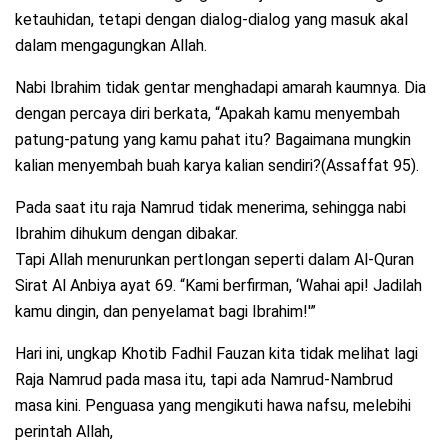
ketauhidan, tetapi dengan dialog-dialog yang masuk akal
dalam mengagungkan Allah.
Nabi Ibrahim tidak gentar menghadapi amarah kaumnya. Dia
dengan percaya diri berkata, “Apakah kamu menyembah
patung-patung yang kamu pahat itu? Bagaimana mungkin
kalian menyembah buah karya kalian sendiri?(Assaffat 95).
Pada saat itu raja Namrud tidak menerima, sehingga nabi
Ibrahim dihukum dengan dibakar.
Tapi Allah menurunkan pertlongan seperti dalam Al-Quran
Sirat Al Anbiya ayat 69. “Kami berfirman, ‘Wahai api! Jadilah
kamu dingin, dan penyelamat bagi Ibrahim!'”
Hari ini, ungkap Khotib Fadhil Fauzan kita tidak melihat lagi
Raja Namrud pada masa itu, tapi ada Namrud-Nambrud
masa kini. Penguasa yang mengikuti hawa nafsu, melebihi
perintah Allah,