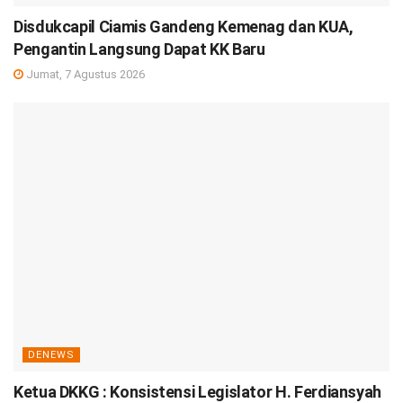
Disdukcapil Ciamis Gandeng Kemenag dan KUA,
Pengantin Langsung Dapat KK Baru
Jumat, 7 Agustus 2026
DENEWS
Ketua DKKG : Konsistensi Legislator H. Ferdiansyah