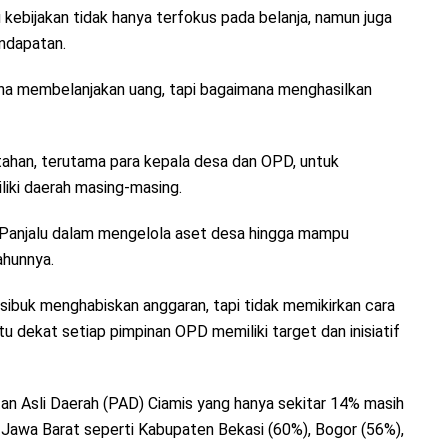
kebijakan tidak hanya terfokus pada belanja, namun juga
ndapatan.
ana membelanjakan uang, tapi bagaimana menghasilkan
tahan, terutama para kepala desa dan OPD, untuk
liki daerah masing-masing.
 Panjalu dalam mengelola aset desa hingga mampu
ahunnya.
 sibuk menghabiskan anggaran, tapi tidak memikirkan cara
 dekat setiap pimpinan OPD memiliki target dan inisiatif
tan Asli Daerah (PAD) Ciamis yang hanya sekitar 14% masih
di Jawa Barat seperti Kabupaten Bekasi (60%), Bogor (56%),