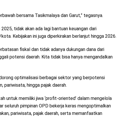
 terbawah bersama Tasikmalaya dan Garut,” tegasnya.
2025, tidak akan ada lagi bantuan keuangan dari
ta. Kebijakan ini juga diperkirakan berlanjut hingga 2026.
erbatasan fiskal dan tidak adanya dukungan dana dari
nggali potensi daerah. Kita tidak bisa hanya mengandalkan
orong optimalisasi berbagai sektor yang berpotensi
 pariwisata, hingga pajak daerah.
h untuk memiliki jiwa ‘profit-oriented’ dalam mengelola
ar seluruh pimpinan OPD bekerja keras mengoptimalkan
nakan, pariwisata, pajak daerah, serta memanfaatkan