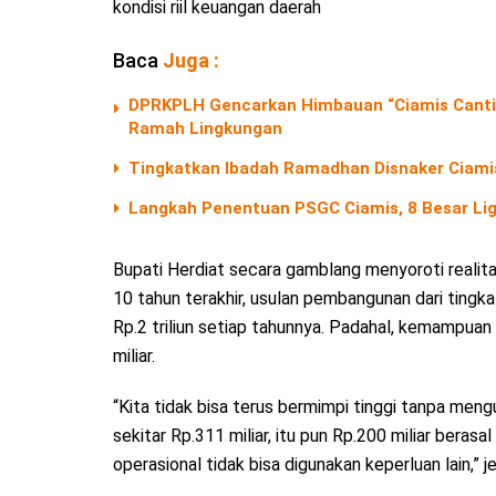
kondisi riil keuangan daerah
Baca
Juga :
DPRKPLH Gencarkan Himbauan “Ciamis Cantik 
Ramah Lingkungan
Tingkatkan Ibadah Ramadhan Disnaker Ciamis
Langkah Penentuan PSGC Ciamis, 8 Besar Lig
Bupati Herdiat secara gamblang menyoroti realita
10 tahun terakhir, usulan pembangunan dari ting
Rp.2 triliun setiap tahunnya. Padahal, kemampuan 
miliar.
“Kita tidak bisa terus bermimpi tinggi tanpa men
sekitar Rp.311 miliar, itu pun Rp.200 miliar beras
operasional tidak bisa digunakan keperluan lain,” j