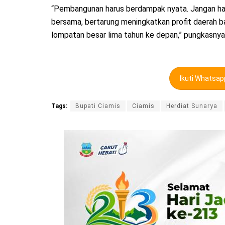
“Pembangunan harus berdampak nyata. Jangan hanya
bersama, bertarung meningkatkan profit daerah ba
lompatan besar lima tahun ke depan,” pungkasnya.
Ikuti Whatsa
Tags:
Bupati Ciamis
Ciamis
Herdiat Sunarya