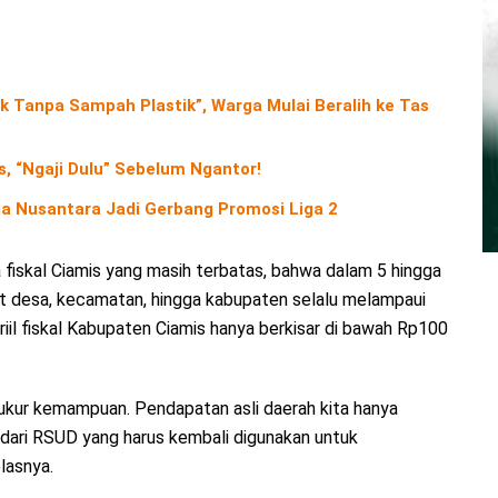
Tanpa Sampah Plastik”, Warga Mulai Beralih ke Tas
, “Ngaji Dulu” Sebelum Ngantor!
a Nusantara Jadi Gerbang Promosi Liga 2
 fiskal Ciamis yang masih terbatas, bahwa dalam 5 hingga
kat desa, kecamatan, hingga kabupaten selalu melampaui
riil fiskal Kabupaten Ciamis hanya berkisar di bawah Rp100
gukur kemampuan. Pendapatan asli daerah kita hanya
al dari RSUD yang harus kembali digunakan untuk
elasnya.