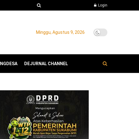
Login
Minggu, Agustus 9, 2026
ANGDESA
DEJURNAL CHANNEL