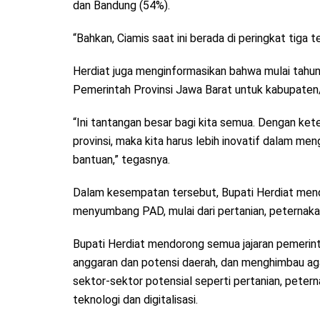
dan Bandung (54%).
“Bahkan, Ciamis saat ini berada di peringkat tiga
Herdiat juga menginformasikan bahwa mulai tahun 
Pemerintah Provinsi Jawa Barat untuk kabupaten/ko
“Ini tantangan besar bagi kita semua. Dengan ket
provinsi, maka kita harus lebih inovatif dalam me
bantuan,” tegasnya.
Dalam kesempatan tersebut, Bupati Herdiat mend
menyumbang PAD, mulai dari pertanian, peternakan,
Bupati Herdiat mendorong semua jajaran pemerinta
anggaran dan potensi daerah, dan menghimbau ag
sektor-sektor potensial seperti pertanian, peter
teknologi dan digitalisasi.