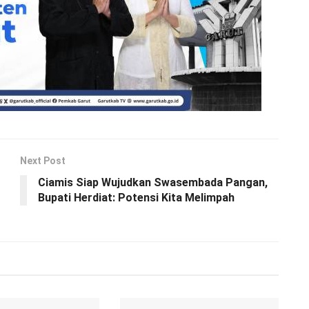
Next Post
Ciamis Siap Wujudkan Swasembada Pangan,
Bupati Herdiat: Potensi Kita Melimpah