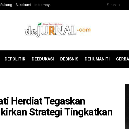
Subang
Sukabumi
indramayu
DEPOLITIK
DEEDUKASI
DEBISNIS
DEHUMANITI
GERB
ti Herdiat Tegaskan
irkan Strategi Tingkatkan