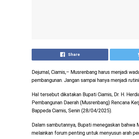
Share
Dejurnal, Ciamis,– Musrenbang harus menjadi wa
pembangunan. Jangan sampai hanya menjadi rutinit
Hal tersebut dikatakan Bupati Ciamis, Dr. H. H
Pembangunan Daerah (Musrenbang) Rencana Kerja
Bappeda Ciamis, Senin (28/04/2025).
Dalam sambutannya, Bupati menegaskan bahwa M
melainkan forum penting untuk menyusun arah pem