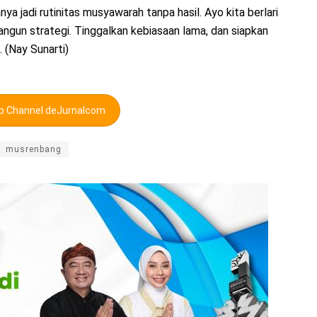
 jadi rutinitas musyawarah tanpa hasil. Ayo kita berlari
ngun strategi. Tinggalkan kebiasaan lama, dan siapkan
 (Nay Sunarti)
pp Channel deJurnalcom
musrenbang