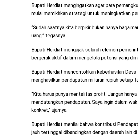
Bupati Herdiat mengingatkan agar para pemangku 
mulai memikirkan strategi untuk meningkatkan pe
“Sudah saatnya kita berpikir bukan hanya bagaim
uang,” tegasnya
Bupati Herdiat mengajak seluruh elemen pemerin
bergerak aktif dalam mengelola potensi yang dimi
Bupati Herdiat mencontohkan keberhasilan Desa
menghasilkan pendapatan miliaran rupiah setiap t
“Kita harus punya mentalitas profit. Jangan hanya
mendatangkan pendapatan. Saya ingin dalam waktu
konkret,” ujarnya.
Bupati Herdiat menilai bahwa kontribusi Pendapa
jauh tertinggal dibandingkan dengan daerah lain 