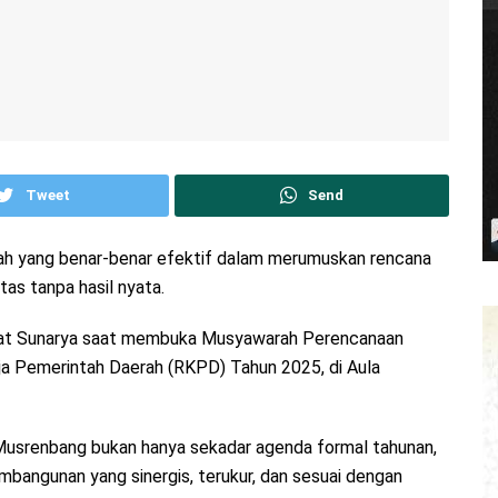
Tweet
Send
dah yang benar-benar efektif dalam merumuskan rencana
as tanpa hasil nyata.
erdiat Sunarya saat membuka Musyawarah Perencanaan
 Pemerintah Daerah (RKPD) Tahun 2025, di Aula
usrenbang bukan hanya sekadar agenda formal tahunan,
bangunan yang sinergis, terukur, dan sesuai dengan