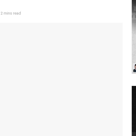
 2 mins read