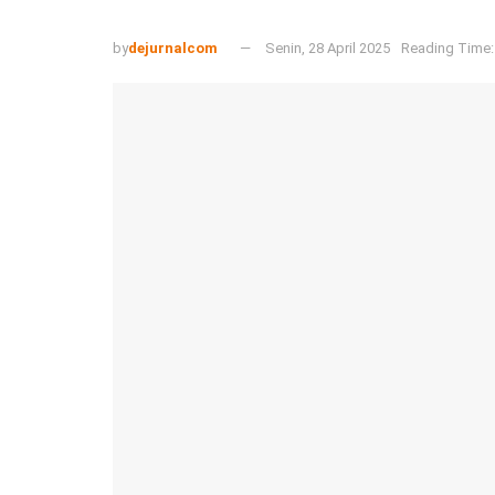
by
dejurnalcom
Senin, 28 April 2025
Reading Time: