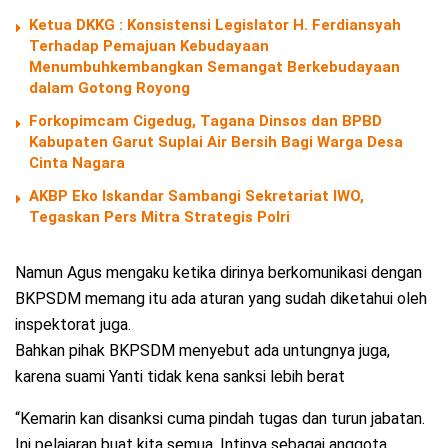
Ketua DKKG : Konsistensi Legislator H. Ferdiansyah
Terhadap Pemajuan Kebudayaan
Menumbuhkembangkan Semangat Berkebudayaan
dalam Gotong Royong
Forkopimcam Cigedug, Tagana Dinsos dan BPBD
Kabupaten Garut Suplai Air Bersih Bagi Warga Desa
Cinta Nagara
AKBP Eko Iskandar Sambangi Sekretariat IWO,
Tegaskan Pers Mitra Strategis Polri
Namun Agus mengaku ketika dirinya berkomunikasi dengan
BKPSDM memang itu ada aturan yang sudah diketahui oleh
inspektorat juga.
Bahkan pihak BKPSDM menyebut ada untungnya juga,
karena suami Yanti tidak kena sanksi lebih berat
“Kemarin kan disanksi cuma pindah tugas dan turun jabatan.
Ini pelajaran buat kita semua. Intinya sebagai anggota