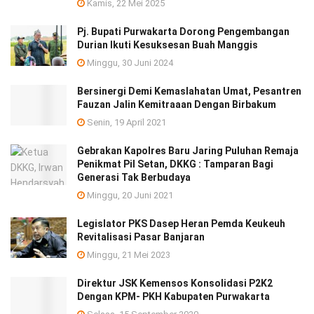
Kamis, 22 Mei 2025
Pj. Bupati Purwakarta Dorong Pengembangan
Durian Ikuti Kesuksesan Buah Manggis
Minggu, 30 Juni 2024
Bersinergi Demi Kemaslahatan Umat, Pesantren
Fauzan Jalin Kemitraaan Dengan Birbakum
Senin, 19 April 2021
Gebrakan Kapolres Baru Jaring Puluhan Remaja
Penikmat Pil Setan, DKKG : Tamparan Bagi
Generasi Tak Berbudaya
Minggu, 20 Juni 2021
Legislator PKS Dasep Heran Pemda Keukeuh
Revitalisasi Pasar Banjaran
Minggu, 21 Mei 2023
Direktur JSK Kemensos Konsolidasi P2K2
Dengan KPM- PKH Kabupaten Purwakarta