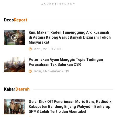
ADVERTISEMENT
Deep
Report
Kini, Makam Raden Tumenggung Ardikusumah
di Astana Kalong Garut Banyak Diziarahi Tokoh
Masyarakat
Sabtu, 22 Juli 2023
Peternakan Ayam Manggis Tepis Tudingan
Perusahaan Tak Salurkan CSR
Senin, 4 November 2019
Kabar
Daerah
Gelar Kick Off Penerimaan Murid Baru, Kadisdik
Kabupaten Bandung Enjang Wahyudin Berharap
SPMB Lebih Tertib dan Akuntabel