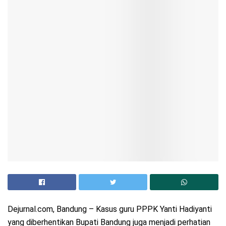
Dejurnal.com, Bandung – Kasus guru PPPK Yanti Hadiyanti
yang diberhentikan Bupati Bandung juga menjadi perhatian