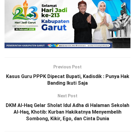
Previous Post
Kasus Guru PPPK Dipecat Bupati, Kadisdik : Punya Hak
Banding Ikuti Saja
Next Post
DKM Al-Haq Gelar Sholat Idul Adha di Halaman Sekolah
Al-Haq, Khotib: Kurban Hakikatnya Menyembelih
Sombong, Kikir, Ego, dan Cinta Dunia