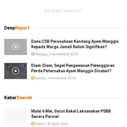
ADVERTISEMENT
Deep
Report
Dana CSR Perusahaan Kandang Ayam Manggis
Kepada Warga Jamali Belum Signifikan?
Minggu, 3 November 2019
Diam-Diam, Segel Pengawasan Pelanggaran
Perda Peternakan Ayam Manggis Dicabut?
Kamis, 7 November 2019
Kabar
Daerah
Mulai 6 Mei, Garut Bakal Laksanakan PSBB
Secara Parsial
Kamis, 30 April 2020