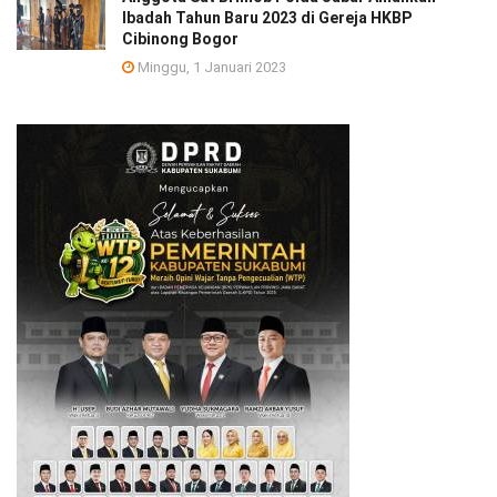
Ibadah Tahun Baru 2023 di Gereja HKBP
Cibinong Bogor
Minggu, 1 Januari 2023