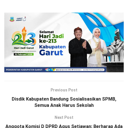
Previous Post
Disdik Kabupaten Bandung Sosialisasikan SPMB,
Semua Anak Harus Sekolah
Next Post
Anggota Komisi D DPRD Agus Setiawan: Berharap Ada