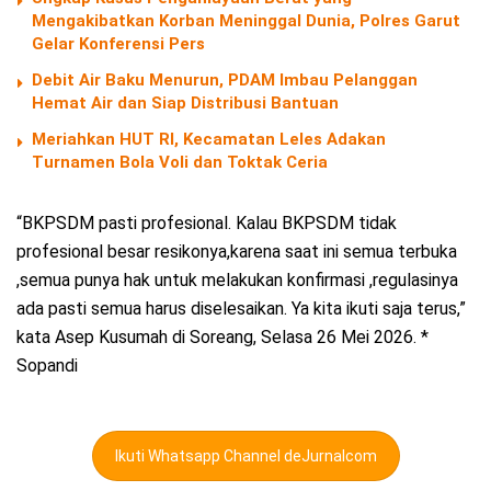
Mengakibatkan Korban Meninggal Dunia, Polres Garut
Gelar Konferensi Pers
Debit Air Baku Menurun, PDAM Imbau Pelanggan
Hemat Air dan Siap Distribusi Bantuan
Meriahkan HUT RI, Kecamatan Leles Adakan
Turnamen Bola Voli dan Toktak Ceria
“BKPSDM pasti profesional. Kalau BKPSDM tidak
profesional besar resikonya,karena saat ini semua terbuka
,semua punya hak untuk melakukan konfirmasi ,regulasinya
ada pasti semua harus diselesaikan. Ya kita ikuti saja terus,”
kata Asep Kusumah di Soreang, Selasa 26 Mei 2026. *
Sopandi
Ikuti Whatsapp Channel deJurnalcom