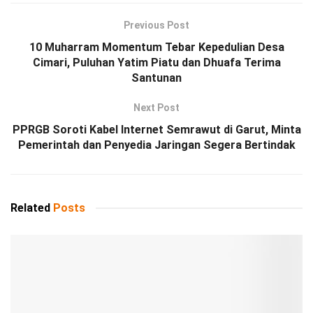
Previous Post
10 Muharram Momentum Tebar Kepedulian Desa
Cimari, Puluhan Yatim Piatu dan Dhuafa Terima
Santunan
Next Post
PPRGB Soroti Kabel Internet Semrawut di Garut, Minta
Pemerintah dan Penyedia Jaringan Segera Bertindak
Related
Posts