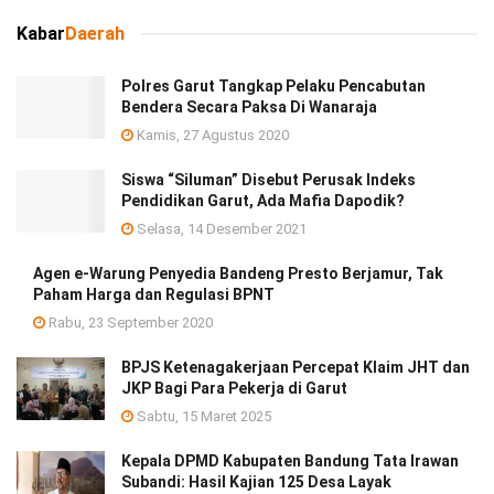
Kabar
Daerah
Polres Garut Tangkap Pelaku Pencabutan
Bendera Secara Paksa Di Wanaraja
Kamis, 27 Agustus 2020
Siswa “Siluman” Disebut Perusak Indeks
Pendidikan Garut, Ada Mafia Dapodik?
Selasa, 14 Desember 2021
Agen e-Warung Penyedia Bandeng Presto Berjamur, Tak
Paham Harga dan Regulasi BPNT
Rabu, 23 September 2020
BPJS Ketenagakerjaan Percepat Klaim JHT dan
JKP Bagi Para Pekerja di Garut
Sabtu, 15 Maret 2025
Kepala DPMD Kabupaten Bandung Tata Irawan
Subandi: Hasil Kajian 125 Desa Layak