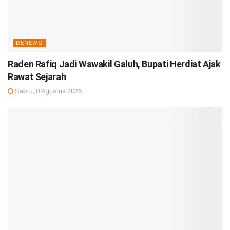
DENEWS
Raden Rafiq Jadi Wawakil Galuh, Bupati Herdiat Ajak
Rawat Sejarah
Sabtu, 8 Agustus 2026