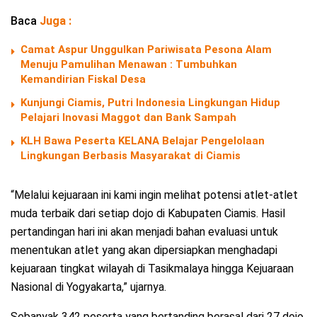
Baca
Juga :
Camat Aspur Unggulkan Pariwisata Pesona Alam
Menuju Pamulihan Menawan : Tumbuhkan
Kemandirian Fiskal Desa
Kunjungi Ciamis, Putri Indonesia Lingkungan Hidup
Pelajari Inovasi Maggot dan Bank Sampah
KLH Bawa Peserta KELANA Belajar Pengelolaan
Lingkungan Berbasis Masyarakat di Ciamis
“Melalui kejuaraan ini kami ingin melihat potensi atlet-atlet
muda terbaik dari setiap dojo di Kabupaten Ciamis. Hasil
pertandingan hari ini akan menjadi bahan evaluasi untuk
menentukan atlet yang akan dipersiapkan menghadapi
kejuaraan tingkat wilayah di Tasikmalaya hingga Kejuaraan
Nasional di Yogyakarta,” ujarnya.
Sebanyak 342 peserta yang bertanding berasal dari 27 dojo