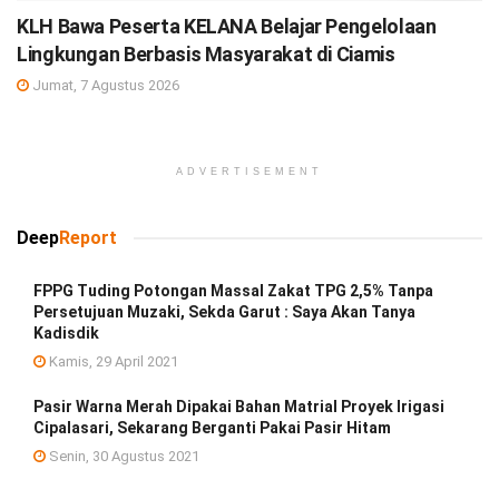
KLH Bawa Peserta KELANA Belajar Pengelolaan
Lingkungan Berbasis Masyarakat di Ciamis
Jumat, 7 Agustus 2026
ADVERTISEMENT
Deep
Report
FPPG Tuding Potongan Massal Zakat TPG 2,5% Tanpa
Persetujuan Muzaki, Sekda Garut : Saya Akan Tanya
Kadisdik
Kamis, 29 April 2021
Pasir Warna Merah Dipakai Bahan Matrial Proyek Irigasi
Cipalasari, Sekarang Berganti Pakai Pasir Hitam
Senin, 30 Agustus 2021