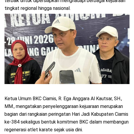
terbaik untuk dipersiapkan menghadapi berbagai kejuaraan
tingkat regional hingga nasional.
Ketua Umum BKC Ciamis, R. Ega Anggara Al Kautsar, SH.,
MM., mengatakan penyelenggaraan kejuaraan merupakan
bagian dari rangkaian peringatan Hari Jadi Kabupaten Ciamis
ke-384 sekaligus bentuk komitmen BKC dalam membangun
regenerasi atlet karate sejak usia dini.