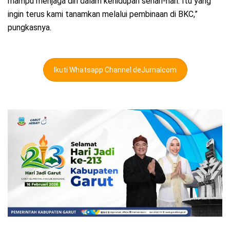
mampu menjaga diri dalam kehidupan sehari-hari. Itu yang
ingin terus kami tanamkan melalui pembinaan di BKC,”
pungkasnya.
Ikuti Whatsapp Channel deJurnalcom