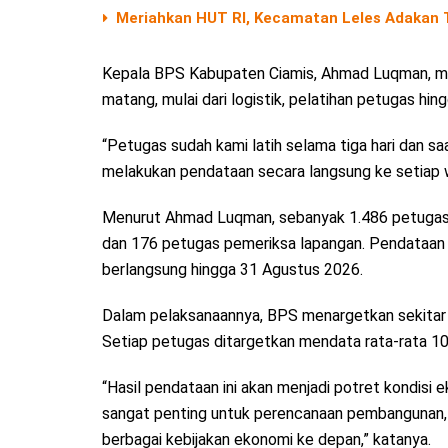
Meriahkan HUT RI, Kecamatan Leles Adakan T
Kepala BPS Kabupaten Ciamis, Ahmad Luqman, men
matang, mulai dari logistik, pelatihan petugas hin
“Petugas sudah kami latih selama tiga hari dan sa
melakukan pendataan secara langsung ke setiap w
Menurut Ahmad Luqman, sebanyak 1.486 petugas t
dan 176 petugas pemeriksa lapangan. Pendataan se
berlangsung hingga 31 Agustus 2026.
Dalam pelaksanaannya, BPS menargetkan sekitar 1
Setiap petugas ditargetkan mendata rata-rata 10 
“Hasil pendataan ini akan menjadi potret kondisi 
sangat penting untuk perencanaan pembangunan
berbagai kebijakan ekonomi ke depan,” katanya.