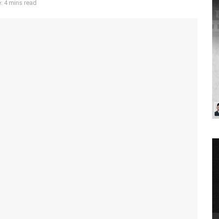
: 4 mins read