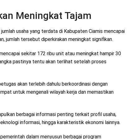
kan Meningkat Tajam
jumlah usaha yang terdata di Kabupaten Ciamis mencapai
n, jumlah tersebut diperkirakan meningkat signifikan.
mencapai sekitar 172 ribu unit atau meningkat hampir 30
gka pastinya tentu akan terlihat setelah proses
etugas akan terlebih dahulu berkoordinasi dengan
empat untuk mengenali wilayah kerja dan memastikan
lkan berbagai informasi penting terkait profil usaha,
eknologi informasi, hingga karakteristik ekonomi lainnya.
an pemerintah dalam menyusun berbagai program