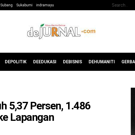
Subang
Sukabumi
indramayu
DEPOLITIK
DEEDUKASI
DEBISNIS
DEHUMANITI
GERB
 5,37 Persen, 1.486
ke Lapangan