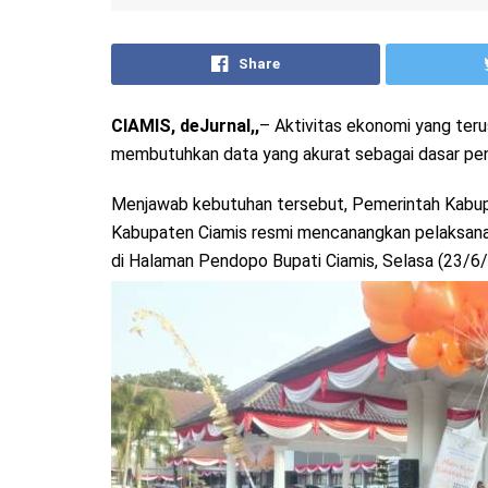
Share
CIAMIS, deJurnal,,
– Aktivitas ekonomi yang ter
membutuhkan data yang akurat sebagai dasar pen
Menjawab kebutuhan tersebut, Pemerintah Kabup
Kabupaten Ciamis resmi mencanangkan pelaksana
di Halaman Pendopo Bupati Ciamis, Selasa (23/6/