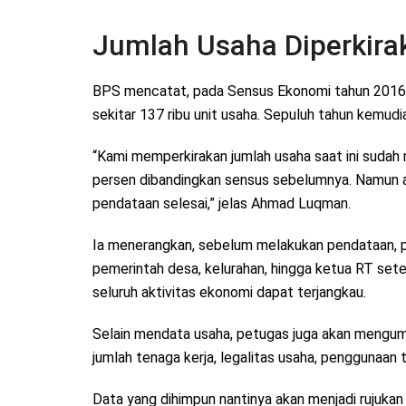
Jumlah Usaha Diperkira
BPS mencatat, pada Sensus Ekonomi tahun 2016 
sekitar 137 ribu unit usaha. Sepuluh tahun kemudia
“Kami memperkirakan jumlah usaha saat ini sudah 
persen dibandingkan sensus sebelumnya. Namun an
pendataan selesai,” jelas Ahmad Luqman.
Ia menerangkan, sebelum melakukan pendataan, p
pemerintah desa, kelurahan, hingga ketua RT set
seluruh aktivitas ekonomi dapat terjangkau.
Selain mendata usaha, petugas juga akan mengumpu
jumlah tenaga kerja, legalitas usaha, penggunaan t
Data yang dihimpun nantinya akan menjadi rujuk