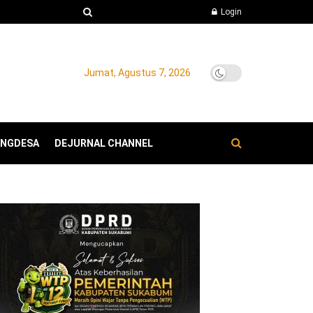
Login
Jumat, Agustus 7, 2026
ANGDESA
DEJURNAL CHANNEL