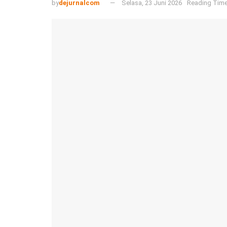
by
dejurnalcom
Selasa, 23 Juni 2026
Reading Time