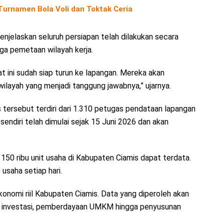
urnamen Bola Voli dan Toktak Ceria
jelaskan seluruh persiapan telah dilakukan secara
gga pemetaan wilayah kerja.
at ini sudah siap turun ke lapangan. Mereka akan
ilayah yang menjadi tanggung jawabnya,” ujarnya.
ersebut terdiri dari 1.310 petugas pendataan lapangan
ndiri telah dimulai sejak 15 Juni 2026 dan akan
50 ribu unit usaha di Kabupaten Ciamis dapat terdata.
usaha setiap hari.
ekonomi riil Kabupaten Ciamis. Data yang diperoleh akan
, investasi, pemberdayaan UMKM hingga penyusunan