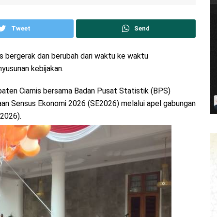
Tweet
Send
us bergerak dan berubah dari waktu ke waktu
yusunan kebijakan.
aten Ciamis bersama Badan Pusat Statistik (BPS)
an Sensus Ekonomi 2026 (SE2026) melalui apel gabungan
2026).