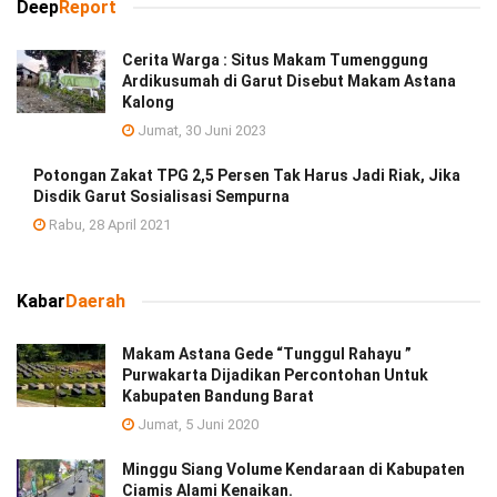
Deep
Report
Cerita Warga : Situs Makam Tumenggung
Ardikusumah di Garut Disebut Makam Astana
Kalong
Jumat, 30 Juni 2023
Potongan Zakat TPG 2,5 Persen Tak Harus Jadi Riak, Jika
Disdik Garut Sosialisasi Sempurna
Rabu, 28 April 2021
Kabar
Daerah
Makam Astana Gede “Tunggul Rahayu ”
Purwakarta Dijadikan Percontohan Untuk
Kabupaten Bandung Barat
Jumat, 5 Juni 2020
Minggu Siang Volume Kendaraan di Kabupaten
Ciamis Alami Kenaikan.