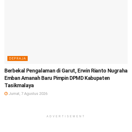
DEPRAJA
Berbekal Pengalaman di Garut, Erwin Rianto Nugraha
Emban Amanah Baru Pimpin DPMD Kabupaten
Tasikmalaya
Jumat, 7 Agustus 2026
ADVERTISEMENT