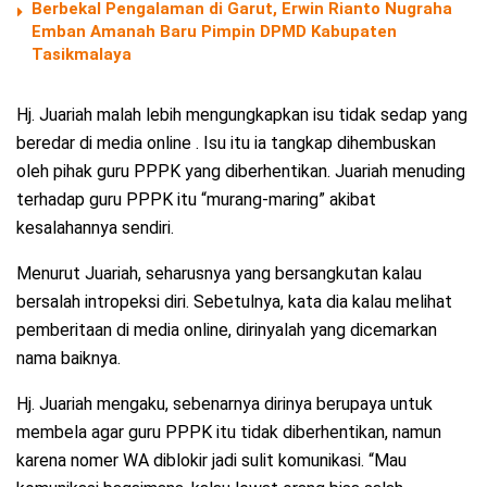
Berbekal Pengalaman di Garut, Erwin Rianto Nugraha
Emban Amanah Baru Pimpin DPMD Kabupaten
Tasikmalaya
Hj. Juariah malah lebih mengungkapkan isu tidak sedap yang
beredar di media online . Isu itu ia tangkap dihembuskan
oleh pihak guru PPPK yang diberhentikan. Juariah menuding
terhadap guru PPPK itu “murang-maring” akibat
kesalahannya sendiri.
Menurut Juariah, seharusnya yang bersangkutan kalau
bersalah intropeksi diri. Sebetulnya, kata dia kalau melihat
pemberitaan di media online, dirinyalah yang dicemarkan
nama baiknya.
Hj. Juariah mengaku, sebenarnya dirinya berupaya untuk
membela agar guru PPPK itu tidak diberhentikan, namun
karena nomer WA diblokir jadi sulit komunikasi. “Mau