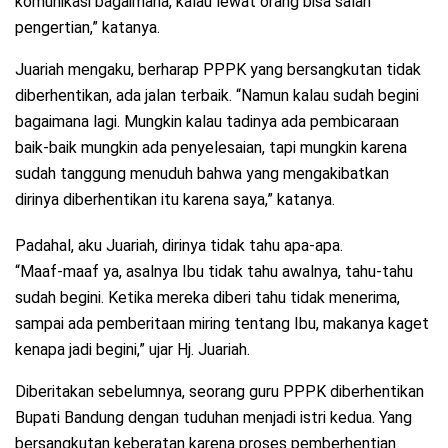
komunikasi bagaimana, kalau lewat orang bisa salah
pengertian,” katanya.
Juariah mengaku, berharap PPPK yang bersangkutan tidak
diberhentikan, ada jalan terbaik. “Namun kalau sudah begini
bagaimana lagi. Mungkin kalau tadinya ada pembicaraan
baik-baik mungkin ada penyelesaian, tapi mungkin karena
sudah tanggung menuduh bahwa yang mengakibatkan
dirinya diberhentikan itu karena saya,” katanya.
Padahal, aku Juariah, dirinya tidak tahu apa-apa.
“Maaf-maaf ya, asalnya Ibu tidak tahu awalnya, tahu-tahu
sudah begini. Ketika mereka diberi tahu tidak menerima,
sampai ada pemberitaan miring tentang Ibu, makanya kaget
kenapa jadi begini,” ujar Hj. Juariah.
Diberitakan sebelumnya, seorang guru PPPK diberhentikan
Bupati Bandung dengan tuduhan menjadi istri kedua. Yang
bersangkutan keberatan karena proses pemberhentian