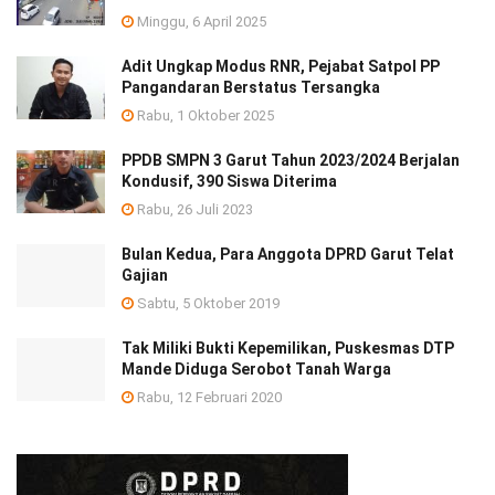
Minggu, 6 April 2025
Adit Ungkap Modus RNR, Pejabat Satpol PP
Pangandaran Berstatus Tersangka
Rabu, 1 Oktober 2025
PPDB SMPN 3 Garut Tahun 2023/2024 Berjalan
Kondusif, 390 Siswa Diterima
Rabu, 26 Juli 2023
Bulan Kedua, Para Anggota DPRD Garut Telat
Gajian
Sabtu, 5 Oktober 2019
Tak Miliki Bukti Kepemilikan, Puskesmas DTP
Mande Diduga Serobot Tanah Warga
Rabu, 12 Februari 2020