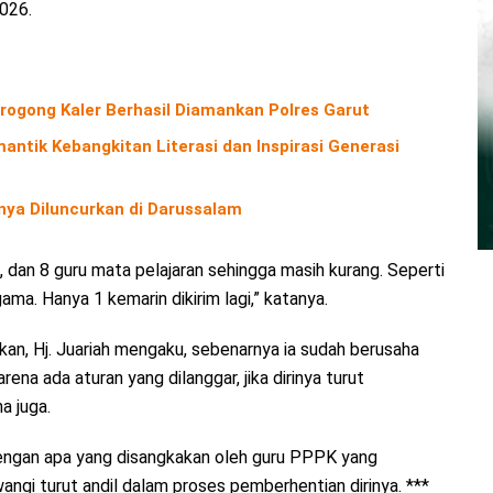
2026.
rogong Kaler Berhasil Diamankan Polres Garut
antik Kebangkitan Literasi dan Inspirasi Generasi
nya Diluncurkan di Darussalam
 dan 8 guru mata pelajaran sehingga masih kurang. Seperti
gama. Hanya 1 kemarin dikirim lagi,” katanya.
an, Hj. Juariah mengaku, sebenarnya ia sudah berusaha
na ada aturan yang dilanggar, jika dirinya turut
 juga.
dengan apa yang disangkakan oleh guru PPPK yang
angi turut andil dalam proses pemberhentian dirinya. ***