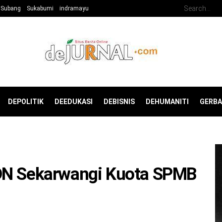
Subang
Sukabumi
indramayu
DEPOLITIK
DEEDUKASI
DEBISNIS
DEHUMANITI
GERB
SDN Sekarwangi Kuota SPMB