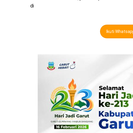
di
Ikuti Whatsa