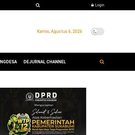
Login
Kamis, Agustus 6, 2026
ANGDESA
DEJURNAL CHANNEL