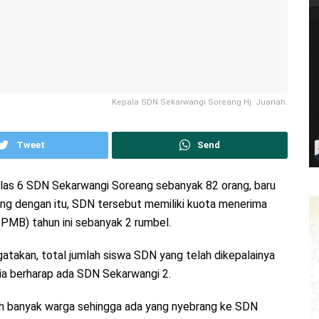
Kepala SDN Sekarwangi Soreang Hj. Juariah.
Tweet
Send
kelas 6 SDN Sekarwangi Soreang sebanyak 82 orang, baru
ring dengan itu, SDN tersebut memiliki kuota menerima
PMB) tahun ini sebanyak 2 rumbel.
atakan, total jumlah siswa SDN yang telah dikepalainya
 ia berharap ada SDN Sekarwangi 2.
ah banyak warga sehingga ada yang nyebrang ke SDN