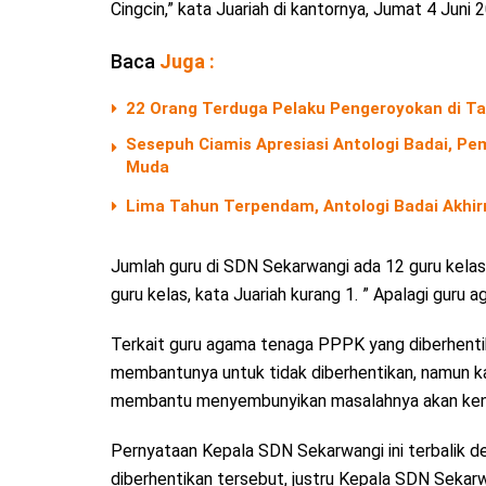
Cingcin,” kata Juariah di kantornya, Jumat 4 Juni 
Baca
Juga :
22 Orang Terduga Pelaku Pengeroyokan di Ta
Sesepuh Ciamis Apresiasi Antologi Badai, Pem
Muda
Lima Tahun Terpendam, Antologi Badai Akhir
Jumlah guru di SDN Sekarwangi ada 12 guru kelas,
guru kelas, kata Juariah kurang 1. ” Apalagi guru a
Terkait guru agama tenaga PPPK yang diberhentik
membantunya untuk tidak diberhentikan, namun kare
membantu menyembunyikan masalahnya akan kena
Pernyataan Kepala SDN Sekarwangi ini terbalik 
diberhentikan tersebut, justru Kepala SDN Sekarw