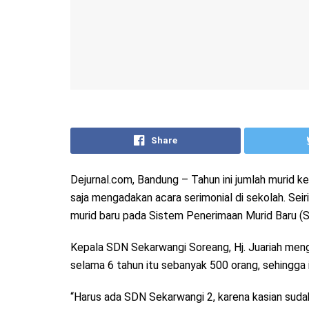
Share
Dejurnal.com, Bandung – Tahun ini jumlah murid 
saja mengadakan acara serimonial di sekolah. Sei
murid baru pada Sistem Penerimaan Murid Baru (S
Kepala SDN Sekarwangi Soreang, Hj. Juariah meng
selama 6 tahun itu sebanyak 500 orang, sehingga
“Harus ada SDN Sekarwangi 2, karena kasian sud