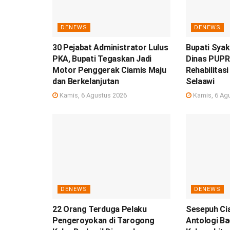
DENEWS
DENEWS
30 Pejabat Administrator Lulus
Bupati Syak
PKA, Bupati Tegaskan Jadi
Dinas PUPR
Motor Penggerak Ciamis Maju
Rehabilitas
dan Berkelanjutan
Selaawi
Kamis, 6 Agustus 2026
Kamis, 6 Ag
DENEWS
DENEWS
22 Orang Terduga Pelaku
Sesepuh Cia
Pengeroyokan di Tarogong
Antologi Ba