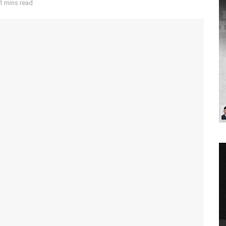
1 mins read