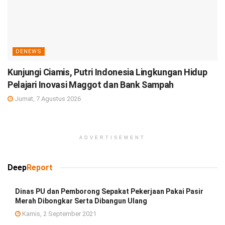
DENEWS
Kunjungi Ciamis, Putri Indonesia Lingkungan Hidup
Pelajari Inovasi Maggot dan Bank Sampah
Jumat, 7 Agustus 2026
ADVERTISEMENT
Deep
Report
Dinas PU dan Pemborong Sepakat Pekerjaan Pakai Pasir
Merah Dibongkar Serta Dibangun Ulang
Kamis, 2 September 2021