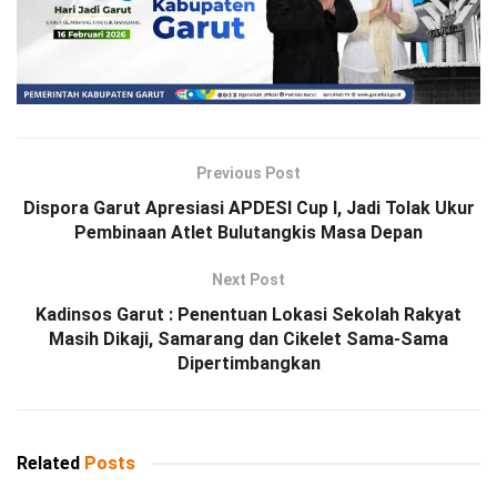
Previous Post
Dispora Garut Apresiasi APDESI Cup I, Jadi Tolak Ukur
Pembinaan Atlet Bulutangkis Masa Depan
Next Post
Kadinsos Garut : Penentuan Lokasi Sekolah Rakyat
Masih Dikaji, Samarang dan Cikelet Sama-Sama
Dipertimbangkan
Related
Posts