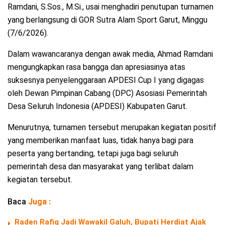
Ramdani, S.Sos., M.Si., usai menghadiri penutupan turnamen
yang berlangsung di GOR Sutra Alam Sport Garut, Minggu
(7/6/2026).
Dalam wawancaranya dengan awak media, Ahmad Ramdani
mengungkapkan rasa bangga dan apresiasinya atas
suksesnya penyelenggaraan APDESI Cup I yang digagas
oleh Dewan Pimpinan Cabang (DPC) Asosiasi Pemerintah
Desa Seluruh Indonesia (APDESI) Kabupaten Garut.
Menurutnya, turnamen tersebut merupakan kegiatan positif
yang memberikan manfaat luas, tidak hanya bagi para
peserta yang bertanding, tetapi juga bagi seluruh
pemerintah desa dan masyarakat yang terlibat dalam
kegiatan tersebut.
Baca
Juga :
Raden Rafiq Jadi Wawakil Galuh, Bupati Herdiat Ajak