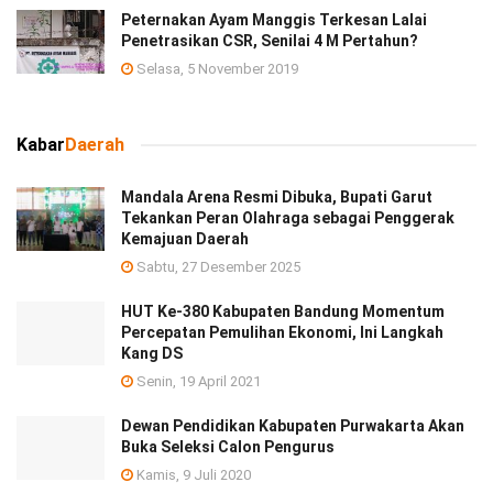
Peternakan Ayam Manggis Terkesan Lalai
Penetrasikan CSR, Senilai 4 M Pertahun?
Selasa, 5 November 2019
Kabar
Daerah
Mandala Arena Resmi Dibuka, Bupati Garut
Tekankan Peran Olahraga sebagai Penggerak
Kemajuan Daerah
Sabtu, 27 Desember 2025
HUT Ke-380 Kabupaten Bandung Momentum
Percepatan Pemulihan Ekonomi, Ini Langkah
Kang DS
Senin, 19 April 2021
Dewan Pendidikan Kabupaten Purwakarta Akan
Buka Seleksi Calon Pengurus
Kamis, 9 Juli 2020