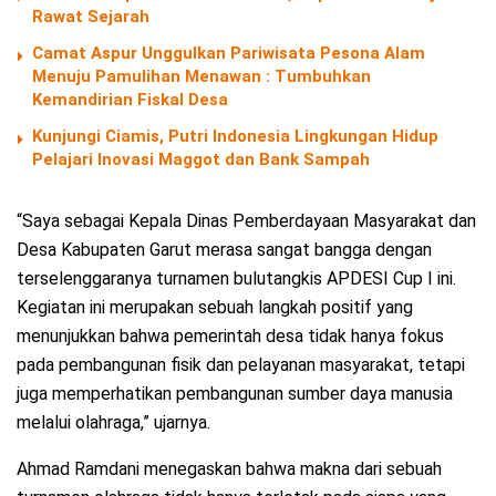
Rawat Sejarah
Camat Aspur Unggulkan Pariwisata Pesona Alam
Menuju Pamulihan Menawan : Tumbuhkan
Kemandirian Fiskal Desa
Kunjungi Ciamis, Putri Indonesia Lingkungan Hidup
Pelajari Inovasi Maggot dan Bank Sampah
“Saya sebagai Kepala Dinas Pemberdayaan Masyarakat dan
Desa Kabupaten Garut merasa sangat bangga dengan
terselenggaranya turnamen bulutangkis APDESI Cup I ini.
Kegiatan ini merupakan sebuah langkah positif yang
menunjukkan bahwa pemerintah desa tidak hanya fokus
pada pembangunan fisik dan pelayanan masyarakat, tetapi
juga memperhatikan pembangunan sumber daya manusia
melalui olahraga,” ujarnya.
Ahmad Ramdani menegaskan bahwa makna dari sebuah