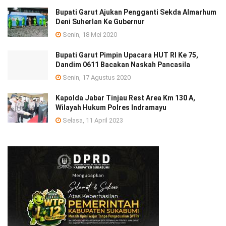
Bupati Garut Ajukan Pengganti Sekda Almarhum
Deni Suherlan Ke Gubernur
Senin, 18 Mei 2020
Bupati Garut Pimpin Upacara HUT RI Ke 75,
Dandim 0611 Bacakan Naskah Pancasila
Senin, 17 Agustus 2020
Kapolda Jabar Tinjau Rest Area Km 130 A,
Wilayah Hukum Polres Indramayu
Selasa, 11 April 2023