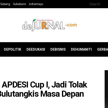
Subang
Sukabumi
indramayu
DEPOLITIK
DEEDUKASI
DEBISNIS
DEHUMANITI
GERB
 APDESI Cup I, Jadi Tolak
Bulutangkis Masa Depan