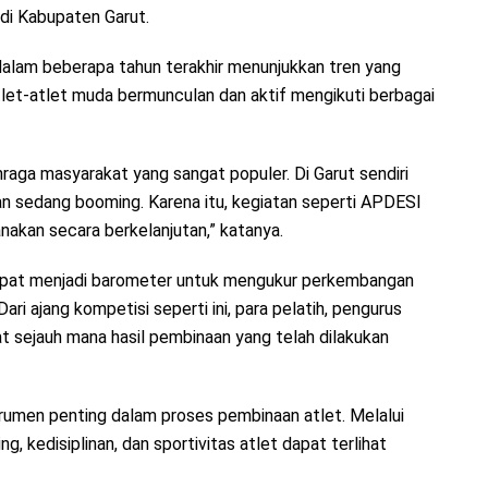
di Kabupaten Garut.
alam beberapa tahun terakhir menunjukkan tren yang
tlet-atlet muda bermunculan dan aktif mengikuti berbagai
ahraga masyarakat yang sangat populer. Di Garut sendiri
n sedang booming. Karena itu, kegiatan seperti APDESI
anakan secara berkelanjutan,” katanya.
dapat menjadi barometer untuk mengukur perkembangan
ri ajang kompetisi seperti ini, para pelatih, pengurus
t sejauh mana hasil pembinaan yang telah dilakukan
rumen penting dalam proses pembinaan atlet. Melalui
, kedisiplinan, dan sportivitas atlet dapat terlihat