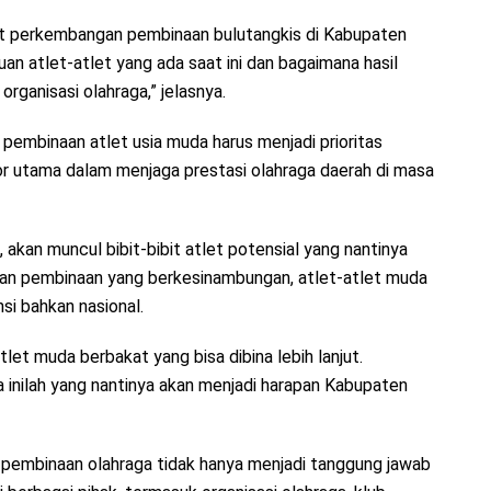
hat perkembangan pembinaan bulutangkis di Kabupaten
n atlet-atlet yang ada saat ini dan bagaimana hasil
rganisasi olahraga,” jelasnya.
embinaan atlet usia muda harus menjadi prioritas
or utama dalam menjaga prestasi olahraga daerah di masa
akan muncul bibit-bibit atlet potensial yang nantinya
engan pembinaan yang berkesinambungan, atlet-atlet muda
si bahkan nasional.
atlet muda berbakat yang bisa dibina lebih lanjut.
 inilah yang nantinya akan menjadi harapan Kabupaten
 pembinaan olahraga tidak hanya menjadi tanggung jawab