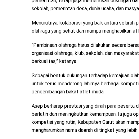
pemerintah, tetapi juga memerlukan dukungan dari 
sekolah, pemerintah desa, dunia usaha, dan masya
Menurutnya, kolaborasi yang baik antara seluru
olahraga yang sehat dan mampu menghasilkan atle
“Pembinaan olahraga harus dilakukan secara ber
organisasi olahraga, klub, sekolah, dan masyaraka
berkualitas,” katanya.
Sebagai bentuk dukungan terhadap kemajuan ola
untuk terus mendorong lahirnya berbagai kompeti
pengembangan bakat atlet muda.
Asep berharap prestasi yang diraih para peserta 
berlatih dan meningkatkan kemampuan. Ia juga o
kompetisi yang rutin, Kabupaten Garut akan mamp
mengharumkan nama daerah di tingkat yang lebih t