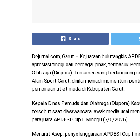
Share
Dejurnal.com, Garut – Kejuaraan bulutangkis AP
apresiasi tinggi dari berbagai pihak, termasuk P
Olahraga (Dispora). Turnamen yang berlangsung se
Alam Sport Garut, dinilai menjadi momentum pen
pembinaan atlet muda di Kabupaten Garut.
Kepala Dinas Pemuda dan Olahraga (Dispora) Kabu
tersebut saat diwawancarai awak media usai men
para juara APDESI Cup I, Minggu (7/6/2026).
Menurut Asep, penyelenggaraan APDESI Cup I mer