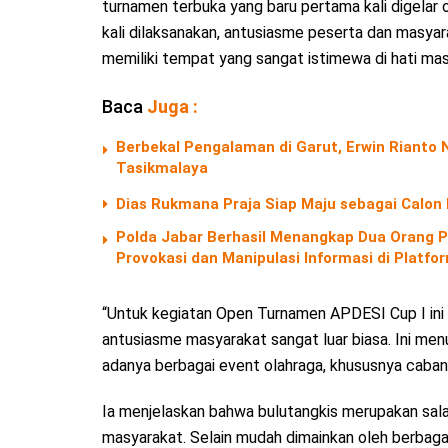
turnamen terbuka yang baru pertama kali digela
kali dilaksanakan, antusiasme peserta dan masya
memiliki tempat yang sangat istimewa di hati mas
Baca
Juga :
Berbekal Pengalaman di Garut, Erwin Riant
Tasikmalaya
Dias Rukmana Praja Siap Maju sebagai Calon
Polda Jabar Berhasil Menangkap Dua Orang P
Provokasi dan Manipulasi Informasi di Platf
“Untuk kegiatan Open Turnamen APDESI Cup I ini
antusiasme masyarakat sangat luar biasa. Ini m
adanya berbagai event olahraga, khususnya cabang
Ia menjelaskan bahwa bulutangkis merupakan sala
masyarakat. Selain mudah dimainkan oleh berbagai k