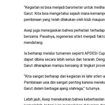
“Kegiatan ini bisa menjadi barometer untuk meli
Garut. Kita bisa mengetahui sejauh mana kemampua
pembinaan yang telah dilakukan oleh klub maupun o
Asep juga menegaskan bahwa perhatian terhadap p
bersama. Pasalnya, regenerasi atlet menjadi fakt
mendatang.
Ia berharap melalui turnamen seperti APDESI Cup, 
dapat dibina secara lebih serius dan terarah. D
Garut diharapkan mampu bersaing di tingkat provin
“Kita sangat berharap dari kegiatan ini lahir atlet-
Pembinaan usia dini sangat penting karena mereka
Garut dalam berbagai ajang olahraga,” tuturnya.
Lebih jauh, Asep menekankan bahwa keberhasilan