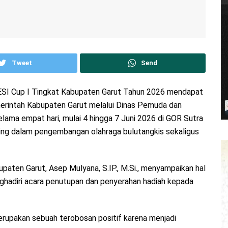
Tweet
Send
DESI Cup I Tingkat Kabupaten Garut Tahun 2026 mendapat
emerintah Kabupaten Garut melalui Dinas Pemuda dan
lama empat hari, mulai 4 hingga 7 Juni 2026 di GOR Sutra
ting dalam pengembangan olahraga bulutangkis sekaligus
paten Garut, Asep Mulyana, S.IP., M.Si., menyampaikan hal
ghadiri acara penutupan dan penyerahan hadiah kepada
upakan sebuah terobosan positif karena menjadi