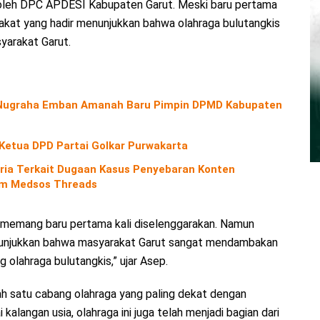
r oleh DPC APDESI Kabupaten Garut. Meski baru pertama
rakat yang hadir menunjukkan bahwa olahraga bulutangkis
yarakat Garut.
o Nugraha Emban Amanah Baru Pimpin DPMD Kabupaten
 Ketua DPD Partai Golkar Purwakarta
ria Terkait Dugaan Kasus Penyebaran Konten
orm Medsos Threads
 memang baru pertama kali diselenggarakan. Namun
enunjukkan bahwa masyarakat Garut sangat mendambakan
 olahraga bulutangkis,” ujar Asep.
h satu cabang olahraga yang paling dekat dengan
alangan usia, olahraga ini juga telah menjadi bagian dari