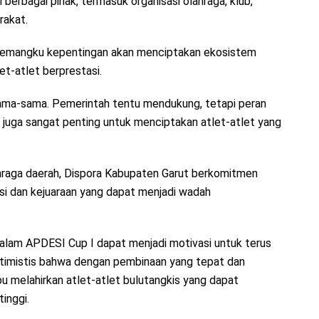
berbagai pihak, termasuk organisasi olahraga, klub,
rakat.
h pemangku kepentingan akan menciptakan ekosistem
t-atlet berprestasi.
sama-sama. Pemerintah tentu mendukung, tetapi peran
t juga sangat penting untuk menciptakan atlet-atlet yang
hraga daerah, Dispora Kabupaten Garut berkomitmen
si dan kejuaraan yang dapat menjadi wadah
dalam APDESI Cup I dapat menjadi motivasi untuk terus
ptimistis bahwa dengan pembinaan yang tepat dan
u melahirkan atlet-atlet bulutangkis yang dapat
inggi.