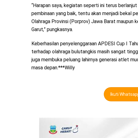
“Harapan saya, kegiatan seperti ini terus berlanj
pembinaan yang baik, tentu akan menjadi bekal p
Olahraga Provinsi (Porprov) Jawa Barat maupun 
Garut,” pungkasnya.
Keberhasilan penyelenggaraan APDESI Cup I Tah
terhadap olahraga bulutangkis masih sangat tinggi
juga membuka peluang lahirnya generasi atlet m
masa depan.***Willy
Ikuti Whatsa