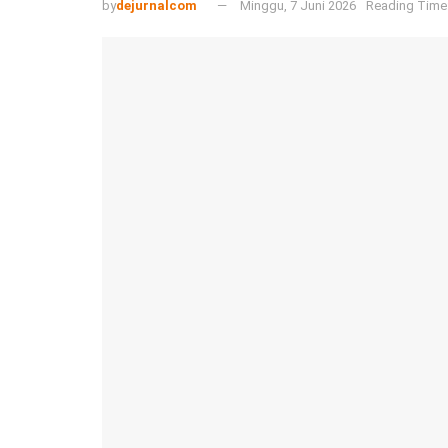
by
dejurnalcom
Minggu, 7 Juni 2026
Reading Time: