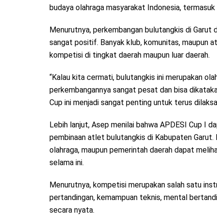
budaya olahraga masyarakat Indonesia, termasuk 
Menurutnya, perkembangan bulutangkis di Garut d
sangat positif. Banyak klub, komunitas, maupun a
kompetisi di tingkat daerah maupun luar daerah.
“Kalau kita cermati, bulutangkis ini merupakan ol
perkembangannya sangat pesat dan bisa dikataka
Cup ini menjadi sangat penting untuk terus dilaks
Lebih lanjut, Asep menilai bahwa APDESI Cup I 
pembinaan atlet bulutangkis di Kabupaten Garut. Da
olahraga, maupun pemerintah daerah dapat meliha
selama ini.
Menurutnya, kompetisi merupakan salah satu inst
pertandingan, kemampuan teknis, mental bertanding
secara nyata.