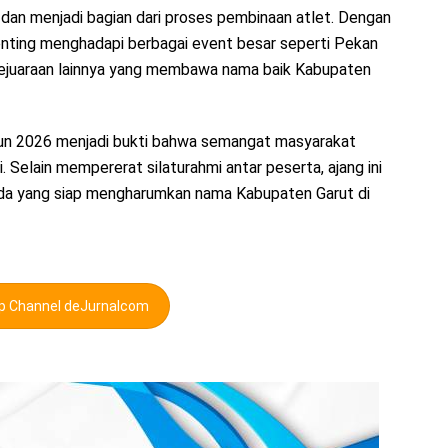
ut dan menjadi bagian dari proses pembinaan atlet. Dengan
enting menghadapi berbagai event besar seperti Pekan
kejuaraan lainnya yang membawa nama baik Kabupaten
un 2026 menjadi bukti bahwa semangat masyarakat
. Selain mempererat silaturahmi antar peserta, ajang ini
uda yang siap mengharumkan nama Kabupaten Garut di
pp Channel deJurnalcom