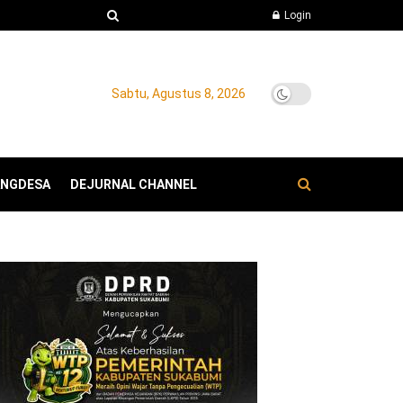
Login
Sabtu, Agustus 8, 2026
ANGDESA
DEJURNAL CHANNEL