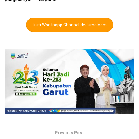
Ikuti Whatsapp Channel deJurnalcom
Previous Post