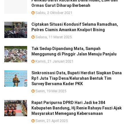
Pemkab Garut Kucurkan Dana Hibah, LSM dan
Ormas Garut Diharap Berbenah
Sabtu, 2 Oktober 2021
Ciptakan Situasi Kondusif Selama Ramadhan,
Polres Ciamis Amankan Knalpot Bising
Selasa, 11 Maret 2025
Tak Sedap Dipandang Mata, Sampah
Menggunung di Pinggir Jalan Menuju Panjalu
Kamis, 21 Januari 2021
Sinkronisasi Data, Bupati Herdiat Siapkan Dana
Rp1 Juta Tiap Desa/Kelurahan Bentuk Tim
Survey Bersama Kader PKK
Senin, 19 Mei 2025
Rapat Paripurna DPRD Hari Jadi ke 384
Kabupaten Bandung, Hj Renie Rahayu Fauzi Ajak
Masyarakat Memegang Kebersamaan
Senin, 21 April 2025