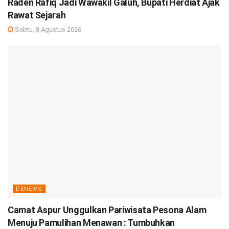
Raden Rafiq Jadi Wawakil Galuh, Bupati Herdiat Ajak
Rawat Sejarah
Sabtu, 8 Agustus 2026
DENEWS
Camat Aspur Unggulkan Pariwisata Pesona Alam
Menuju Pamulihan Menawan : Tumbuhkan