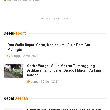
ADVERTISEMENT
Deep
Report
Quo Vadis Bupati Garut, Kadisdikmu Bikin Para Guru
Meringis
Minggu, 2 Mei 2021
Cerita Warga : Situs Makam Tumenggung
Ardikusumah di Garut Disebut Makam Astana
Kalong
Jumat, 30 Juni 2023
Kabar
Daerah