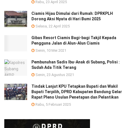
Rabu, 23 April 2025
Ciamis Hijau Dimulai dari Rumah: DPRKPLH
Dorong Aksi Nyata di Hari Bumi 2025
Selasa, 22 April 2025
Gibas Resort Ciamis Bagi-bagi Takjil Kepada
Pengguna Jalan di Alun-Alun Ciamis
Senin, 10 Mei 2021
Pembunuhan Sadis Ibu-Anak di Subang, Polisi :
Sudah Ada Titik Terang
Senin, 23 Agustus 2021
Tindak Lanjut KPU Tetapkan Bupati dan Wakil
Bupati Terpilih, DPRD Kabupaten Bandung Gelar
Rapat Pleno Usulan Penetapan dan Pelantikan
Rabu, 5 Februari 2025