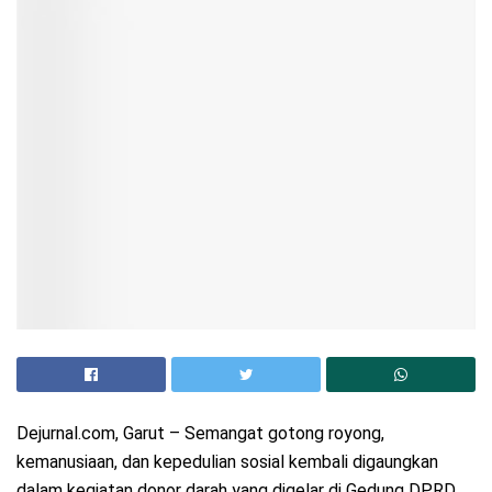
Dejurnal.com, Garut – Semangat gotong royong,
kemanusiaan, dan kepedulian sosial kembali digaungkan
dalam kegiatan donor darah yang digelar di Gedung DPRD