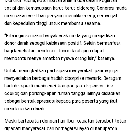
Menurut Yudha, keterlibatan anak muda dalam kegiatan
sosial dan kemanusiaan harus terus didorong. Generasi muda
merupakan aset bangsa yang memiliki energi, semangat,
dan kepedulian tinggi untuk membantu sesama.
“Kita ingin semakin banyak anak muda yang menjadikan
donor darah sebagai kebiasaan positif. Selain bermanfaat
bagi kesehatan pendonor, donor darah juga dapat
membantu menyelamatkan nyawa orang lain,” katanya.
Untuk meningkatkan partisipasi masyarakat, panitia juga
menyediakan berbagai hadiah doorprize menarik. Beragam
hadiah seperti mesin cuci, kompor gas, dispenser, rice
cooker, dan perlengkapan rumah tangga lainnya disiapkan
sebagai bentuk apresiasi kepada para peserta yang ikut
mendonorkan darah.
Meski bertepatan dengan hari libur, kegiatan tersebut tetap
dipadati masyarakat dari berbagai wilayah di Kabupaten