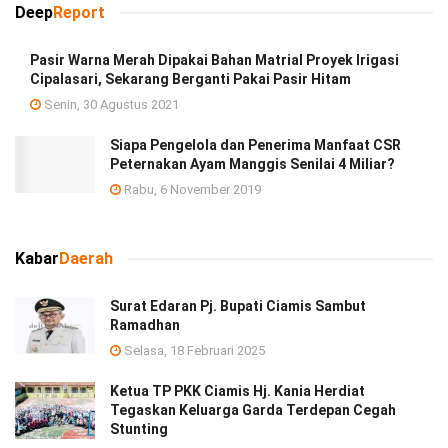
Deep
Report
Pasir Warna Merah Dipakai Bahan Matrial Proyek Irigasi
Cipalasari, Sekarang Berganti Pakai Pasir Hitam
Senin, 30 Agustus 2021
Siapa Pengelola dan Penerima Manfaat CSR
Peternakan Ayam Manggis Senilai 4 Miliar?
Rabu, 6 November 2019
Kabar
Daerah
Surat Edaran Pj. Bupati Ciamis Sambut
Ramadhan
Selasa, 18 Februari 2025
Ketua TP PKK Ciamis Hj. Kania Herdiat
Tegaskan Keluarga Garda Terdepan Cegah
Stunting