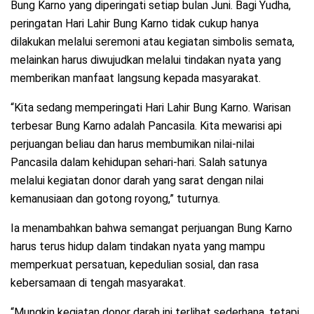
Bung Karno yang diperingati setiap bulan Juni. Bagi Yudha,
peringatan Hari Lahir Bung Karno tidak cukup hanya
dilakukan melalui seremoni atau kegiatan simbolis semata,
melainkan harus diwujudkan melalui tindakan nyata yang
memberikan manfaat langsung kepada masyarakat.
“Kita sedang memperingati Hari Lahir Bung Karno. Warisan
terbesar Bung Karno adalah Pancasila. Kita mewarisi api
perjuangan beliau dan harus membumikan nilai-nilai
Pancasila dalam kehidupan sehari-hari. Salah satunya
melalui kegiatan donor darah yang sarat dengan nilai
kemanusiaan dan gotong royong,” tuturnya.
Ia menambahkan bahwa semangat perjuangan Bung Karno
harus terus hidup dalam tindakan nyata yang mampu
memperkuat persatuan, kepedulian sosial, dan rasa
kebersamaan di tengah masyarakat.
“Mungkin kegiatan donor darah ini terlihat sederhana, tetapi