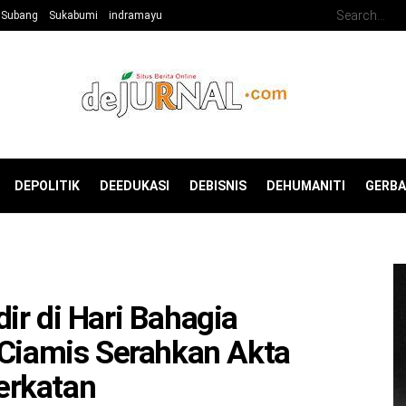
Subang
Sukabumi
indramayu
DEPOLITIK
DEEDUKASI
DEBISNIS
DEHUMANITI
GERB
ir di Hari Bahagia
 Ciamis Serahkan Akta
erkatan