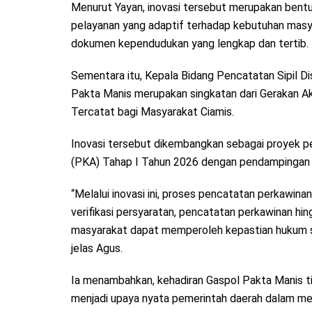
Menurut Yayan, inovasi tersebut merupakan bent
pelayanan yang adaptif terhadap kebutuhan masy
dokumen kependudukan yang lengkap dan tertib.
Sementara itu, Kepala Bidang Pencatatan Sipil Di
Pakta Manis merupakan singkatan dari Gerakan A
Tercatat bagi Masyarakat Ciamis.
Inovasi tersebut dikembangkan sebagai proyek p
(PKA) Tahap I Tahun 2026 dengan pendampingan 
“Melalui inovasi ini, proses pencatatan perkawinan
verifikasi persyaratan, pencatatan perkawinan h
masyarakat dapat memperoleh kepastian hukum s
jelas Agus.
Ia menambahkan, kehadiran Gaspol Pakta Manis t
menjadi upaya nyata pemerintah daerah dalam mem