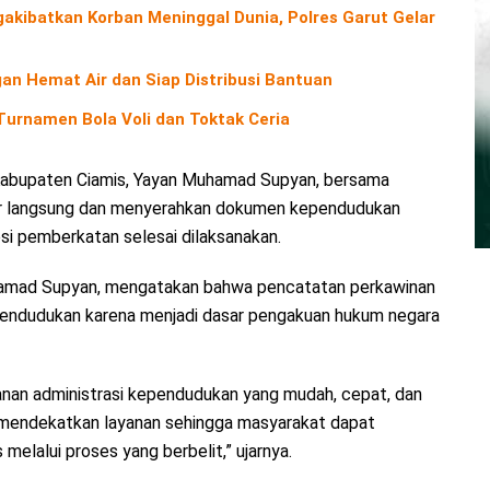
kibatkan Korban Meninggal Dunia, Polres Garut Gelar
an Hemat Air dan Siap Distribusi Bantuan
urnamen Bola Voli dan Toktak Ceria
Kabupaten Ciamis, Yayan Muhamad Supyan, bersama
dir langsung dan menyerahkan dokumen kependudukan
i pemberkatan selesai dilaksanakan.
hamad Supyan, mengatakan bahwa pencatatan perkawinan
pendudukan karena menjadi dasar pengakuan hukum negara
nan administrasi kependudukan yang mudah, cepat, dan
a mendekatkan layanan sehingga masyarakat dapat
elalui proses yang berbelit,” ujarnya.