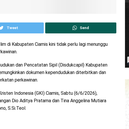
Tweet
Send
im di Kabupaten Ciamis kini tidak perlu lagi menunggu
kawinan.
dudukan dan Pencatatan Sipil (Disdukcapil) Kabupaten
memungkinkan dokumen kependudukan diterbitkan dan
rkatan perkawinan.
risten Indonesia (GKI) Ciamis, Sabtu (6/6/2026),
ngan Dio Aditya Pratama dan Tina Anggelina Mutiara
o, S.Si.Teol.