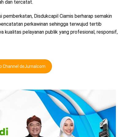
ah dan tercatat.
i pemberkatan, Disdukcapil Ciamis berharap semakin
encatatan perkawinan sehingga terwujud tertib
 kualitas pelayanan publik yang profesional, responsif,
pp Channel deJurnalcom