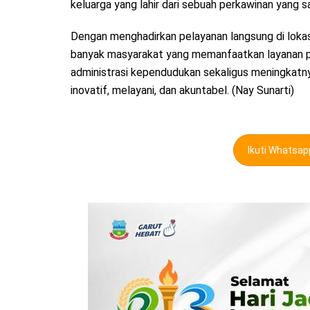
keluarga yang lahir dari sebuah perkawinan yang s
Dengan menghadirkan pelayanan langsung di lokas
banyak masyarakat yang memanfaatkan layanan p
administrasi kependudukan sekaligus meningkatnya
inovatif, melayani, dan akuntabel. (Nay Sunarti)
Ikuti Whatsa