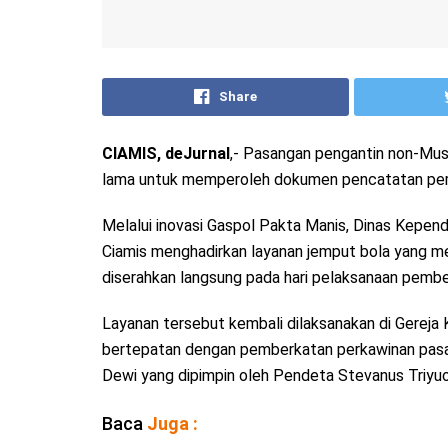
Share
CIAMIS, deJurnal
,- Pasangan pengantin non-Musl
lama untuk memperoleh dokumen pencatatan per
Melalui inovasi Gaspol Pakta Manis, Dinas Kepen
Ciamis menghadirkan layanan jemput bola yang 
diserahkan langsung pada hari pelaksanaan pembe
Layanan tersebut kembali dilaksanakan di Gereja K
bertepatan dengan pemberkatan perkawinan pasa
Dewi yang dipimpin oleh Pendeta Stevanus Triyuon
Baca
Juga :