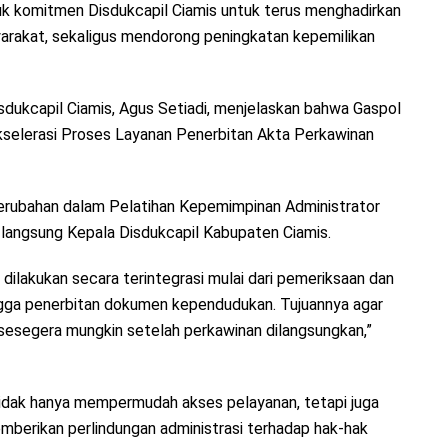
uk komitmen Disdukcapil Ciamis untuk terus menghadirkan
arakat, sekaligus mendorong peningkatan kepemilikan
sdukcapil Ciamis, Agus Setiadi, menjelaskan bahwa Gaspol
kselerasi Proses Layanan Penerbitan Akta Perkawinan
erubahan dalam Pelatihan Kepemimpinan Administrator
langsung Kepala Disdukcapil Kabupaten Ciamis.
 dilakukan secara terintegrasi mulai dari pemeriksaan dan
ingga penerbitan dokumen kependudukan. Tujuannya agar
esegera mungkin setelah perkawinan dilangsungkan,”
idak hanya mempermudah akses pelayanan, tetapi juga
berikan perlindungan administrasi terhadap hak-hak