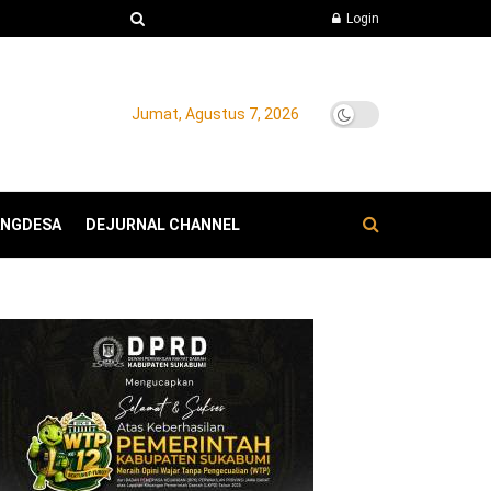
Login
Jumat, Agustus 7, 2026
ANGDESA
DEJURNAL CHANNEL