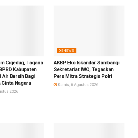
DENEWS
m Cigedug, Tagana
AKBP Eko Iskandar Sambangi
 BPBD Kabupaten
Sekretariat IWO, Tegaskan
 Air Bersih Bagi
Pers Mitra Strategis Polri
 Cinta Nagara
Kamis, 6 Agustus 2026
ustus 2026