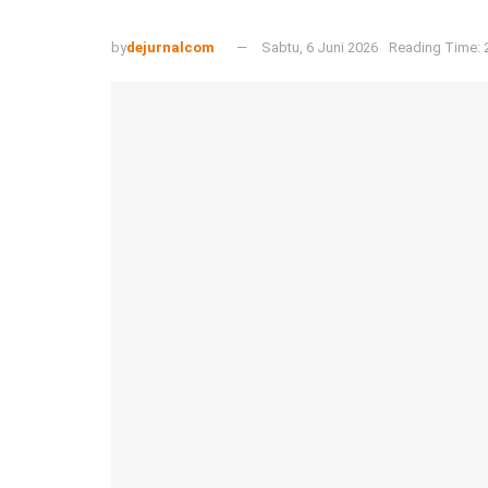
by
dejurnalcom
Sabtu, 6 Juni 2026
Reading Time: 