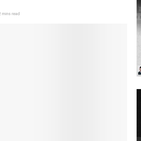
2 mins read