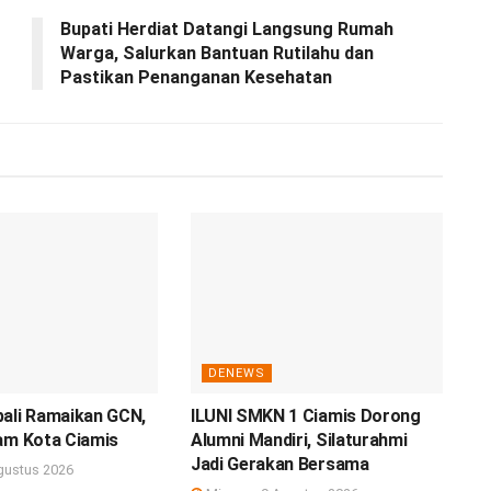
Bupati Herdiat Datangi Langsung Rumah
Warga, Salurkan Bantuan Rutilahu dan
Pastikan Penanganan Kesehatan
DENEWS
bali Ramaikan GCN,
ILUNI SMKN 1 Ciamis Dorong
am Kota Ciamis
Alumni Mandiri, Silaturahmi
Jadi Gerakan Bersama
gustus 2026