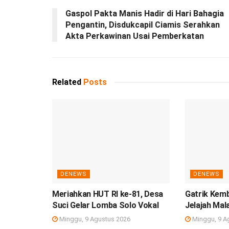
Gaspol Pakta Manis Hadir di Hari Bahagia
Pengantin, Disdukcapil Ciamis Serahkan
Akta Perkawinan Usai Pemberkatan
Related
Posts
DENEWS
DENEWS
Meriahkan HUT RI ke-81, Desa
Gatrik Kem
Suci Gelar Lomba Solo Vokal
Jelajah Mal
Minggu, 9 Agustus 2026
Minggu, 9 A