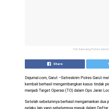
Tim Sancang Polres Garut 
Share
Dejurnal.com, Garut –Satreskrim Polres Garut me
kembali berhasil mengembangkan kasus tindak pi
menjadi Target Operasi (TO) dalam Ops Jaran Lo
Setelah sebelumnya berhasil mengamankan dua pe
pelaku lain yang sebelumnya masuk dalam Daftar P