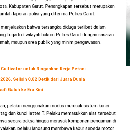
ota, Kabupaten Garut. Penangkapan tersebut merupakan
mlah laporan polisi yang diterima Polres Garut.
menjelaskan bahwa tersangka diduga terlibat dalam
ng terjadi di wilayah hukum Polres Garut dengan sasaran
 rumah, maupun area publik yang minim pengawasan.
 Cultivator untuk Ringankan Kerja Petani
2026, Selisih 0,82 Detik dari Juara Dunia
ofi Galuh ke Era Kini
man, pelaku menggunakan modus merusak sistem kunci
ag dan kunci letter T. Pelaku memasukkan alat tersebut
rnya secara paksa hingga merusak komponen pengaman di
dinyalakan, pelaku langsung membawa kabur sepeda motor