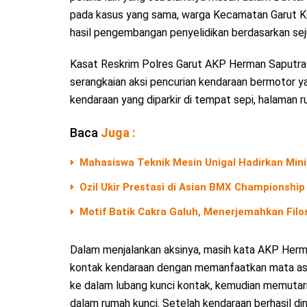
pada kasus yang sama, warga Kecamatan Garut K
hasil pengembangan penyelidikan berdasarkan seju
Kasat Reskrim Polres Garut AKP Herman Saputra 
serangkaian aksi pencurian kendaraan bermotor ya
kendaraan yang diparkir di tempat sepi, halaman
Baca
Juga :
Mahasiswa Teknik Mesin Unigal Hadirkan Mini
Ozil Ukir Prestasi di Asian BMX Championship 
Motif Batik Cakra Galuh, Menerjemahkan Filos
Dalam menjalankan aksinya, masih kata AKP Her
kontak kendaraan dengan memanfaatkan mata ast
ke dalam lubang kunci kontak, kemudian memuta
dalam rumah kunci. Setelah kendaraan berhasil 