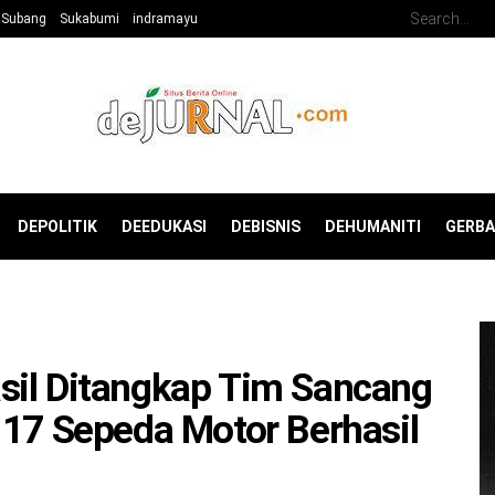
Subang
Sukabumi
indramayu
DEPOLITIK
DEEDUKASI
DEBISNIS
DEHUMANITI
GERB
sil Ditangkap Tim Sancang
 17 Sepeda Motor Berhasil