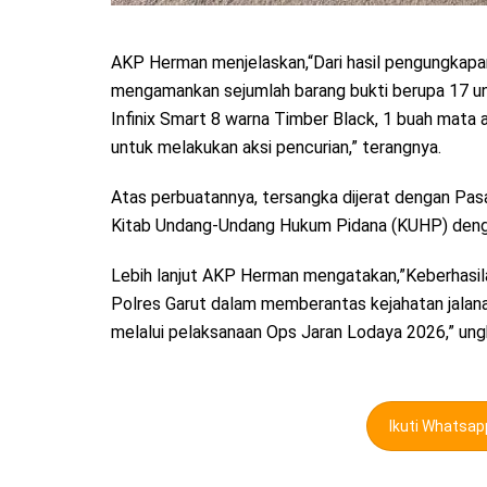
AKP Herman menjelaskan,“Dari hasil pengungkapa
mengamankan sejumlah barang bukti berupa 17 un
Infinix Smart 8 warna Timber Black, 1 buah mata a
untuk melakukan aksi pencurian,” terangnya.
Atas perbuatannya, tersangka dijerat dengan P
Kitab Undang-Undang Hukum Pidana (KUHP) dengan
Lebih lanjut AKP Herman mengatakan,”Keberhasi
Polres Garut dalam memberantas kejahatan jala
melalui pelaksanaan Ops Jaran Lodaya 2026,” ung
Ikuti Whatsa