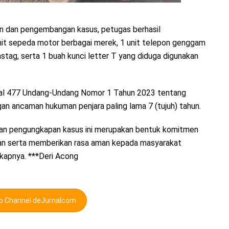
n dan pengembangan kasus, petugas berhasil
it sepeda motor berbagai merek, 1 unit telepon genggam
stag, serta 1 buah kunci letter T yang diduga digunakan
asal 477 Undang-Undang Nomor 1 Tahun 2023 tentang
 ancaman hukuman penjara paling lama 7 (tujuh) tahun.
lan pengungkapan kasus ini merupakan bentuk komitmen
nan serta memberikan rasa aman kepada masyarakat
kapnya. ***Deri Acong
pp Channel deJurnalcom