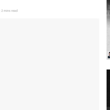
 2 mins read