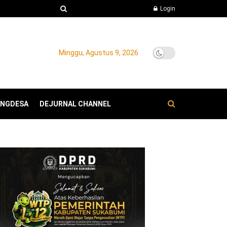
Login
Minggu, Agustus 9, 2026
ANGDESA
DEJURNAL CHANNEL