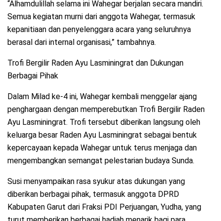
“Alhamdulillah selama ini Wahegar berjalan secara mandiri.
Semua kegiatan murni dari anggota Wahegar, termasuk
kepanitiaan dan penyelenggara acara yang seluruhnya
berasal dari internal organisasi,” tambahnya.
Trofi Bergilir Raden Ayu Lasminingrat dan Dukungan
Berbagai Pihak
Dalam Milad ke-4 ini, Wahegar kembali menggelar ajang
penghargaan dengan memperebutkan Trofi Bergilir Raden
Ayu Lasminingrat. Trofi tersebut diberikan langsung oleh
keluarga besar Raden Ayu Lasminingrat sebagai bentuk
kepercayaan kepada Wahegar untuk terus menjaga dan
mengembangkan semangat pelestarian budaya Sunda.
Susi menyampaikan rasa syukur atas dukungan yang
diberikan berbagai pihak, termasuk anggota DPRD
Kabupaten Garut dari Fraksi PDI Perjuangan, Yudha, yang
turut memberikan berbagai hadiah menarik bagi para