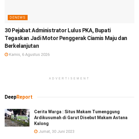
DENEWS
30 Pejabat Administrator Lulus PKA, Bupati
Tegaskan Jadi Motor Penggerak Ciamis Maju dan
Berkelanjutan
Kamis, 6 Agustus 2026
ADVERTISEMENT
Deep
Report
Cerita Warga : Situs Makam Tumenggung
Ardikusumah di Garut Disebut Makam Astana
Kalong
Jumat, 30 Juni 2023