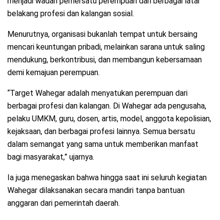
menjadi wadah pemersatu perempuan dari berbagai latar
belakang profesi dan kalangan sosial.
Menurutnya, organisasi bukanlah tempat untuk bersaing
mencari keuntungan pribadi, melainkan sarana untuk saling
mendukung, berkontribusi, dan membangun kebersamaan
demi kemajuan perempuan.
“Target Wahegar adalah menyatukan perempuan dari
berbagai profesi dan kalangan. Di Wahegar ada pengusaha,
pelaku UMKM, guru, dosen, artis, model, anggota kepolisian,
kejaksaan, dan berbagai profesi lainnya. Semua bersatu
dalam semangat yang sama untuk memberikan manfaat
bagi masyarakat,” ujarnya.
Ia juga menegaskan bahwa hingga saat ini seluruh kegiatan
Wahegar dilaksanakan secara mandiri tanpa bantuan
anggaran dari pemerintah daerah.