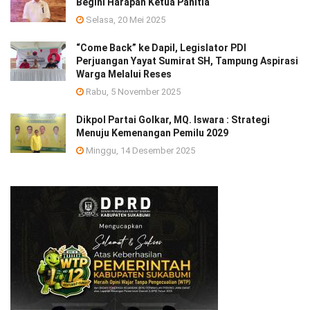
Begini Harapan Ketua Panitia
Selasa, 20 Mei 2025
“Come Back” ke Dapil, Legislator PDI
Perjuangan Yayat Sumirat SH, Tampung Aspirasi
Warga Melalui Reses
Rabu, 5 November 2025
Dikpol Partai Golkar, MQ. Iswara : Strategi
Menuju Kemenangan Pemilu 2029
Minggu, 14 Desember 2025