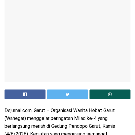
Dejurnal.com, Garut – Organisasi Wanita Hebat Garut
(Wahegar) menggelar peringatan Milad ke-4 yang
berlangsung meriah di Gedung Pendopo Garut, Kamis
(4/6/2026). Kegiatan yang mengusung semangat