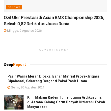
DENEWS
Ozil Ukir Prestasi di Asian BMX Championship 2026,
Selisih 0,82 Detik dari Juara Dunia
Minggu, 9 Agustus 2026
ADVERTISEMENT
Deep
Report
Pasir Warna Merah Dipakai Bahan Matrial Proyek Irigasi
Cipalasari, Sekarang Berganti Pakai Pasir Hitam
Senin, 30 Agustus 2021
Kini, Makam Raden Tumenggung Ardikusumah
di Astana Kalong Garut Banyak Diziarahi Tokoh
Masyarakat