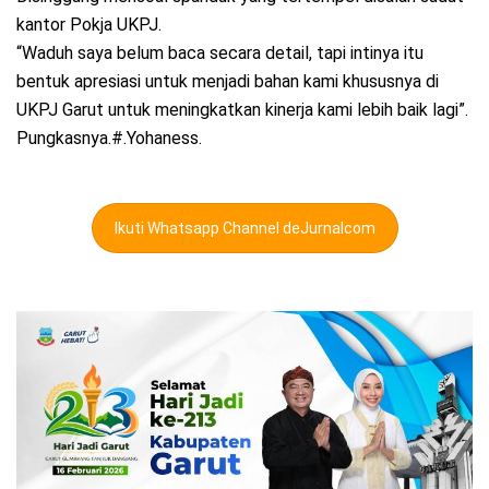
kantor Pokja UKPJ.
“Waduh saya belum baca secara detail, tapi intinya itu
bentuk apresiasi untuk menjadi bahan kami khususnya di
UKPJ Garut untuk meningkatkan kinerja kami lebih baik lagi”.
Pungkasnya.#.Yohaness.
Ikuti Whatsapp Channel deJurnalcom