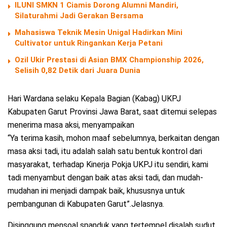
ILUNI SMKN 1 Ciamis Dorong Alumni Mandiri,
Silaturahmi Jadi Gerakan Bersama
Mahasiswa Teknik Mesin Unigal Hadirkan Mini
Cultivator untuk Ringankan Kerja Petani
Ozil Ukir Prestasi di Asian BMX Championship 2026,
Selisih 0,82 Detik dari Juara Dunia
Hari Wardana selaku Kepala Bagian (Kabag) UKPJ
Kabupaten Garut Provinsi Jawa Barat, saat ditemui selepas
menerima masa aksi, menyampaikan
“Ya terima kasih, mohon maaf sebelumnya, berkaitan dengan
masa aksi tadi, itu adalah salah satu bentuk kontrol dari
masyarakat, terhadap Kinerja Pokja UKPJ itu sendiri, kami
tadi menyambut dengan baik atas aksi tadi, dan mudah-
mudahan ini menjadi dampak baik, khususnya untuk
pembangunan di Kabupaten Garut”.Jelasnya.
Disinggung mensoal spanduk yang tertempel disalah sudut