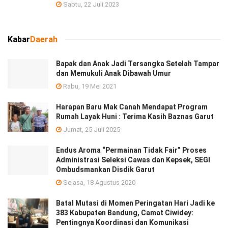
Sabtu, 22 Juli 2023
Kabar
Daerah
Bapak dan Anak Jadi Tersangka Setelah Tampar
dan Memukuli Anak Dibawah Umur
Rabu, 19 Mei 2021
Harapan Baru Mak Canah Mendapat Program
Rumah Layak Huni : Terima Kasih Baznas Garut
Jumat, 25 Juli 2025
Endus Aroma “Permainan Tidak Fair” Proses
Administrasi Seleksi Cawas dan Kepsek, SEGI
Ombudsmankan Disdik Garut
Selasa, 18 Agustus 2020
Batal Mutasi di Momen Peringatan Hari Jadi ke
383 Kabupaten Bandung, Camat Ciwidey:
Pentingnya Koordinasi dan Komunikasi