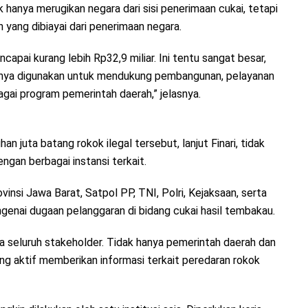
 hanya merugikan negara dari sisi penerimaan cukai, tetapi
ang dibiayai dari penerimaan negara.
ncapai kurang lebih Rp32,9 miliar. Ini tentu sangat besar,
atinya digunakan untuk mendukung pembangunan, pelayanan
gai program pemerintah daerah,” jelasnya.
juta batang rokok ilegal tersebut, lanjut Finari, tidak
engan berbagai instansi terkait.
nsi Jawa Barat, Satpol PP, TNI, Polri, Kejaksaan, serta
enai dugaan pelanggaran di bidang cukai hasil tembakau.
ma seluruh stakeholder. Tidak hanya pemerintah daerah dan
ng aktif memberikan informasi terkait peredaran rokok