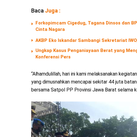
Baca
Juga :
Forkopimcam Cigedug, Tagana Dinsos dan BPB
Cinta Nagara
AKBP Eko Iskandar Sambangi Sekretariat IWO,
Ungkap Kasus Penganiayaan Berat yang Menga
Konferensi Pers
“Alhamdulillah, hari ini kami melaksanakan kegiat
yang dimusnahkan mencapai sekitar 44 juta batan
bersama Satpol PP Provinsi Jawa Barat selama kur