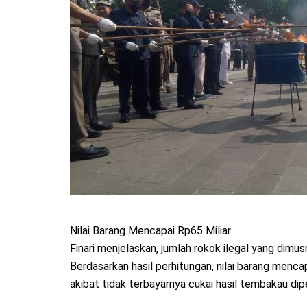
Nilai Barang Mencapai Rp65 Miliar
Finari menjelaskan, jumlah rokok ilegal yang dimu
Berdasarkan hasil perhitungan, nilai barang menca
akibat tidak terbayarnya cukai hasil tembakau dip