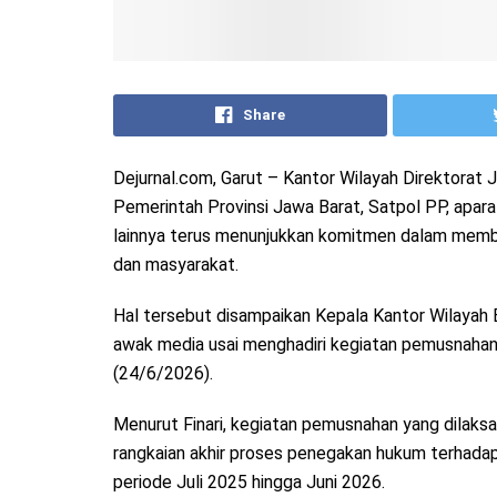
Share
Dejurnal.com, Garut – Kantor Wilayah Direktorat
Pemerintah Provinsi Jawa Barat, Satpol PP, apa
lainnya terus menunjukkan komitmen dalam membe
dan masyarakat.
Hal tersebut disampaikan Kepala Kantor Wilayah 
awak media usai menghadiri kegiatan pemusnahan
(24/6/2026).
Menurut Finari, kegiatan pemusnahan yang dilaks
rangkaian akhir proses penegakan hukum terhadap
periode Juli 2025 hingga Juni 2026.