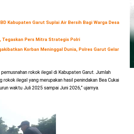
D Kabupaten Garut Suplai Air Bersih Bagi Warga Desa
 Tegaskan Pers Mitra Strategis Polri
kibatkan Korban Meninggal Dunia, Polres Garut Gelar
an pemusnahan rokok ilegal di Kabupaten Garut. Jumlah
g rokok ilegal yang merupakan hasil penindakan Bea Cukai
un waktu Juli 2025 sampai Juni 2026,” ujarnya.