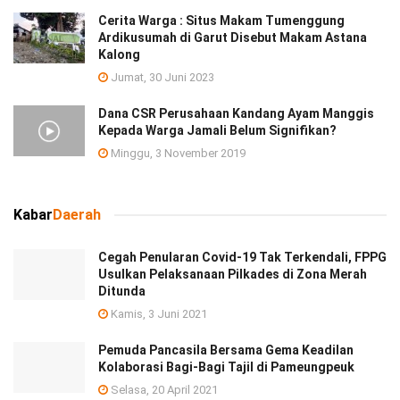
Cerita Warga : Situs Makam Tumenggung
Ardikusumah di Garut Disebut Makam Astana
Kalong
Jumat, 30 Juni 2023
Dana CSR Perusahaan Kandang Ayam Manggis
Kepada Warga Jamali Belum Signifikan?
Minggu, 3 November 2019
Kabar
Daerah
Cegah Penularan Covid-19 Tak Terkendali, FPPG
Usulkan Pelaksanaan Pilkades di Zona Merah
Ditunda
Kamis, 3 Juni 2021
Pemuda Pancasila Bersama Gema Keadilan
Kolaborasi Bagi-Bagi Tajil di Pameungpeuk
Selasa, 20 April 2021