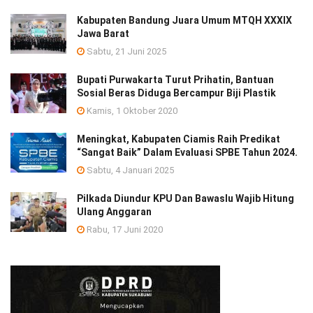
Kabupaten Bandung Juara Umum MTQH XXXIX
Jawa Barat
Sabtu, 21 Juni 2025
Bupati Purwakarta Turut Prihatin, Bantuan
Sosial Beras Diduga Bercampur Biji Plastik
Kamis, 1 Oktober 2020
Meningkat, Kabupaten Ciamis Raih Predikat
“Sangat Baik” Dalam Evaluasi SPBE Tahun 2024.
Sabtu, 4 Januari 2025
Pilkada Diundur KPU Dan Bawaslu Wajib Hitung
Ulang Anggaran
Rabu, 17 Juni 2020