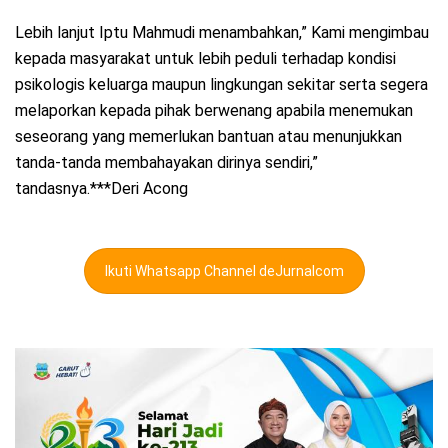
Lebih lanjut Iptu Mahmudi menambahkan,” Kami mengimbau
kepada masyarakat untuk lebih peduli terhadap kondisi
psikologis keluarga maupun lingkungan sekitar serta segera
melaporkan kepada pihak berwenang apabila menemukan
seseorang yang memerlukan bantuan atau menunjukkan
tanda-tanda membahayakan dirinya sendiri,”
tandasnya.***Deri Acong
Ikuti Whatsapp Channel deJurnalcom