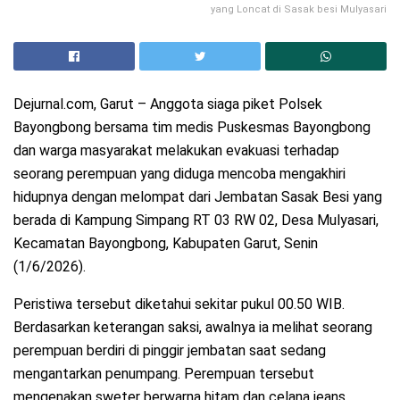
yang Loncat di Sasak besi Mulyasari
Dejurnal.com, Garut – Anggota siaga piket Polsek
Bayongbong bersama tim medis Puskesmas Bayongbong
dan warga masyarakat melakukan evakuasi terhadap
seorang perempuan yang diduga mencoba mengakhiri
hidupnya dengan melompat dari Jembatan Sasak Besi yang
berada di Kampung Simpang RT 03 RW 02, Desa Mulyasari,
Kecamatan Bayongbong, Kabupaten Garut, Senin
(1/6/2026).
Peristiwa tersebut diketahui sekitar pukul 00.50 WIB.
Berdasarkan keterangan saksi, awalnya ia melihat seorang
perempuan berdiri di pinggir jembatan saat sedang
mengantarkan penumpang. Perempuan tersebut
mengenakan sweter berwarna hitam dan celana jeans.