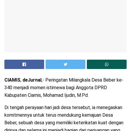
CIAMIS
,
deJurnal
,- Peringatan Milangkala Desa Beber ke-
340 menjadi momen istimewa bagi Anggota DPRD
Kabupaten Ciamis, Mohamad Ijudin, M.Pd.
Di tengah perayaan hari jadi desa tersebut, ia menegaskan
komitmennya untuk terus mendukung kemajuan Desa
Beber, sebuah desa yang memiliki keterikatan kuat dengan
dirinya dan selama ini menjadi bagian dari perjuangan yang