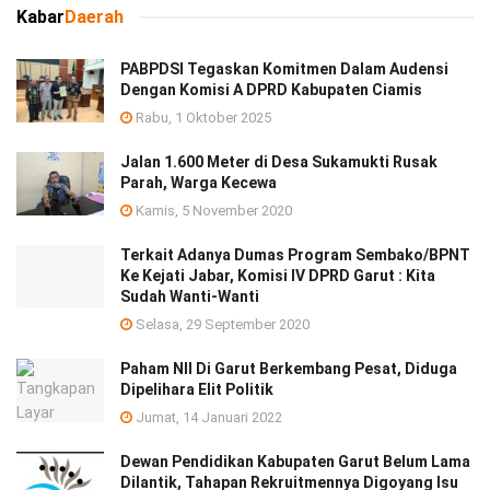
Kabar
Daerah
PABPDSI Tegaskan Komitmen Dalam Audensi
Dengan Komisi A DPRD Kabupaten Ciamis
Rabu, 1 Oktober 2025
Jalan 1.600 Meter di Desa Sukamukti Rusak
Parah, Warga Kecewa
Kamis, 5 November 2020
Terkait Adanya Dumas Program Sembako/BPNT
Ke Kejati Jabar, Komisi IV DPRD Garut : Kita
Sudah Wanti-Wanti
Selasa, 29 September 2020
Paham NII Di Garut Berkembang Pesat, Diduga
Dipelihara Elit Politik
Jumat, 14 Januari 2022
Dewan Pendidikan Kabupaten Garut Belum Lama
Dilantik, Tahapan Rekruitmennya Digoyang Isu