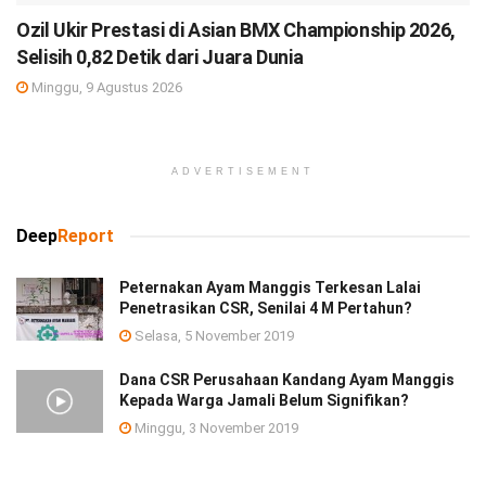
Ozil Ukir Prestasi di Asian BMX Championship 2026,
Selisih 0,82 Detik dari Juara Dunia
Minggu, 9 Agustus 2026
ADVERTISEMENT
Deep
Report
Peternakan Ayam Manggis Terkesan Lalai
Penetrasikan CSR, Senilai 4 M Pertahun?
Selasa, 5 November 2019
Dana CSR Perusahaan Kandang Ayam Manggis
Kepada Warga Jamali Belum Signifikan?
Minggu, 3 November 2019