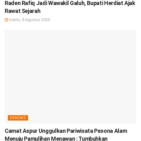
Raden Rafiq Jadi Wawakil Galuh, Bupati Herdiat Ajak
Rawat Sejarah
Sabtu, 8 Agustus 2026
DENEWS
Camat Aspur Unggulkan Pariwisata Pesona Alam
Menuju Pamulihan Menawan : Tumbuhkan