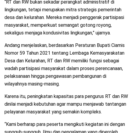
“RT dan RW bukan sekadar perangkat administratif di
lingkungan, tetapi merupakan mitra strategis pemerintah
desa dan kelurahan. Mereka menjadi penggerak partisipasi
masyarakat, memperkuat semangat gotong royong,
sekaligus menjaga kondusivitas lingkungan,” ujarnya.
Andang menjelaskan, berdasarkan Peraturan Bupati Ciamis
Nomor 59 Tahun 2021 tentang Lembaga Kemasyarakatan
Desa dan Kelurahan, RT dan RW memiliki fungsi sebagai
wadah partisipasi masyarakat dalam proses perencanaan,
pelaksanaan hingga pengawasan pembangunan di
wilayahnya masing-masing.
Karena itu, peningkatan kapasitas para pengurus RT dan RW
dinilai menjadi kebutuhan agar mampu menjawab tantangan
pelayanan masyarakat yang semakin kompleks.
“Kami berharap para peserta mengikuti kegiatan ini dengan
sungguh-sungguh. Ilmu dan pengalaman yang diperoleh