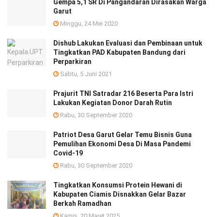
Gempa 5,1 SR Di Pangandaran Dirasakan Warga
Garut
Minggu, 24 Mei 2020
Dishub Lakukan Evaluasi dan Pembinaan untuk
Tingkatkan PAD Kabupaten Bandung dari
Perparkiran
Sabtu, 5 Juni 2021
Prajurit TNI Satradar 216 Beserta Para Istri
Lakukan Kegiatan Donor Darah Rutin
Rabu, 30 September 2020
Patriot Desa Garut Gelar Temu Bisnis Guna
Pemulihan Ekonomi Desa Di Masa Pandemi
Covid-19
Rabu, 30 September 2020
Tingkatkan Konsumsi Protein Hewani di
Kabupaten Ciamis Disnakkan Gelar Bazar
Berkah Ramadhan
Kamis, 20 Maret 2025