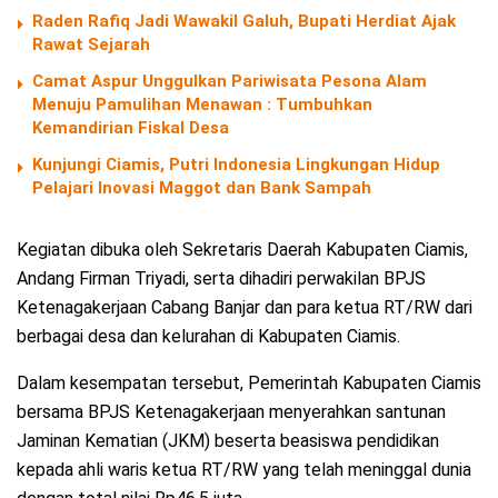
Raden Rafiq Jadi Wawakil Galuh, Bupati Herdiat Ajak
Rawat Sejarah
Camat Aspur Unggulkan Pariwisata Pesona Alam
Menuju Pamulihan Menawan : Tumbuhkan
Kemandirian Fiskal Desa
Kunjungi Ciamis, Putri Indonesia Lingkungan Hidup
Pelajari Inovasi Maggot dan Bank Sampah
Kegiatan dibuka oleh Sekretaris Daerah Kabupaten Ciamis,
Andang Firman Triyadi, serta dihadiri perwakilan BPJS
Ketenagakerjaan Cabang Banjar dan para ketua RT/RW dari
berbagai desa dan kelurahan di Kabupaten Ciamis.
Dalam kesempatan tersebut, Pemerintah Kabupaten Ciamis
bersama BPJS Ketenagakerjaan menyerahkan santunan
Jaminan Kematian (JKM) beserta beasiswa pendidikan
kepada ahli waris ketua RT/RW yang telah meninggal dunia