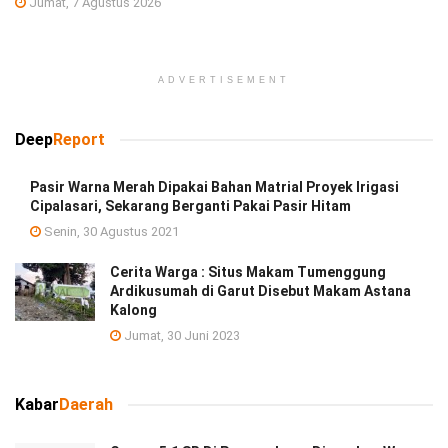
Jumat, 7 Agustus 2026
ADVERTISEMENT
Deep
Report
Pasir Warna Merah Dipakai Bahan Matrial Proyek Irigasi
Cipalasari, Sekarang Berganti Pakai Pasir Hitam
Senin, 30 Agustus 2021
Cerita Warga : Situs Makam Tumenggung
Ardikusumah di Garut Disebut Makam Astana
Kalong
Jumat, 30 Juni 2023
Kabar
Daerah