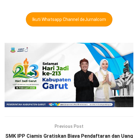
Ikuti Whatsapp Channel deJurnalcom
Previous Post
SMK IPP Ciamis Gratiskan Biaya Pendaftaran dan Uang