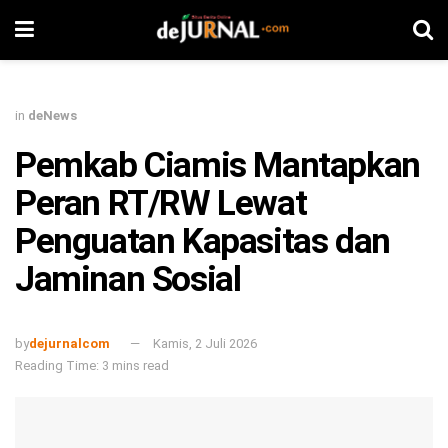
in
deNews
Pemkab Ciamis Mantapkan
Peran RT/RW Lewat
Penguatan Kapasitas dan
Jaminan Sosial
by
dejurnalcom
Kamis, 2 Juli 2026
Reading Time: 3 mins read