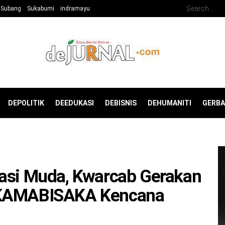
Subang
Sukabumi
indramayu
DEPOLITIK
DEEDUKASI
DEBISNIS
DEHUMANITI
GERB
rasi Muda, Kwarcab Gerakan
 KAMABISAKA Kencana