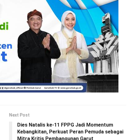
Next Post
Dies Natalis ke-11 FPPG Jadi Momentum
Kebangkitan, Perkuat Peran Pemuda sebagai
Mitra Kritis Pembangunan Garut