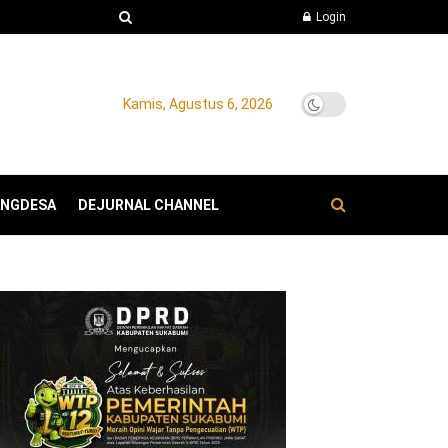
Login
Kamis, Agustus 6, 2026
ANGDESA
DEJURNAL CHANNEL