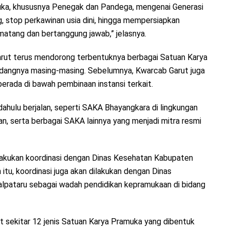
a, khususnya Penegak dan Pandega, mengenai Generasi
, stop perkawinan usia dini, hingga mempersiapkan
atang dan bertanggung jawab,” jelasnya.
rut terus mendorong terbentuknya berbagai Satuan Karya
bidangnya masing-masing. Sebelumnya, Kwarcab Garut juga
erada di bawah pembinaan instansi terkait.
 dahulu berjalan, seperti SAKA Bhayangkara di lingkungan
n, serta berbagai SAKA lainnya yang menjadi mitra resmi
akukan koordinasi dengan Dinas Kesehatan Kabupaten
itu, koordinasi juga akan dilakukan dengan Dinas
lpataru sebagai wadah pendidikan kepramukaan di bidang
 sekitar 12 jenis Satuan Karya Pramuka yang dibentuk