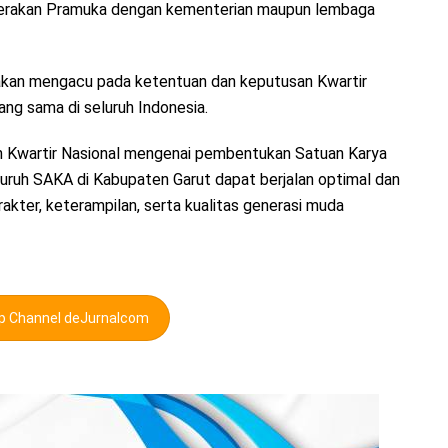
 Gerakan Pramuka dengan kementerian maupun lembaga
 akan mengacu pada ketentuan dan keputusan Kwartir
ang sama di seluruh Indonesia.
kan Kwartir Nasional mengenai pembentukan Satuan Karya
luruh SAKA di Kabupaten Garut dapat berjalan optimal dan
ter, keterampilan, serta kualitas generasi muda
pp Channel deJurnalcom