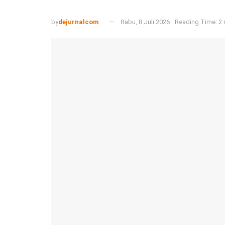
by
dejurnalcom
Rabu, 8 Juli 2026
Reading Time: 2 