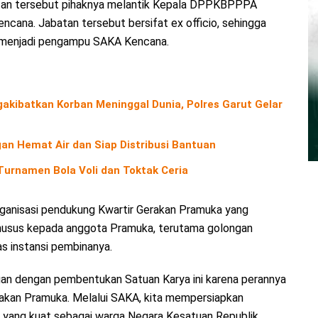
tan tersebut pihaknya melantik Kepala DPPKBPPPA
ana. Jabatan tersebut bersifat ex officio, sehingga
g menjadi pengampu SAKA Kencana.
kibatkan Korban Meninggal Dunia, Polres Garut Gelar
an Hemat Air dan Siap Distribusi Bantuan
urnamen Bola Voli dan Toktak Ceria
ganisasi pendukung Kwartir Gerakan Pramuka yang
khusus kepada anggota Pramuka, terutama golongan
s instansi pembinanya.
gan dengan pembentukan Satuan Karya ini karena perannya
rakan Pramuka. Melalui SAKA, kita mempersiapkan
er yang kuat sebagai warga Negara Kesatuan Republik