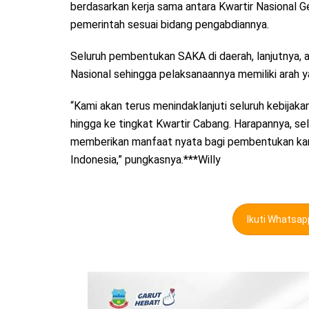
berdasarkan kerja sama antara Kwartir Nasional
pemerintah sesuai bidang pengabdiannya.
Seluruh pembentukan SAKA di daerah, lanjutnya,
Nasional sehingga pelaksanaannya memiliki arah y
“Kami akan terus menindaklanjuti seluruh kebija
hingga ke tingkat Kwartir Cabang. Harapannya, se
memberikan manfaat nyata bagi pembentukan karak
Indonesia,” pungkasnya.***Willy
Ikuti Whatsa