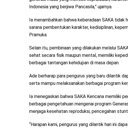
Indonesia yang berjiwa Pancasila,” ujarnya.
Ia menambahkan bahwa keberadaan SAKA tidak ha
sarana pembentukan karakter, kedisiplinan, kepemi
Pramuka.
Selain itu, pembinaan yang dilakukan melalui SAK
sehat secara fisik maupun mental, memiliki kepe
berbagai tantangan kehidupan di masa depan.
Ade berharap para pengurus yang baru dilantik 
serta mampu melaksanakan berbagai program kerj
Ia menegaskan bahwa SAKA Kencana memiliki pe
berbagai pengetahuan mengenai program Generasi
menjaga kesehatan reproduksi, pencegahan stunti
“Harapan kami, pengurus yang dilantik hari ini d