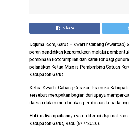
Share
Dejurnal.com, Garut – Kwartir Cabang (Kwarcab
peran pendidikan kepramukaan melalui pembentu
pembinaan keterampilan dan karakter bagi generas
pelantikan Ketua Majelis Pembimbing Satuan K
Kabupaten Garut.
Ketua Kwartir Cabang Gerakan Pramuka Kabupate
tersebut merupakan bagian dari upaya memperkua
daerah dalam memberikan pembinaan kepada ang
Hal itu disampaikannya saat ditemui dejurnal.c
Kabupaten Garut, Rabu (8/7/2026).