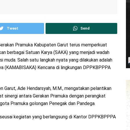
Tweet
Send
) Gerakan Pramuka Kabupaten Garut terus memperkuat
kan berbagai Satuan Karya (SAKA) yang menjadi wadah
i muda. Salah satu langkah nyata yang dilakukan adalah
arya (KAMABISAKA) Kencana di lingkungan DPPKBPPPA
n Garut, Ade Hendarsyah, M.M., mengatakan pelantikan
t sinergi antara Gerakan Pramuka dengan perangkat
gota Pramuka golongan Penegak dan Pandega.
om seusai kegiatan yang berlangsung di Kantor DPPKBPPPA