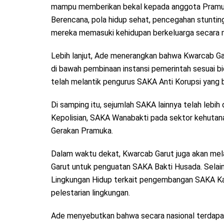
mampu memberikan bekal kepada anggota Pramuk
Berencana, pola hidup sehat, pencegahan stunting
mereka memasuki kehidupan berkeluarga secara m
Lebih lanjut, Ade menerangkan bahwa Kwarcab Ga
di bawah pembinaan instansi pemerintah sesuai 
telah melantik pengurus SAKA Anti Korupsi yang b
Di samping itu, sejumlah SAKA lainnya telah lebih
Kepolisian, SAKA Wanabakti pada sektor kehutana
Gerakan Pramuka.
Dalam waktu dekat, Kwarcab Garut juga akan mel
Garut untuk penguatan SAKA Bakti Husada. Selain 
Lingkungan Hidup terkait pengembangan SAKA Ka
pelestarian lingkungan.
Ade menyebutkan bahwa secara nasional terdapat