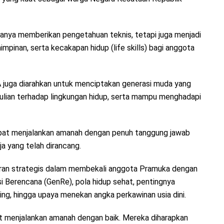
nya memberikan pengetahuan teknis, tetapi juga menjadi
mpinan, serta kecakapan hidup (life skills) bagi anggota
A juga diarahkan untuk menciptakan generasi muda yang
dulian terhadap lingkungan hidup, serta mampu menghadapi
dapat menjalankan amanah dengan penuh tanggung jawab
a yang telah dirancang.
ran strategis dalam membekali anggota Pramuka dengan
 Berencana (GenRe), pola hidup sehat, pentingnya
ng, hingga upaya menekan angka perkawinan usia dini.
apat menjalankan amanah dengan baik. Mereka diharapkan