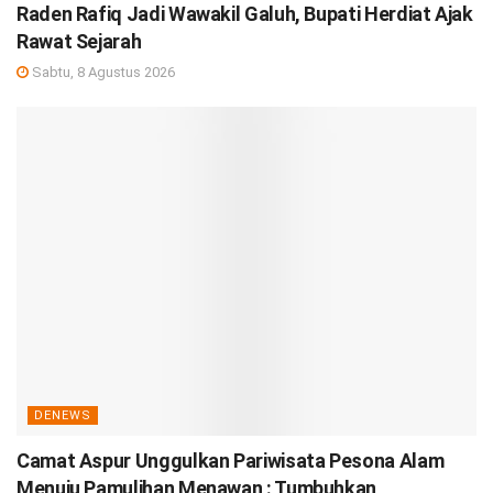
Raden Rafiq Jadi Wawakil Galuh, Bupati Herdiat Ajak
Rawat Sejarah
Sabtu, 8 Agustus 2026
DENEWS
Camat Aspur Unggulkan Pariwisata Pesona Alam
Menuju Pamulihan Menawan : Tumbuhkan