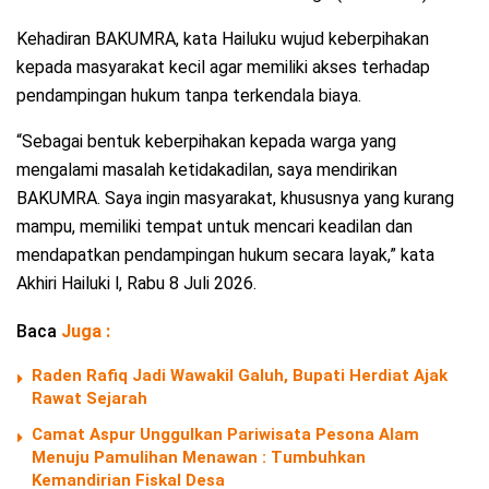
Kehadiran BAKUMRA, kata Hailuku wujud keberpihakan
kepada masyarakat kecil agar memiliki akses terhadap
pendampingan hukum tanpa terkendala biaya.
“Sebagai bentuk keberpihakan kepada warga yang
mengalami masalah ketidakadilan, saya mendirikan
BAKUMRA. Saya ingin masyarakat, khususnya yang kurang
mampu, memiliki tempat untuk mencari keadilan dan
mendapatkan pendampingan hukum secara layak,” kata
Akhiri Hailuki l, Rabu 8 Juli 2026.
Baca
Juga :
Raden Rafiq Jadi Wawakil Galuh, Bupati Herdiat Ajak
Rawat Sejarah
Camat Aspur Unggulkan Pariwisata Pesona Alam
Menuju Pamulihan Menawan : Tumbuhkan
Kemandirian Fiskal Desa