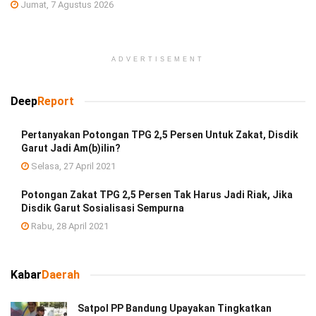
Jumat, 7 Agustus 2026
ADVERTISEMENT
Deep
Report
Pertanyakan Potongan TPG 2,5 Persen Untuk Zakat, Disdik
Garut Jadi Am(b)ilin?
Selasa, 27 April 2021
Potongan Zakat TPG 2,5 Persen Tak Harus Jadi Riak, Jika
Disdik Garut Sosialisasi Sempurna
Rabu, 28 April 2021
Kabar
Daerah
Satpol PP Bandung Upayakan Tingkatkan