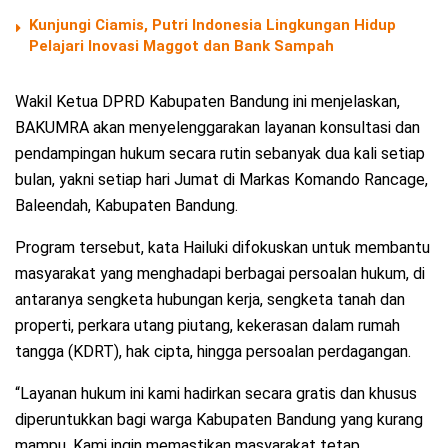
Kunjungi Ciamis, Putri Indonesia Lingkungan Hidup
Pelajari Inovasi Maggot dan Bank Sampah
Wakil Ketua DPRD Kabupaten Bandung ini menjelaskan,
BAKUMRA akan menyelenggarakan layanan konsultasi dan
pendampingan hukum secara rutin sebanyak dua kali setiap
bulan, yakni setiap hari Jumat di Markas Komando Rancage,
Baleendah, Kabupaten Bandung.
Program tersebut, kata Hailuki difokuskan untuk membantu
masyarakat yang menghadapi berbagai persoalan hukum, di
antaranya sengketa hubungan kerja, sengketa tanah dan
properti, perkara utang piutang, kekerasan dalam rumah
tangga (KDRT), hak cipta, hingga persoalan perdagangan.
“Layanan hukum ini kami hadirkan secara gratis dan khusus
diperuntukkan bagi warga Kabupaten Bandung yang kurang
mampu. Kami ingin memastikan masyarakat tetap