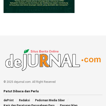
© 2025 dejurnal.com. All Right Reserved
Patut Dibaca dan Perlu
dePrint
Redaksi
Pedoman Media Siber
Karir dan Peraturan Perusahaan Pers
Pasang Iklan