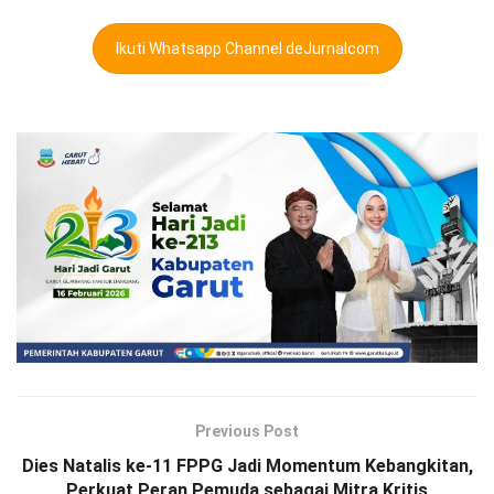
Ikuti Whatsapp Channel deJurnalcom
Previous Post
Dies Natalis ke-11 FPPG Jadi Momentum Kebangkitan,
Perkuat Peran Pemuda sebagai Mitra Kritis