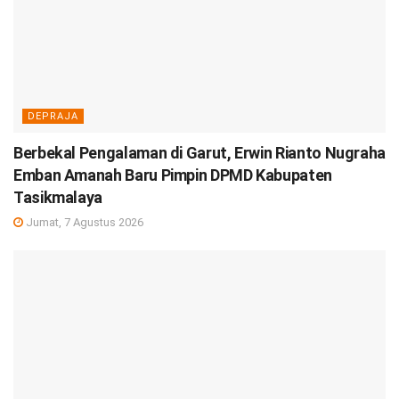
DEPRAJA
Berbekal Pengalaman di Garut, Erwin Rianto Nugraha
Emban Amanah Baru Pimpin DPMD Kabupaten
Tasikmalaya
Jumat, 7 Agustus 2026