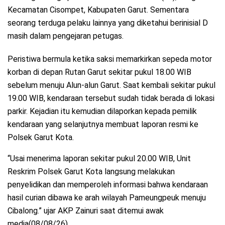
Kecamatan Cisompet, Kabupaten Garut. Sementara
seorang terduga pelaku lainnya yang diketahui berinisial D
masih dalam pengejaran petugas.
Peristiwa bermula ketika saksi memarkirkan sepeda motor
korban di depan Rutan Garut sekitar pukul 18.00 WIB
sebelum menuju Alun-alun Garut. Saat kembali sekitar pukul
19.00 WIB, kendaraan tersebut sudah tidak berada di lokasi
parkir. Kejadian itu kemudian dilaporkan kepada pemilik
kendaraan yang selanjutnya membuat laporan resmi ke
Polsek Garut Kota.
“Usai menerima laporan sekitar pukul 20.00 WIB, Unit
Reskrim Polsek Garut Kota langsung melakukan
penyelidikan dan memperoleh informasi bahwa kendaraan
hasil curian dibawa ke arah wilayah Pameungpeuk menuju
Cibalong.” ujar AKP Zainuri saat ditemui awak
media(08/08/26).