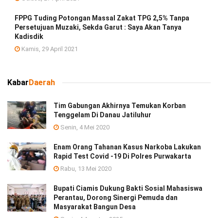
FPPG Tuding Potongan Massal Zakat TPG 2,5% Tanpa
Persetujuan Muzaki, Sekda Garut : Saya Akan Tanya
Kadisdik
Kamis, 29 April 2021
Kabar
Daerah
Tim Gabungan Akhirnya Temukan Korban
Tenggelam Di Danau Jatiluhur
Senin, 4 Mei 2020
Enam Orang Tahanan Kasus Narkoba Lakukan
Rapid Test Covid -19 Di Polres Purwakarta
Rabu, 13 Mei 2020
Bupati Ciamis Dukung Bakti Sosial Mahasiswa
Perantau, Dorong Sinergi Pemuda dan
Masyarakat Bangun Desa