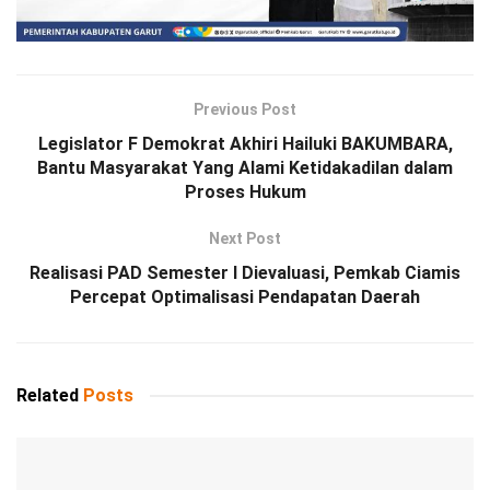
Previous Post
Legislator F Demokrat Akhiri Hailuki BAKUMBARA,
Bantu Masyarakat Yang Alami Ketidakadilan dalam
Proses Hukum
Next Post
Realisasi PAD Semester I Dievaluasi, Pemkab Ciamis
Percepat Optimalisasi Pendapatan Daerah
Related
Posts