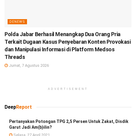
DENEWS
Polda Jabar Berhasil Menangkap Dua Orang Pria
Terkait Dugaan Kasus Penyebaran Konten Provokasi
dan Manipulasi Informasi di Platform Medsos
Threads
Jumat, 7 Agustus 2026
ADVERTISEMENT
Deep
Report
Pertanyakan Potongan TPG 2,5 Persen Untuk Zakat, Disdik
Garut Jadi Am(b)ilin?
Selasa, 27 April 2021