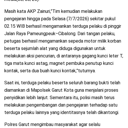
Masih kata AKP Zainuri,”Tim kemudian melakukan
pengejaran hingga pada Selasa (7/7/2026) sekitar pukul
02.15 WIB berhasil mengamankan terduga pelaku di pinggir
Jalan Raya Pameungpeuk–Cibalong. Dari tangan pelaku,
petugas berhasil mengamankan sepeda motor milik korban
beserta sejumlah alat yang diduga digunakan untuk
melakukan aksi pencurian, di antaranya gagang kunci leter T,
tiga mata kunci astag, magnet pembuka penutup kunci
kontak, serta dua buah kunci kontak,”tuturnya.
Saat ini, terduga pelaku beserta seluruh barang bukti telah
diamankan di Mapolsek Garut Kota guna menjalani proses
penyidikan lebih lanjut. Sementara itu, polisi masih terus
melakukan pengembangan dan pengejaran terhadap satu
terduga pelaku lainnya yang identitasnya telah dikantongi.
Polres Garut mengimbau masyarakat agar selalu