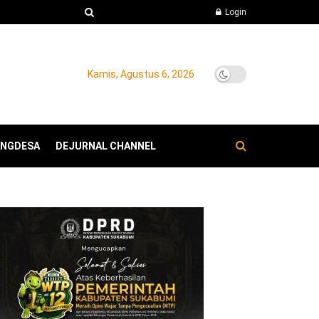
Login
Kamis, Agustus 6, 2026
ANGDESA
DEJURNAL CHANNEL