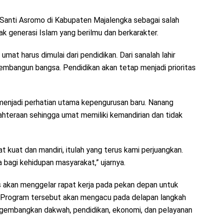
anti Asromo di Kabupaten Majalengka sebagai salah
k generasi Islam yang berilmu dan berkarakter.
at harus dimulai dari pendidikan. Dari sanalah lahir
membangun bangsa. Pendidikan akan tetap menjadi prioritas
menjadi perhatian utama kepengurusan baru. Nanang
hteraan sehingga umat memiliki kemandirian dan tidak
 kuat dan mandiri, itulah yang terus kami perjuangkan.
bagi kehidupan masyarakat,” ujarnya.
 akan menggelar rapat kerja pada pekan depan untuk
. Program tersebut akan mengacu pada delapan langkah
gembangkan dakwah, pendidikan, ekonomi, dan pelayanan