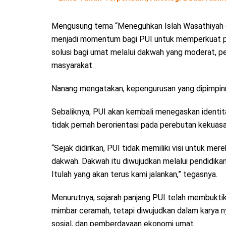
Mengusung tema “Meneguhkan Islah Wasathiyah d
menjadi momentum bagi PUI untuk memperkuat pe
solusi bagi umat melalui dakwah yang moderat, p
masyarakat.
Nanang mengatakan, kepengurusan yang dipimpinny
Sebaliknya, PUI akan kembali menegaskan identita
tidak pernah berorientasi pada perebutan kekuasaa
“Sejak didirikan, PUI tidak memiliki visi untuk me
dakwah. Dakwah itu diwujudkan melalui pendidik
Itulah yang akan terus kami jalankan,” tegasnya.
Menurutnya, sejarah panjang PUI telah membuktik
mimbar ceramah, tetapi diwujudkan dalam karya n
sosial, dan pemberdayaan ekonomi umat.