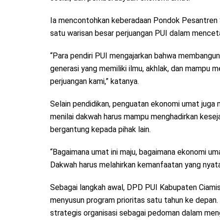
Ia mencontohkan keberadaan Pondok Pesantren S
satu warisan besar perjuangan PUI dalam menceta
“Para pendiri PUI mengajarkan bahwa membangun um
generasi yang memiliki ilmu, akhlak, dan mampu 
perjuangan kami,” katanya.
Selain pendidikan, penguatan ekonomi umat juga 
menilai dakwah harus mampu menghadirkan keseja
bergantung kepada pihak lain.
“Bagaimana umat ini maju, bagaimana ekonomi umat
Dakwah harus melahirkan kemanfaatan yang nyata 
Sebagai langkah awal, DPD PUI Kabupaten Ciamis
menyusun program prioritas satu tahun ke depan
strategis organisasi sebagai pedoman dalam men