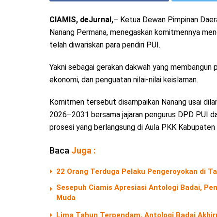
CIAMIS, deJurnal,
– Ketua Dewan Pimpinan Daera
Nanang Permana, menegaskan komitmennya mengem
telah diwariskan para pendiri PUI.
Yakni sebagai gerakan dakwah yang membangun p
ekonomi, dan penguatan nilai-nilai keislaman.
Komitmen tersebut disampaikan Nanang usai dila
2026–2031 bersama jajaran pengurus DPD PUI d
prosesi yang berlangsung di Aula PKK Kabupaten 
Baca
Juga :
22 Orang Terduga Pelaku Pengeroyokan di Ta
Sesepuh Ciamis Apresiasi Antologi Badai, Pem
Muda
Lima Tahun Terpendam, Antologi Badai Akhir