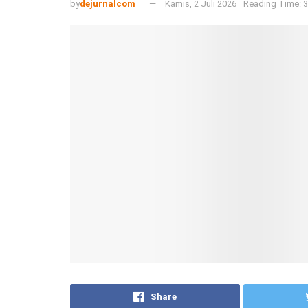
by
dejurnalcom
Kamis, 2 Juli 2026
Reading Time: 3
Share