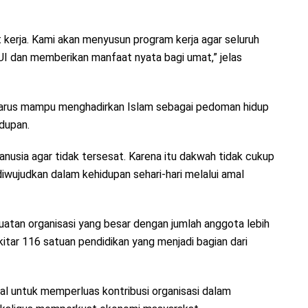
kerja. Kami akan menyusun program kerja agar seluruh
UI dan memberikan manfaat nyata bagi umat,” jelas
harus mampu menghadirkan Islam sebagai pedoman hidup
dupan.
nusia agar tidak tersesat. Karena itu dakwah tidak cukup
 diwujudkan dalam kehidupan sehari-hari melalui amal
uatan organisasi yang besar dengan jumlah anggota lebih
ekitar 116 satuan pendidikan yang menjadi bagian dari
al untuk memperluas kontribusi organisasi dalam