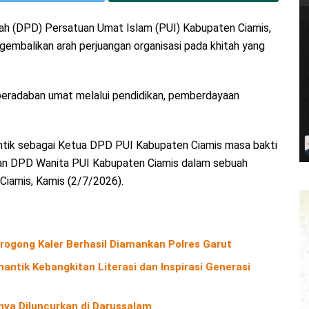
h (DPD) Persatuan Umat Islam (PUI) Kabupaten Ciamis,
balikan arah perjuangan organisasi pada khitah yang
eradaban umat melalui pendidikan, pemberdayaan
ntik sebagai Ketua DPD PUI Kabupaten Ciamis masa bakti
an DPD Wanita PUI Kabupaten Ciamis dalam sebuah
Ciamis, Kamis (2/7/2026).
rogong Kaler Berhasil Diamankan Polres Garut
antik Kebangkitan Literasi dan Inspirasi Generasi
nya Diluncurkan di Darussalam