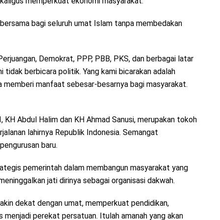
kaligus memperkuat ekonomi masyarakat.
 bersama bagi seluruh umat Islam tanpa membedakan
Perjuangan, Demokrat, PPP, PBB, PKS, dan berbagai latar
 tidak berbicara politik. Yang kami bicarakan adalah
a memberi manfaat sebesar-besarnya bagi masyarakat.
I, KH Abdul Halim dan KH Ahmad Sanusi, merupakan tokoh
jalanan lahirnya Republik Indonesia. Semangat
epengurusan baru.
trategis pemerintah dalam membangun masyarakat yang
 meninggalkan jati dirinya sebagai organisasi dakwah.
makin dekat dengan umat, memperkuat pendidikan,
menjadi perekat persatuan. Itulah amanah yang akan