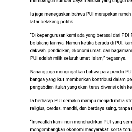
membangun sumber daya manusia yang unggul se
Ia juga menegaskan bahwa PUI merupakan rumah
latar belakang politik.
“Di kepengurusan kami ada yang berasal dari PDI 
belakang lainnya. Namun ketika berada di PUI, kami
dakwah, pendidikan, ekonomi umat, dan bagaiman
PUI adalah milik seluruh umat Islam,” tegasnya.
Nanang juga mengingatkan bahwa para pendiri PU
bangsa yang ikut memberikan kontribusi dalam per
pengabdian itulah yang akan terus diwarisi oleh k
Ia berharap PUI semakin mampu menjadi mitra s
religius, cerdas, mandiri, dan berdaya saing, tanpa
“Insyaallah kami ingin menghadirkan PUI yang se
mengembangkan ekonomi masyarakat, serta terus 