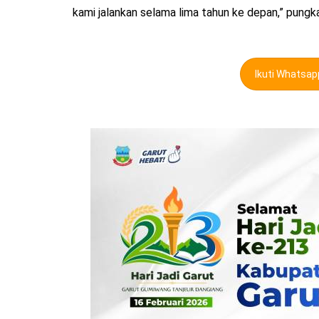
kami jalankan selama lima tahun ke depan,” pungka
Ikuti Whatsa