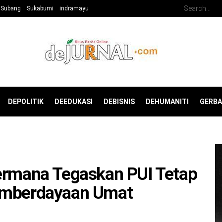
Subang
Sukabumi
indramayu
DEPOLITIK
DEEDUKASI
DEBISNIS
DEHUMANITI
GERB
Permana Tegaskan PUI Tetap
Pemberdayaan Umat