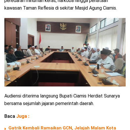
peredaran minuman keras, narkoba hingga penataan
kawasan Taman Reflesia di sekitar Masjid Agung Ciamis.
Audiensi diterima langsung Bupati Ciamis Herdiat Sunarya
bersama sejumlah jajaran pemerintah daerah.
Baca
Juga :
Gatrik Kembali Ramaikan GCN, Jelajah Malam Kota