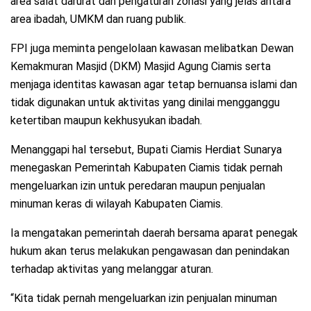
area salat darurat dan pengaturan zonasi yang jelas antara
area ibadah, UMKM dan ruang publik.
FPI juga meminta pengelolaan kawasan melibatkan Dewan
Kemakmuran Masjid (DKM) Masjid Agung Ciamis serta
menjaga identitas kawasan agar tetap bernuansa islami dan
tidak digunakan untuk aktivitas yang dinilai mengganggu
ketertiban maupun kekhusyukan ibadah.
Menanggapi hal tersebut, Bupati Ciamis Herdiat Sunarya
menegaskan Pemerintah Kabupaten Ciamis tidak pernah
mengeluarkan izin untuk peredaran maupun penjualan
minuman keras di wilayah Kabupaten Ciamis.
Ia mengatakan pemerintah daerah bersama aparat penegak
hukum akan terus melakukan pengawasan dan penindakan
terhadap aktivitas yang melanggar aturan.
“Kita tidak pernah mengeluarkan izin penjualan minuman