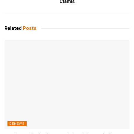
Ciamis
Related
Posts
DENEWS