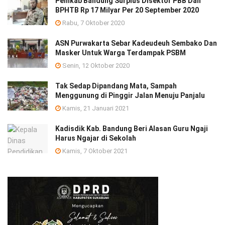
Pemkab Bandung Surplus Disektor PBB Dan
BPHTB Rp 17 Milyar Per 20 September 2020
Rabu, 7 Oktober 2020
ASN Purwakarta Sebar Kadeudeuh Sembako Dan
Masker Untuk Warga Terdampak PSBM
Senin, 12 Oktober 2020
Tak Sedap Dipandang Mata, Sampah
Menggunung di Pinggir Jalan Menuju Panjalu
Kamis, 21 Januari 2021
Kadisdik Kab. Bandung Beri Alasan Guru Ngaji
Harus Ngajar di Sekolah
Kamis, 7 Oktober 2021