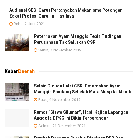
Audiensi SEGI Garut Pertanyakan Mekanisme Potongan
Zakat Profesi Guru, Ini Hasilnya
Rabu, 2 Juni 2021
Peternakan Ayam Manggis Tepis Tudingan
Perusahaan Tak Salurkan CSR
Senin, 4 November 2019
Kabar
Daerah
Selain Diduga Lalai CSR, Peternakan Ayam
Manggis Pandang Sebelah Mata Muspika Mande
Rabu, 6 November 2019
Rumor “Siswa Siluman”, Hasil Kajian Lapangan
Anggota DPKG Ini Bikin Terperangah
Selasa, 21 Desember 2021