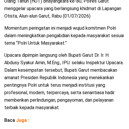
Ulang Tahun (HUT) Bhayangkara ke-80, Polres Garut
menggelar upacara yang berlangsung khidmat di Lapangan
Otista, Alun-alun Garut, Rabu (01/07/2026).
Momentum peringatan ini menjadi wujud komitmen Polri
dalam meningkatkan pengabdian kepada masyarakat sesuai
tema “Polri Untuk Masyarakat.”
Upacara dipimpin langsung oleh Bupati Garut Dr. Ir. H.
Abdusy Syakur Amin, M.Eng., IPU. selaku Inspektur Upacara.
Dalam kesempatan tersebut, Bupati Garut membacakan
amanat Presiden Republik Indonesia yang menekankan
pentingnya Polri untuk terus menjadi institusi yang
profesional, modern, terpercaya, serta senantiasa hadir
memberikan perlindungan, pengayoman, dan pelayanan
terbaik kepada masyarakat.
Baca
Juga :