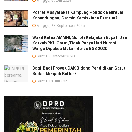
Minggu, 6 April 2025
Potret Masyarakat Kampung Pondok Beureum
Kabandungan, Cermin Kemiskinan Ekstrim?
Minggu, 28 September 2025
Wakil Ketua AMMNI, Soroti Kebijakan Bupati Dan
Korkab PKH Garut,Tidak Punya Hati Nurani
Warga Dipaksa Makan Beras BSB 2020
Sabtu, 3 Oktober 2020
Bagi-Bagi Proyek DAK Bidang Pendidikan Garut
Sudah Menjadi Kultur?
Sabtu, 10 Juli 2021