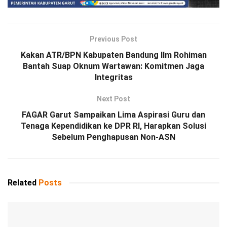
Previous Post
Kakan ATR/BPN Kabupaten Bandung IIm Rohiman
Bantah Suap Oknum Wartawan: Komitmen Jaga
Integritas
Next Post
FAGAR Garut Sampaikan Lima Aspirasi Guru dan
Tenaga Kependidikan ke DPR RI, Harapkan Solusi
Sebelum Penghapusan Non-ASN
Related
Posts