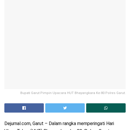
Bupati Garut Pimpin Upacara HUT Bhayangkara Ke-80 Polres Garut.
Dejurnal.com, Garut – Dalam rangka memperingati Hari