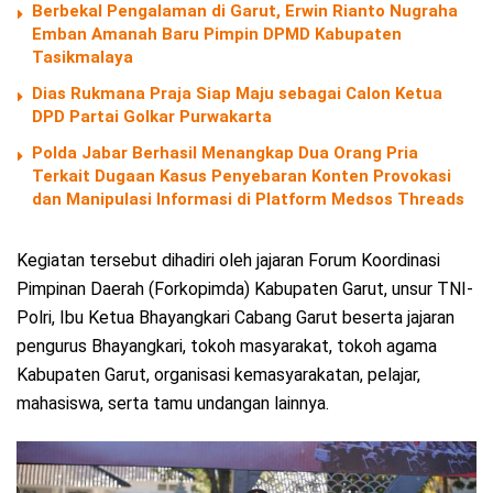
Berbekal Pengalaman di Garut, Erwin Rianto Nugraha
Emban Amanah Baru Pimpin DPMD Kabupaten
Tasikmalaya
Dias Rukmana Praja Siap Maju sebagai Calon Ketua
DPD Partai Golkar Purwakarta
Polda Jabar Berhasil Menangkap Dua Orang Pria
Terkait Dugaan Kasus Penyebaran Konten Provokasi
dan Manipulasi Informasi di Platform Medsos Threads
Kegiatan tersebut dihadiri oleh jajaran Forum Koordinasi
Pimpinan Daerah (Forkopimda) Kabupaten Garut, unsur TNI-
Polri, Ibu Ketua Bhayangkari Cabang Garut beserta jajaran
pengurus Bhayangkari, tokoh masyarakat, tokoh agama
Kabupaten Garut, organisasi kemasyarakatan, pelajar,
mahasiswa, serta tamu undangan lainnya.