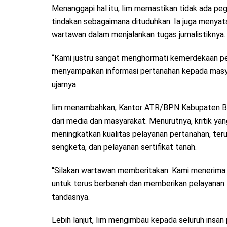
Menanggapi hal itu, Iim memastikan tidak ada 
tindakan sebagaimana dituduhkan. Ia juga menyat
wartawan dalam menjalankan tugas jurnalistiknya.
“Kami justru sangat menghormati kemerdekaan per
menyampaikan informasi pertanahan kepada masya
ujarnya.
Iim menambahkan, Kantor ATR/BPN Kabupaten Ban
dari media dan masyarakat. Menurutnya, kritik yan
meningkatkan kualitas pelayanan pertanahan, ter
sengketa, dan pelayanan sertifikat tanah.
“Silakan wartawan memberitakan. Kami menerima 
untuk terus berbenah dan memberikan pelayanan
tandasnya.
Lebih lanjut, Iim mengimbau kepada seluruh insan 