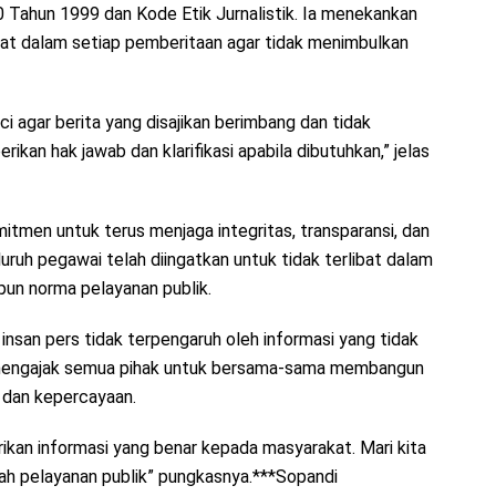
ahun 1999 dan Kode Etik Jurnalistik. Ia menekankan
urat dalam setiap pemberitaan agar tidak menimbulkan
i agar berita yang disajikan berimbang dan tidak
ikan hak jawab dan klarifikasi apabila dibutuhkan,” jelas
men untuk terus menjaga integritas, transparansi, dan
uruh pegawai telah diingatkan untuk tidak terlibat dalam
pun norma pelayanan publik.
n insan pers tidak terpengaruh oleh informasi yang tidak
 mengajak semua pihak untuk bersama-sama membangun
dan kepercayaan.
ikan informasi yang benar kepada masyarakat. Mari kita
wah pelayanan publik” pungkasnya.***Sopandi