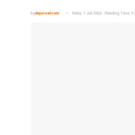
by
dejurnalcom
Rabu, 1 Juli 2026
Reading Time: 2 