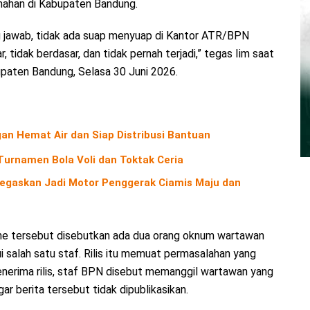
anahan di Kabupaten Bandung.
 jawab, tidak ada suap menyuap di Kantor ATR/BPN
tidak berdasar, dan tidak pernah terjadi,” tegas Iim saat
aten Bandung, Selasa 30 Juni 2026.
an Hemat Air dan Siap Distribusi Bantuan
urnamen Bola Voli dan Toktak Ceria
 Tegaskan Jadi Motor Penggerak Ciamis Maju dan
ine tersebut disebutkan ada dua orang oknum wartawan
 salah satu staf. Rilis itu memuat permasalahan yang
enerima rilis, staf BPN disebut memanggil wartawan yang
 berita tersebut tidak dipublikasikan.