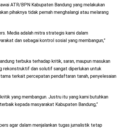
pegawai ATR/BPN Kabupaten Bandung yang melakukan
akan pihaknya tidak pernah menghalangi atau melarang
s. Media adalah mitra strategis kami dalam
rakat dan sebagai kontrol sosial yang membangun,”
dung terbuka terhadap kritik, saran, maupun masukan
g rekonstruktif dan solutif sangat diperlukan untuk
utama terkait percepatan pendaftaran tanah, penyelesaian
kritik yang membangun. Justru itu yang kami butuhkan
 terbaik kepada masyarakat Kabupaten Bandung,”
pers agar dalam menjalankan tugas jurnalistik tetap