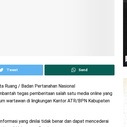
Tweet
Send
ta Ruang / Badan Pertanahan Nasional
antah tegas pemberitaan salah satu media online yang
num wartawan di lingkungan Kantor ATR/BPN Kabupaten
 informasi yang dinilai tidak benar dan dapat mencederai