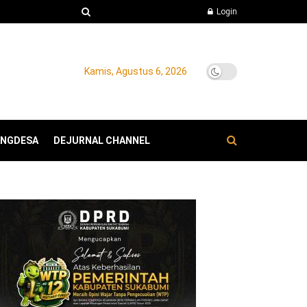
Login
Kamis, Agustus 6, 2026
ANGDESA
DEJURNAL CHANNEL