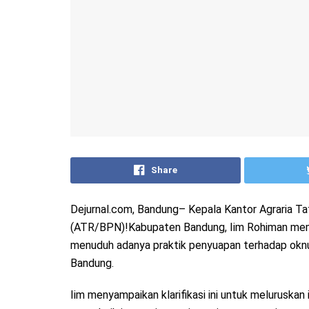
Share
Dejurnal.com, Bandung– Kepala Kantor Agraria Ta
(ATR/BPN)!Kabupaten Bandung, Iim Rohiman memb
menuduh adanya praktik penyuapan terhadap ok
Bandung.
Iim menyampaikan klarifikasi ini untuk meluruskan