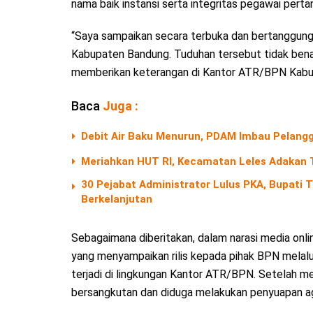
nama baik instansi serta integritas pegawai pert
“Saya sampaikan secara terbuka dan bertanggung
Kabupaten Bandung. Tuduhan tersebut tidak benar, 
memberikan keterangan di Kantor ATR/BPN Kabup
Baca
Juga :
Debit Air Baku Menurun, PDAM Imbau Pelangg
Meriahkan HUT RI, Kecamatan Leles Adakan T
30 Pejabat Administrator Lulus PKA, Bupati
Berkelanjutan
Sebagaimana diberitakan, dalam narasi media onl
yang menyampaikan rilis kepada pihak BPN melalui
terjadi di lingkungan Kantor ATR/BPN. Setelah m
bersangkutan dan diduga melakukan penyuapan agar