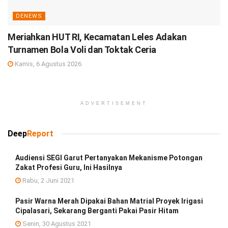
DENEWS
Meriahkan HUT RI, Kecamatan Leles Adakan
Turnamen Bola Voli dan Toktak Ceria
Kamis, 6 Agustus 2026
ADVERTISEMENT
Deep
Report
Audiensi SEGI Garut Pertanyakan Mekanisme Potongan
Zakat Profesi Guru, Ini Hasilnya
Rabu, 2 Juni 2021
Pasir Warna Merah Dipakai Bahan Matrial Proyek Irigasi
Cipalasari, Sekarang Berganti Pakai Pasir Hitam
Senin, 30 Agustus 2021