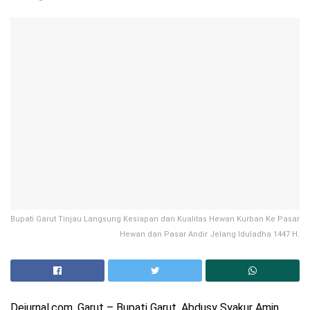
Bupati Garut Tinjau Langsung Kesiapan dan Kualitas Hewan Kurban Ke Pasar
Hewan dan Pasar Andir Jelang Iduladha 1447 H.
Dejurnal.com, Garut – Bupati Garut, Abdusy Syakur Amin,