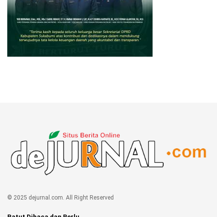
© 2025 dejurnal.com. All Right Reserved
Patut Dibaca dan Perlu