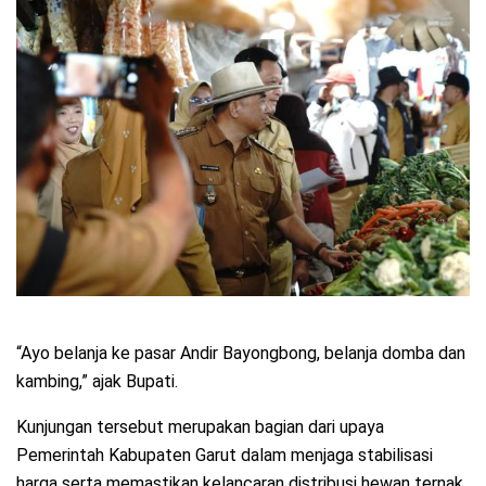
“Ayo belanja ke pasar Andir Bayongbong, belanja domba dan
kambing,” ajak Bupati.
Kunjungan tersebut merupakan bagian dari upaya
Pemerintah Kabupaten Garut dalam menjaga stabilisasi
harga serta memastikan kelancaran distribusi hewan ternak