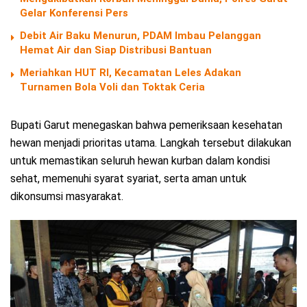
Gelar Konferensi Pers
Debit Air Baku Menurun, PDAM Imbau Pelanggan
Hemat Air dan Siap Distribusi Bantuan
Meriahkan HUT RI, Kecamatan Leles Adakan
Turnamen Bola Voli dan Toktak Ceria
Bupati Garut menegaskan bahwa pemeriksaan kesehatan
hewan menjadi prioritas utama. Langkah tersebut dilakukan
untuk memastikan seluruh hewan kurban dalam kondisi
sehat, memenuhi syarat syariat, serta aman untuk
dikonsumsi masyarakat.