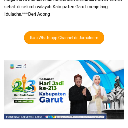
sehat di seluruh wilayah Kabupaten Garut menjelang
Iduladha.***Deri Acong
Ikuti Whatsapp Channel deJurnalcom