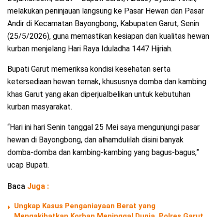
melakukan peninjauan langsung ke Pasar Hewan dan Pasar
Andir di Kecamatan Bayongbong, Kabupaten Garut, Senin
(25/5/2026), guna memastikan kesiapan dan kualitas hewan
kurban menjelang Hari Raya Iduladha 1447 Hijriah.
Bupati Garut memeriksa kondisi kesehatan serta
ketersediaan hewan ternak, khususnya domba dan kambing
khas Garut yang akan diperjualbelikan untuk kebutuhan
kurban masyarakat.
“Hari ini hari Senin tanggal 25 Mei saya mengunjungi pasar
hewan di Bayongbong, dan alhamdulilah disini banyak
domba-domba dan kambing-kambing yang bagus-bagus,”
ucap Bupati.
Baca
Juga :
Ungkap Kasus Penganiayaan Berat yang
Mengakibatkan Korban Meninggal Dunia, Polres Garut