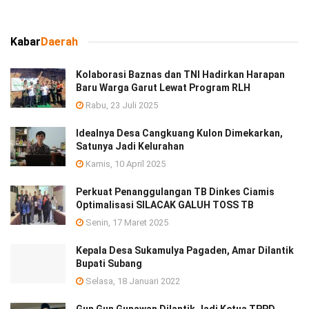
Kabar
Daerah
Kolaborasi Baznas dan TNI Hadirkan Harapan
Baru Warga Garut Lewat Program RLH
Rabu, 23 Juli 2025
Idealnya Desa Cangkuang Kulon Dimekarkan,
Satunya Jadi Kelurahan
Kamis, 10 April 2025
Perkuat Penanggulangan TB Dinkes Ciamis
Optimalisasi SILACAK GALUH TOSS TB
Senin, 17 Maret 2025
Kepala Desa Sukamulya Pagaden, Amar Dilantik
Bupati Subang
Selasa, 18 Januari 2022
Gun Gun Gunawan Dilantik Jadi Ketua TPPD