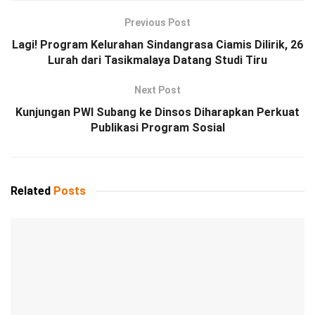
Previous Post
Lagi! Program Kelurahan Sindangrasa Ciamis Dilirik, 26
Lurah dari Tasikmalaya Datang Studi Tiru
Next Post
Kunjungan PWI Subang ke Dinsos Diharapkan Perkuat
Publikasi Program Sosial
Related
Posts