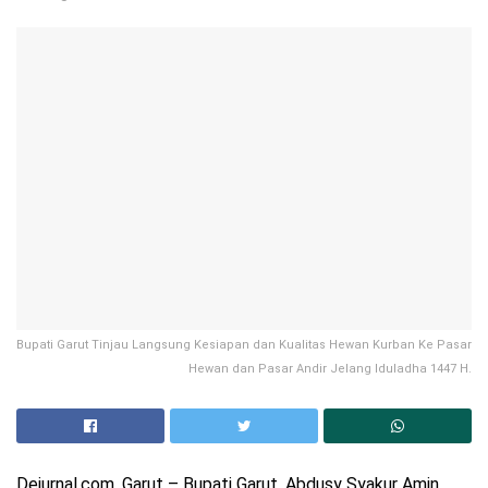
Bupati Garut Tinjau Langsung Kesiapan dan Kualitas Hewan Kurban Ke Pasar
Hewan dan Pasar Andir Jelang Iduladha 1447 H.
Dejurnal.com, Garut – Bupati Garut, Abdusy Syakur Amin,