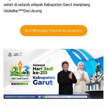
sehat di seluruh wilayah Kabupaten Garut menjelang
Iduladha.***Deri Acong
Ikuti Whatsapp Channel deJurnalcom