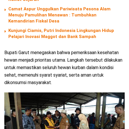
Camat Aspur Unggulkan Pariwisata Pesona Alam
Menuju Pamulihan Menawan : Tumbuhkan
Kemandirian Fiskal Desa
Kunjungi Ciamis, Putri Indonesia Lingkungan Hidup
Pelajari Inovasi Maggot dan Bank Sampah
Bupati Garut menegaskan bahwa pemeriksaan kesehatan
hewan menjadi prioritas utama. Langkah tersebut dilakukan
untuk memastikan seluruh hewan kurban dalam kondisi
sehat, memenuhi syarat syariat, serta aman untuk
dikonsumsi masyarakat.