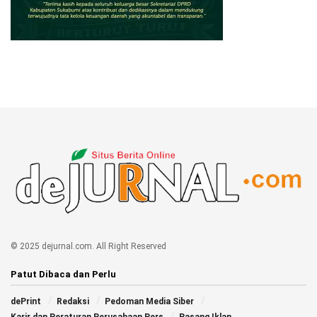
© 2025 dejurnal.com. All Right Reserved
Patut Dibaca dan Perlu
dePrint
Redaksi
Pedoman Media Siber
Karir dan Peraturan Perusahaan Pers
Pasang Iklan