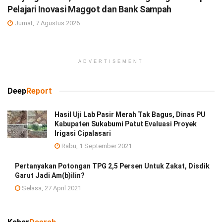
Pelajari Inovasi Maggot dan Bank Sampah
Jumat, 7 Agustus 2026
ADVERTISEMENT
Deep
Report
Hasil Uji Lab Pasir Merah Tak Bagus, Dinas PU
Kabupaten Sukabumi Patut Evaluasi Proyek
Irigasi Cipalasari
Rabu, 1 September 2021
Pertanyakan Potongan TPG 2,5 Persen Untuk Zakat, Disdik
Garut Jadi Am(b)ilin?
Selasa, 27 April 2021