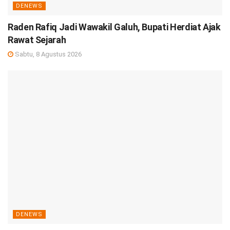
DENEWS
Raden Rafiq Jadi Wawakil Galuh, Bupati Herdiat Ajak
Rawat Sejarah
Sabtu, 8 Agustus 2026
DENEWS