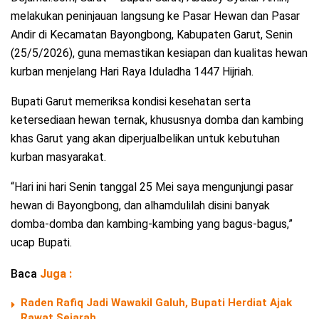
melakukan peninjauan langsung ke Pasar Hewan dan Pasar
Andir di Kecamatan Bayongbong, Kabupaten Garut, Senin
(25/5/2026), guna memastikan kesiapan dan kualitas hewan
kurban menjelang Hari Raya Iduladha 1447 Hijriah.
Bupati Garut memeriksa kondisi kesehatan serta
ketersediaan hewan ternak, khususnya domba dan kambing
khas Garut yang akan diperjualbelikan untuk kebutuhan
kurban masyarakat.
“Hari ini hari Senin tanggal 25 Mei saya mengunjungi pasar
hewan di Bayongbong, dan alhamdulilah disini banyak
domba-domba dan kambing-kambing yang bagus-bagus,”
ucap Bupati.
Baca
Juga :
Raden Rafiq Jadi Wawakil Galuh, Bupati Herdiat Ajak
Rawat Sejarah