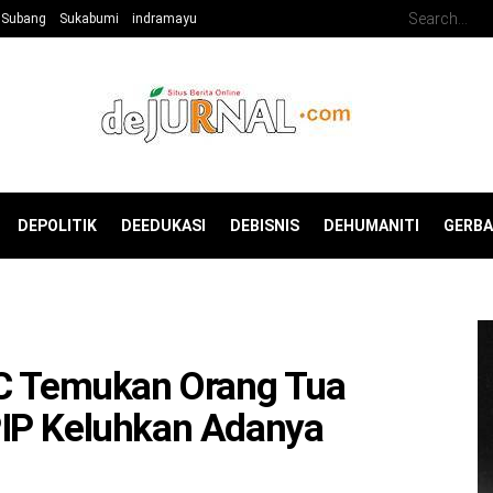
Subang
Sukabumi
indramayu
DEPOLITIK
DEEDUKASI
DEBISNIS
DEHUMANITI
GERB
SC Temukan Orang Tua
IP Keluhkan Adanya