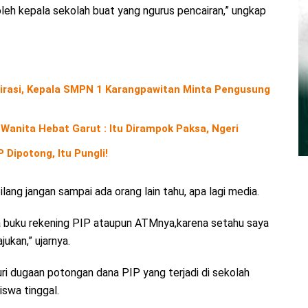
leh kepala sekolah buat yang ngurus pencairan,” ungkap
rasi, Kepala SMPN 1 Karangpawitan Minta Pengusung
Wanita Hebat Garut : Itu Dirampok Paksa, Ngeri
Dipotong, Itu Pungli!
ang jangan sampai ada orang lain tahu, apa lagi media.
ma buku rekening PIP ataupun ATMnya,karena setahu saya
ukan,” ujarnya.
suri dugaan potongan dana PIP yang terjadi di sekolah
swa tinggal.