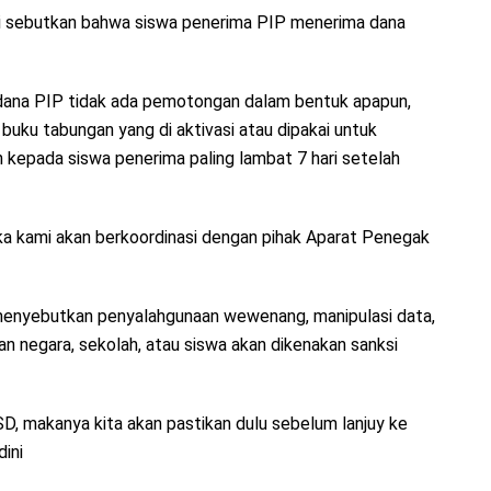
di sebutkan bahwa siswa penerima PIP menerima dana
ya dana PIP tidak ada pemotongan dalam bentuk apapun,
 buku tabungan yang di aktivasi atau dipakai untuk
n kepada siswa penerima paling lambat 7 hari setelah
ka kami akan berkoordinasi dengan pihak Aparat Penegak
IP menyebutkan penyalahgunaan wewenang, manipulasi data,
n negara, sekolah, atau siswa akan dikenakan sanksi
SD, makanya kita akan pastikan dulu sebelum lanjuy ke
ini