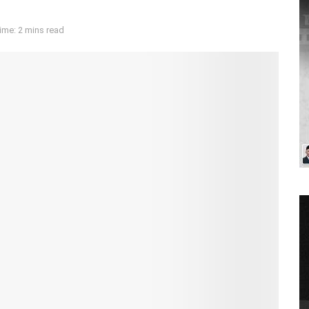
ime: 2 mins read