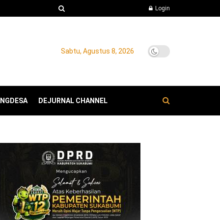
Login
Sabtu, Agustus 8, 2026
ANGDESA
DEJURNAL CHANNEL