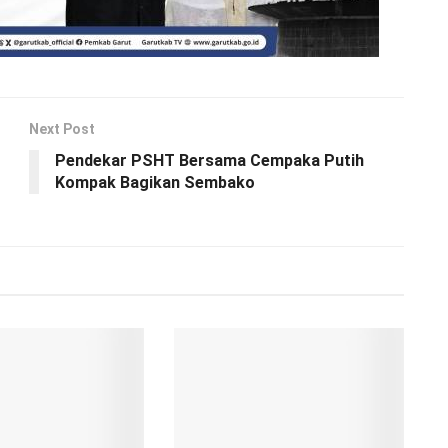
Next Post
Pendekar PSHT Bersama Cempaka Putih
Kompak Bagikan Sembako