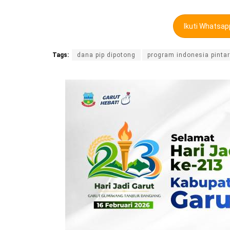
Ikuti Whatsa
Tags:
dana pip dipotong
program indonesia pintar