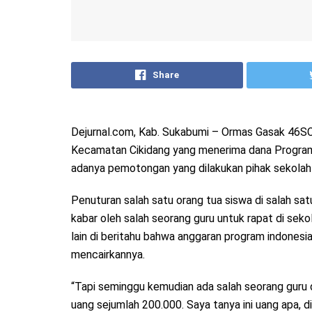
Share
Dejurnal.com, Kab. Sukabumi – Ormas Gasak 46SC
Kecamatan Cikidang yang menerima dana Program I
adanya pemotongan yang dilakukan pihak sekolah
Penuturan salah satu orang tua siswa di salah s
kabar oleh salah seorang guru untuk rapat di seko
lain di beritahu bahwa anggaran program indonesia 
mencairkannya.
“Tapi seminggu kemudian ada salah seorang guru
uang sejumlah 200.000. Saya tanya ini uang apa, d