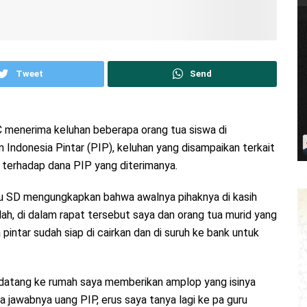
Tweet
Send
 menerima keluhan beberapa orang tua siswa di
ndonesia Pintar (PIP), keluhan yang disampaikan terkait
 terhadap dana PIP yang diterimanya.
atu SD mengungkapkan bahwa awalnya pihaknya di kasih
lah, di dalam rapat tersebut saya dan orang tua murid yang
pintar sudah siap di cairkan dan di suruh ke bank untuk
 datang ke rumah saya memberikan amplop yang isinya
ia jawabnya uang PIP, erus saya tanya lagi ke pa guru