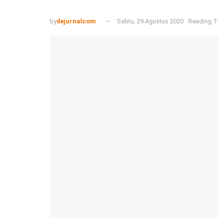
by
dejurnalcom
Sabtu, 29 Agustus 2020
Reading T