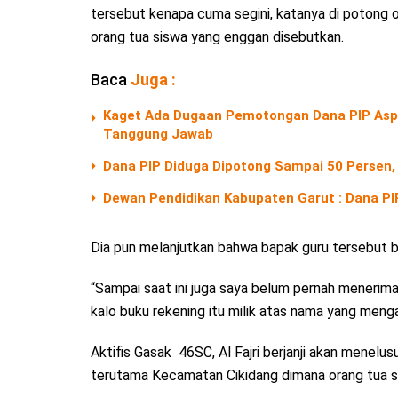
tersebut kenapa cuma segini, katanya di potong o
orang tua siswa yang enggan disebutkan.
Baca
Juga :
Kaget Ada Dugaan Pemotongan Dana PIP Aspi
Tanggung Jawab
Dana PIP Diduga Dipotong Sampai 50 Persen, 
Dewan Pendidikan Kabupaten Garut : Dana PIP 
Dia pun melanjutkan bahwa bapak guru tersebut bil
“Sampai saat ini juga saya belum pernah meneri
kalo buku rekening itu milik atas nama yang mengaj
Aktifis Gasak 46SC, Al Fajri berjanji akan menelu
terutama Kecamatan Cikidang dimana orang tua si