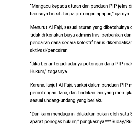
“Mengacu kepada aturan dan panduan PIP jelas 
harusnya bersih tanpa potongan apapun,” ujarnya.
Menurut Al Fajri, sesuai aturan yang diketahuin
tidak di kenakan biaya administrasi perbankan dan
pencairan dana secara kolektif harus dikembalika
aktivasi/pencairan.
“Jika benar terjadi adanya potongan dana PIP ma
Hukum,” tegasnya.
Karena, lanjut Al Fajri, sanksi dalam panduan P
pemotongan dana, dan tindakan lain yang merugika
sesuai undang-undang yang berlaku.
“Dan kami menduga ini dilakukan bukan oleh satu 
aparat penegak hukum,” pungkasnya.***Buday/Rud