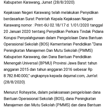
Kabupaten Karawang, Jumat (28/8/2020).
Kejaksaan Negeri Karawang telah melakukan Penyidikan
berdasarkan Surat Perintah Kepala Kejaksaan Negeri
Karawang nomor : Print-6U 02.18/17 d. 1/01/2020 tanggal
20 Januari 2020 tentang Penyidikan Perkara Tindak Pidana
Korupsi Penyalahgunaan dalam Pengelolaan Dana Bantuan
Operasional Sekolah (BOS) Kementerian Pendidikan “Dana
Peningkatan Manajemen Dan Mutu Sekolah (PMMS)
Kabupaten Karawang, dan Dana Bantuan Pendidikan
Menengah Universal (BPMU) Provinsi Jawa Barat tahun
anggaran 2015 dan tahun anggaran 2016 sebesar Rp
8.782.840.000,” ungkapnya kepada dejurnal.com, Jum’at
(28/8/2020).
Menurut Rohayatie, dalam pelaksanaan pengelolaan dana
Bantuan Operasional Sekolah (BOS), dana Peningkatan
Manajemen dan Mutu Sekolah (PMMS) dan dana Bantuan