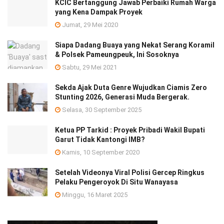
KCIC Bertanggung Jawab Perbaiki Rumah Warga
yang Kena Dampak Proyek
Jumat, 29 Mei 2020
Siapa Dadang Buaya yang Nekat Serang Koramil
& Polsek Pameungpeuk, Ini Sosoknya
Sabtu, 29 Mei 2021
Sekda Ajak Duta Genre Wujudkan Ciamis Zero
Stunting 2026, Generasi Muda Bergerak.
Selasa, 30 September 2025
Ketua PP Tarkid : Proyek Pribadi Wakil Bupati
Garut Tidak Kantongi IMB?
Kamis, 10 September 2020
Setelah Videonya Viral Polisi Gercep Ringkus
Pelaku Pengeroyok Di Situ Wanayasa
Minggu, 16 Maret 2025