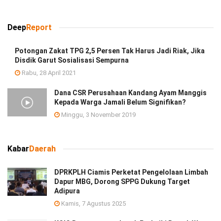
Deep
Report
Potongan Zakat TPG 2,5 Persen Tak Harus Jadi Riak, Jika
Disdik Garut Sosialisasi Sempurna
Rabu, 28 April 2021
Dana CSR Perusahaan Kandang Ayam Manggis
Kepada Warga Jamali Belum Signifikan?
Minggu, 3 November 2019
Kabar
Daerah
DPRKPLH Ciamis Perketat Pengelolaan Limbah
Dapur MBG, Dorong SPPG Dukung Target
Adipura
Kamis, 7 Agustus 2025