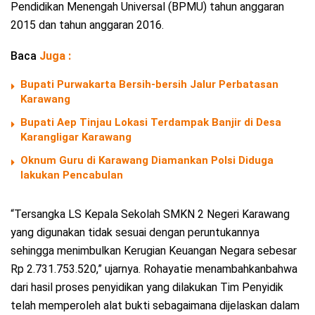
Pendidikan Menengah Universal (BPMU) tahun anggaran
2015 dan tahun anggaran 2016.
Baca
Juga :
Bupati Purwakarta Bersih-bersih Jalur Perbatasan
Karawang
Bupati Aep Tinjau Lokasi Terdampak Banjir di Desa
Karangligar Karawang
Oknum Guru di Karawang Diamankan Polsi Diduga
lakukan Pencabulan
“Tersangka LS Kepala Sekolah SMKN 2 Negeri Karawang
yang digunakan tidak sesuai dengan peruntukannya
sehingga menimbulkan Kerugian Keuangan Negara sebesar
Rp 2.731.753.520,” ujarnya. Rohayatie menambahkanbahwa
dari hasil proses penyidikan yang dilakukan Tim Penyidik
telah memperoleh alat bukti sebagaimana dijelaskan dalam