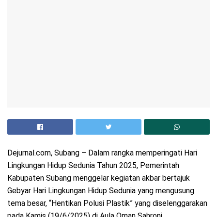
Dejurnal.com, Subang – Dalam rangka memperingati Hari
Lingkungan Hidup Sedunia Tahun 2025, Pemerintah
Kabupaten Subang menggelar kegiatan akbar bertajuk
Gebyar Hari Lingkungan Hidup Sedunia yang mengusung
tema besar, “Hentikan Polusi Plastik” yang diselenggarakan
pada Kamis (19/6/2025) di Aula Oman Sahroni.