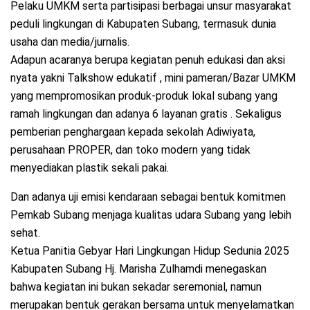
Pelaku UMKM serta partisipasi berbagai unsur masyarakat
peduli lingkungan di Kabupaten Subang, termasuk dunia
usaha dan media/jurnalis.
Adapun acaranya berupa kegiatan penuh edukasi dan aksi
nyata yakni Talkshow edukatif , mini pameran/Bazar UMKM
yang mempromosikan produk-produk lokal subang yang
ramah lingkungan dan adanya 6 layanan gratis . Sekaligus
pemberian penghargaan kepada sekolah Adiwiyata,
perusahaan PROPER, dan toko modern yang tidak
menyediakan plastik sekali pakai.
Dan adanya uji emisi kendaraan sebagai bentuk komitmen
Pemkab Subang menjaga kualitas udara Subang yang lebih
sehat.
Ketua Panitia Gebyar Hari Lingkungan Hidup Sedunia 2025
Kabupaten Subang Hj. Marisha Zulhamdi menegaskan
bahwa kegiatan ini bukan sekadar seremonial, namun
merupakan bentuk gerakan bersama untuk menyelamatkan