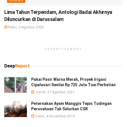
DENEWS
Lima Tahun Terpendam, Antologi Badai Akhirnya
Diluncurkan di Darussalam
Rabu, 5 Agustus 2026
ADVERTISEMENT
Deep
Report
Pakai Pasir Warna Merah, Proyek Irigasi
Cipalasari Senilai Rp 725 Juta Tuai Perhatian
Jumat, 27 Agustus 2021
Peternakan Ayam Manggis Tepis Tudingan
Perusahaan Tak Salurkan CSR
Senin, 4 November 2019