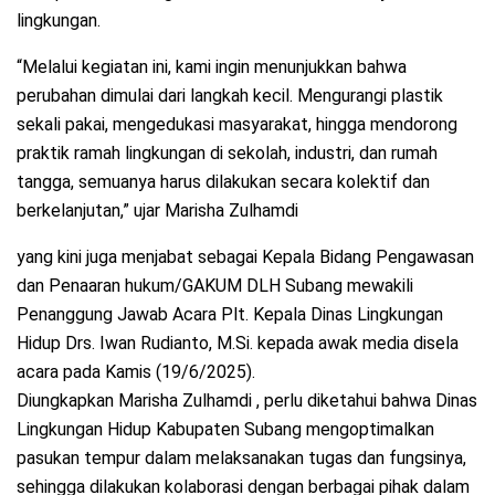
lingkungan.
“Melalui kegiatan ini, kami ingin menunjukkan bahwa
perubahan dimulai dari langkah kecil. Mengurangi plastik
sekali pakai, mengedukasi masyarakat, hingga mendorong
praktik ramah lingkungan di sekolah, industri, dan rumah
tangga, semuanya harus dilakukan secara kolektif dan
berkelanjutan,” ujar Marisha Zulhamdi
yang kini juga menjabat sebagai Kepala Bidang Pengawasan
dan Penaaran hukum/GAKUM DLH Subang mewakili
Penanggung Jawab Acara Plt. Kepala Dinas Lingkungan
Hidup Drs. Iwan Rudianto, M.Si. kepada awak media disela
acara pada Kamis (19/6/2025).
Diungkapkan Marisha Zulhamdi , perlu diketahui bahwa Dinas
Lingkungan Hidup Kabupaten Subang mengoptimalkan
pasukan tempur dalam melaksanakan tugas dan fungsinya,
sehingga dilakukan kolaborasi dengan berbagai pihak dalam