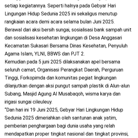
setiap kegiatannya. Seperti halnya pada Gebyar Hari
Lingungan Hidup Sedunia 2025 ini sekaligus menutup
rangkaian acara demi acara selama bulan Juni 2025.
Berawal dari aksi bersih sungai, sosialisasi bank sampah unit
dan sosialisasi kesehatan lingkungan di Desa Anggasari
Kecamatan Sukasari Bersama Dinas Kesehatan, Penyuluh
Agama Islam, YLNI, BBWS dan PJT 2.
Kemudian pada 5 juni 2025 dilaksanakan apel bersama
seluruh camat, Organisasi Perangkat Daerah, Perguruan
Tinggi, Forkopimda dan komunitas pegiat lingkungan
dilanjutkan dengan aksi pungut sampah plastik di Alun-alun
Subang, Masjid Agung Al Musabaqoh, wisma karya dan
irigasi sungai cileuleuy.
“Dan hari ini 19 Juni 2025, Gebyar Hari Lingkungan Hidup
Sedunia 2025 dimeriahkan oleh santunan anak yatim,
pemberian penghargaan bagi dunia usaha yang relah
mendapatkan proper tingkat nasional dan tingkat provinsi,