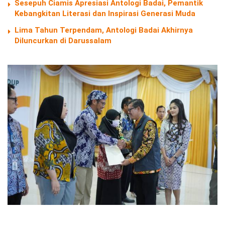
Sesepuh Ciamis Apresiasi Antologi Badai, Pemantik
Kebangkitan Literasi dan Inspirasi Generasi Muda
Lima Tahun Terpendam, Antologi Badai Akhirnya
Diluncurkan di Darussalam