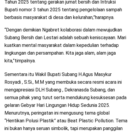
Tahun 2025 tentang gerakan jumat bersih dan Intruksi
Bupati nomor 3 tahun 2025 tentang pengelolaan sampah
berbasis masyarakat di desa dan kelurahan,”harapnya.
“Dengan demikian Ngabret kolaborasi dalam mewujudkan
Subang Bersih dan Lestari adalah sebuah keniscayaan. Mari
kuatkan mental masyarakat dalam kepedulian terhadap
lingkungan dan persampahan. Kita jaga alam, alam jaga
kita,”timpalnya.
Sementara itu Wakil Bupati Subang H.Agus Masykur
Rosyadi , S.Si., M.M yang membuka secara resmi acara ini
mengapresiasi DLH Subang , Dekranasda Subang, dan
semua pihak yang turut serta mendukung kesuksesan pada
gelaran Gebyar Hari Lingungan Hidup Sedunia 2025.
Menurutnya, peringatan ini mengusung tema global
“Hentikan Polusi Plastik” atau Beat Plastic Pollution. Tema
ini bukan hanya seruan simbolik, tapi merupakan panggilan