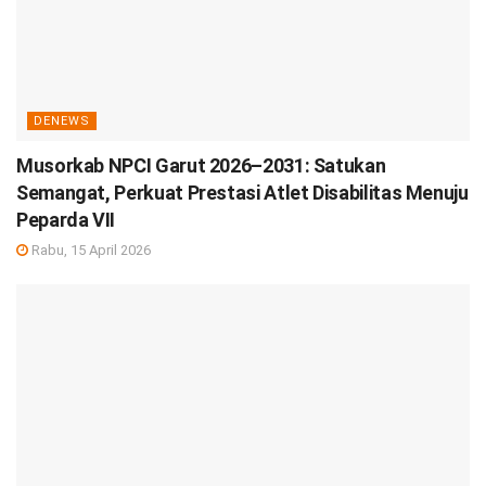
DENEWS
Musorkab NPCI Garut 2026–2031: Satukan
Semangat, Perkuat Prestasi Atlet Disabilitas Menuju
Peparda VII
Rabu, 15 April 2026