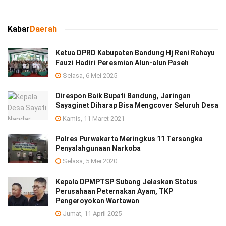
Kabar
Daerah
Ketua DPRD Kabupaten Bandung Hj Reni Rahayu
Fauzi Hadiri Peresmian Alun-alun Paseh
Selasa, 6 Mei 2025
Direspon Baik Bupati Bandung, Jaringan
Sayaginet Diharap Bisa Mengcover Seluruh Desa
Kamis, 11 Maret 2021
Polres Purwakarta Meringkus 11 Tersangka
Penyalahgunaan Narkoba
Selasa, 5 Mei 2020
Kepala DPMPTSP Subang Jelaskan Status
Perusahaan Peternakan Ayam, TKP
Pengeroyokan Wartawan
Jumat, 11 April 2025