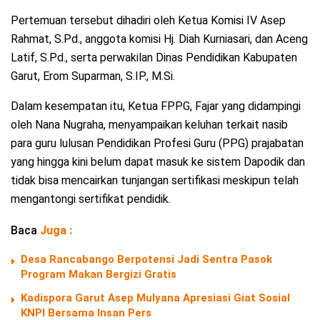
Pertemuan tersebut dihadiri oleh Ketua Komisi IV Asep
Rahmat, S.Pd., anggota komisi Hj. Diah Kurniasari, dan Aceng
Latif, S.Pd., serta perwakilan Dinas Pendidikan Kabupaten
Garut, Erom Suparman, S.IP., M.Si.
Dalam kesempatan itu, Ketua FPPG, Fajar yang didampingi
oleh Nana Nugraha, menyampaikan keluhan terkait nasib
para guru lulusan Pendidikan Profesi Guru (PPG) prajabatan
yang hingga kini belum dapat masuk ke sistem Dapodik dan
tidak bisa mencairkan tunjangan sertifikasi meskipun telah
mengantongi sertifikat pendidik.
Baca
Juga :
Desa Rancabango Berpotensi Jadi Sentra Pasok
Program Makan Bergizi Gratis
Kadispora Garut Asep Mulyana Apresiasi Giat Sosial
KNPI Bersama Insan Pers