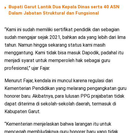
Bupati Garut Lantik Dua Kepala Dinas serta 40 ASN
Dalam Jabatan Struktural dan Fungsional
“Kami ini sudah memiliki sertifikat pendidik dan sebagian
sudah mengajar sejak 2021, bahkan ada yang lebih dari lima
tahun. Namun hingga sekarang status kami masih
menggantung. Kami tidak bisa masuk Dapodik, padahal itu
menjadi syarat untuk memperoleh hak sebagai guru
profesional,” ujar Fajar.
Menurut Fajar, kendala ini muncul karena regulasi dari
Kementerian Pendidikan yang melarang pengangkatan guru
honorer baru. Akibatnya, para lulusan PPG prajabatan tidak
dapat diterima di sekolah-sekolah daerah, termasuk di
Kabupaten Garut.
“Kementerian menjelaskan bahwa larangan itu untuk
mencegah membludaknya guru honorer baru yang tidak