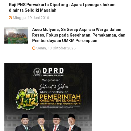
Gaji PNS Purwakarta Dipotong : Aparat penegak hukum
diminta Selidiki Masalah
Minggu, 19 Juni 2016
Asep Mulyana, SE Serap Aspirasi Warga dalam
Reses, Fokus pada Kesehatan, Pemakaman, dan
Pemberdayaan UMKM Perempuan
Senin, 13 Oktober 2025