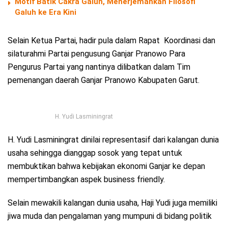
Motif Batik Cakra Galuh, Menerjemahkan Filosofi
Galuh ke Era Kini
Selain Ketua Partai, hadir pula dalam Rapat Koordinasi dan
silaturahmi Partai pengusung Ganjar Pranowo Para
Pengurus Partai yang nantinya dilibatkan dalam Tim
pemenangan daerah Ganjar Pranowo Kabupaten Garut.
H. Yudi Lasminingrat
H. Yudi Lasminingrat dinilai representasif dari kalangan dunia
usaha sehingga dianggap sosok yang tepat untuk
membuktikan bahwa kebijakan ekonomi Ganjar ke depan
mempertimbangkan aspek business friendly.
Selain mewakili kalangan dunia usaha, Haji Yudi juga memiliki
jiwa muda dan pengalaman yang mumpuni di bidang politik