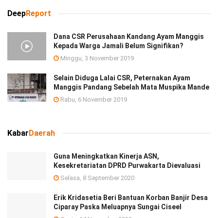
Deep
Report
Dana CSR Perusahaan Kandang Ayam Manggis
Kepada Warga Jamali Belum Signifikan?
Minggu, 3 November 2019
Selain Diduga Lalai CSR, Peternakan Ayam
Manggis Pandang Sebelah Mata Muspika Mande
Rabu, 6 November 2019
Kabar
Daerah
Guna Meningkatkan Kinerja ASN,
Kesekretariatan DPRD Purwakarta Dievaluasi
Selasa, 8 September 2020
Erik Kridasetia Beri Bantuan Korban Banjir Desa
Ciparay Paska Meluapnya Sungai Ciseel