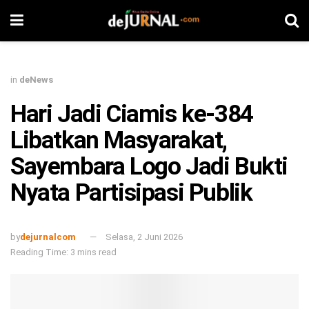
in
deNews
Hari Jadi Ciamis ke-384
Libatkan Masyarakat,
Sayembara Logo Jadi Bukti
Nyata Partisipasi Publik
by
dejurnalcom
Selasa, 2 Juni 2026
Reading Time: 3 mins read