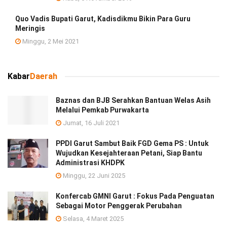
Quo Vadis Bupati Garut, Kadisdikmu Bikin Para Guru
Meringis
Minggu, 2 Mei 2021
Kabar
Daerah
Baznas dan BJB Serahkan Bantuan Welas Asih
Melalui Pemkab Purwakarta
Jumat, 16 Juli 2021
PPDI Garut Sambut Baik FGD Gema PS : Untuk
Wujudkan Kesejahteraan Petani, Siap Bantu
Administrasi KHDPK
Minggu, 22 Juni 2025
Konfercab GMNI Garut : Fokus Pada Penguatan
Sebagai Motor Penggerak Perubahan
Selasa, 4 Maret 2025