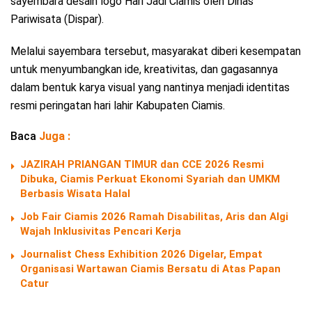
sayembara desain logo Hari Jadi Ciamis oleh Dinas
Pariwisata (Dispar).
Melalui sayembara tersebut, masyarakat diberi kesempatan
untuk menyumbangkan ide, kreativitas, dan gagasannya
dalam bentuk karya visual yang nantinya menjadi identitas
resmi peringatan hari lahir Kabupaten Ciamis.
Baca
Juga :
JAZIRAH PRIANGAN TIMUR dan CCE 2026 Resmi
Dibuka, Ciamis Perkuat Ekonomi Syariah dan UMKM
Berbasis Wisata Halal
Job Fair Ciamis 2026 Ramah Disabilitas, Aris dan Algi
Wajah Inklusivitas Pencari Kerja
Journalist Chess Exhibition 2026 Digelar, Empat
Organisasi Wartawan Ciamis Bersatu di Atas Papan
Catur