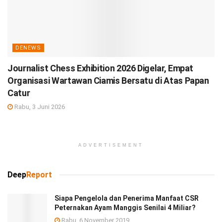
DENEWS
Journalist Chess Exhibition 2026 Digelar, Empat
Organisasi Wartawan Ciamis Bersatu di Atas Papan
Catur
Rabu, 3 Juni 2026
ADVERTISEMENT
Deep
Report
Siapa Pengelola dan Penerima Manfaat CSR
Peternakan Ayam Manggis Senilai 4 Miliar?
Rabu, 6 November 2019