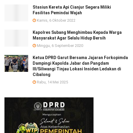
Stasiun Kereta Api Cianjur Segera Miliki
Fasilitas Pemindai Wajah
Kamis, 6 Oktober 2022
Kapolres Subang Menghimbau Kepada Warga
Masyarakat Agar Selalu Hidup Bersih
Minggu, 6 September 2020
Ketua DPRD Garut Bersama Jajaran Forkopimda
Dampingi Kapolda Jabar dan Pangdam
III/Siliwangi Tinjau Lokasi Insiden Ledakan di
Cibalong
Rabu, 14 Mei 2025