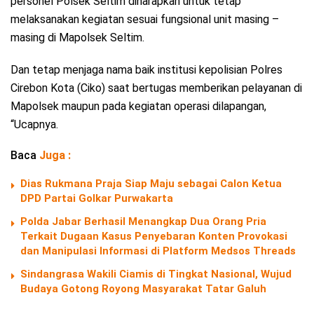
personel Polsek Seltim diharapkan untuk tetap
melaksanakan kegiatan sesuai fungsional unit masing –
masing di Mapolsek Seltim.
Dan tetap menjaga nama baik institusi kepolisian Polres
Cirebon Kota (Ciko) saat bertugas memberikan pelayanan di
Mapolsek maupun pada kegiatan operasi dilapangan,
“Ucapnya.
Baca
Juga :
Dias Rukmana Praja Siap Maju sebagai Calon Ketua
DPD Partai Golkar Purwakarta
Polda Jabar Berhasil Menangkap Dua Orang Pria
Terkait Dugaan Kasus Penyebaran Konten Provokasi
dan Manipulasi Informasi di Platform Medsos Threads
Sindangrasa Wakili Ciamis di Tingkat Nasional, Wujud
Budaya Gotong Royong Masyarakat Tatar Galuh