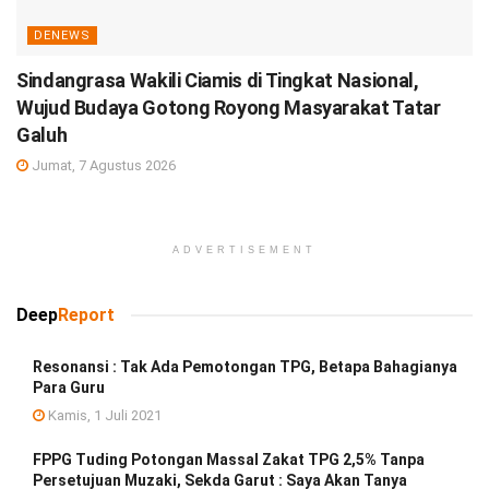
DENEWS
Sindangrasa Wakili Ciamis di Tingkat Nasional,
Wujud Budaya Gotong Royong Masyarakat Tatar
Galuh
Jumat, 7 Agustus 2026
ADVERTISEMENT
Deep
Report
Resonansi : Tak Ada Pemotongan TPG, Betapa Bahagianya
Para Guru
Kamis, 1 Juli 2021
FPPG Tuding Potongan Massal Zakat TPG 2,5% Tanpa
Persetujuan Muzaki, Sekda Garut : Saya Akan Tanya