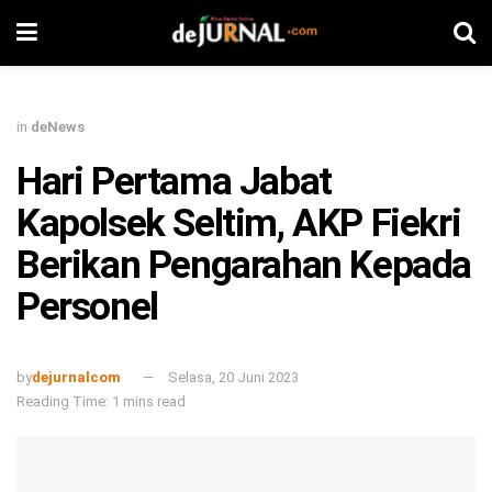
in
deNews
Hari Pertama Jabat
Kapolsek Seltim, AKP Fiekri
Berikan Pengarahan Kepada
Personel
by
dejurnalcom
Selasa, 20 Juni 2023
Reading Time: 1 mins read