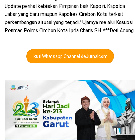
Update perihal kebijakan Pimpinan baik Kapolri, Kapolda
Jabar yang baru maupun Kapolres Cirebon Kota terkait
perkembangan situasi yang terjadi,” Ujarnya melalui Kasubsi
Penmas Polres Cirebon Kota Ipda Charis SH. ***Deri Acong
Ikuti Whatsapp Channel deJurnalcom