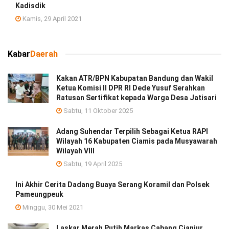
Kadisdik
Kamis, 29 April 2021
Kabar
Daerah
Kakan ATR/BPN Kabupatan Bandung dan Wakil
Ketua Komisi II DPR RI Dede Yusuf Serahkan
Ratusan Sertifikat kepada Warga Desa Jatisari
Sabtu, 11 Oktober 2025
Adang Suhendar Terpilih Sebagai Ketua RAPI
Wilayah 16 Kabupaten Ciamis pada Musyawarah
Wilayah VIII
Sabtu, 19 April 2025
Ini Akhir Cerita Dadang Buaya Serang Koramil dan Polsek
Pameungpeuk
Minggu, 30 Mei 2021
Laskar Merah Putih Markas Cabang Cianjur