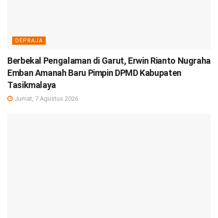
DEPRAJA
Berbekal Pengalaman di Garut, Erwin Rianto Nugraha
Emban Amanah Baru Pimpin DPMD Kabupaten
Tasikmalaya
Jumat, 7 Agustus 2026