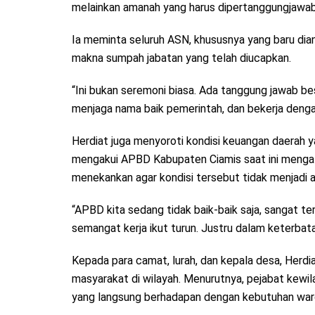
melainkan amanah yang harus dipertanggungjawab
Ia meminta seluruh ASN, khususnya yang baru di
makna sumpah jabatan yang telah diucapkan.
“Ini bukan seremoni biasa. Ada tanggung jawab b
menjaga nama baik pemerintah, dan bekerja dengan 
Herdiat juga menyoroti kondisi keuangan daerah y
mengakui APBD Kabupaten Ciamis saat ini mengalam
menekankan agar kondisi tersebut tidak menjadi a
“APBD kita sedang tidak baik-baik saja, sangat te
semangat kerja ikut turun. Justru dalam keterbata
Kepada para camat, lurah, dan kepala desa, Herd
masyarakat di wilayah. Menurutnya, pejabat kew
yang langsung berhadapan dengan kebutuhan warga