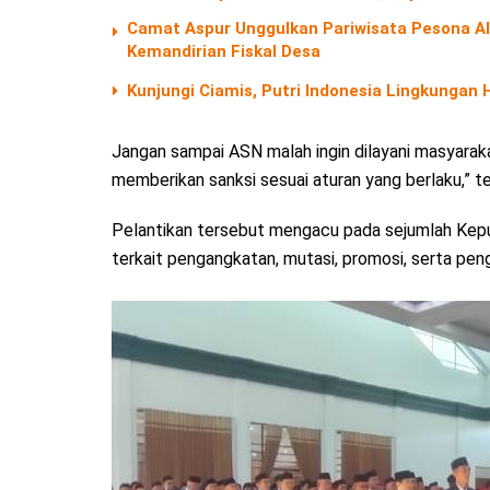
Camat Aspur Unggulkan Pariwisata Pesona 
Kemandirian Fiskal Desa
Kunjungi Ciamis, Putri Indonesia Lingkungan
Jangan sampai ASN malah ingin dilayani masyarakat
memberikan sanksi sesuai aturan yang berlaku,” te
Pelantikan tersebut mengacu pada sejumlah Kepu
terkait pengangkatan, mutasi, promosi, serta pe