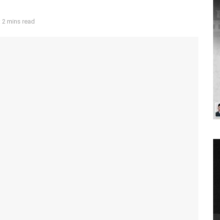
 2 mins read