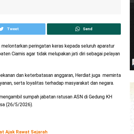
Tweet
Send
 melontarkan peringatan keras kepada seluruh aparatur
aten Ciamis agar tidak melupakan jati diri sebagai pelayan
ekanan dan keterbatasan anggaran, Herdiat juga meminta
yanan, serta loyalitas terhadap masyarakat dan negara.
n mengambil sumpah jabatan ratusan ASN di Gedung KH
asa (26/5/2026).
iat Ajak Rawat Sejarah