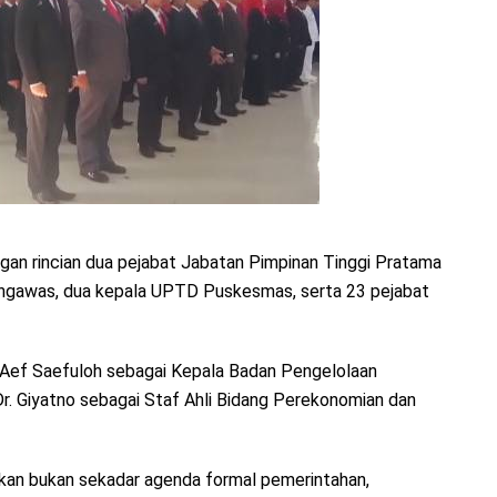
gan rincian dua pejabat Jabatan Pimpinan Tinggi Pratama
pengawas, dua kepala UPTD Puskesmas, serta 23 pejabat
r. Aef Saefuloh sebagai Kepala Badan Pengelolaan
. Giyatno sebagai Staf Ahli Bidang Perekonomian dan
kan bukan sekadar agenda formal pemerintahan,