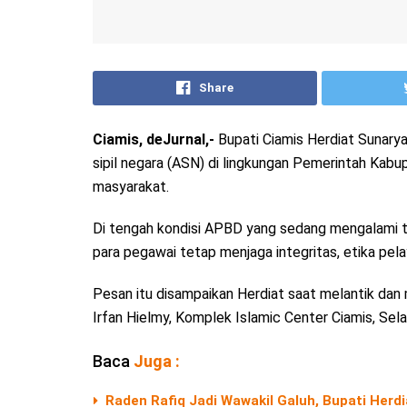
Share
Ciamis, deJurnal,-
Bupati Ciamis Herdiat Sunarya
sipil negara (ASN) di lingkungan Pemerintah Kabup
masyarakat.
Di tengah kondisi APBD yang sedang mengalami t
para pegawai tetap menjaga integritas, etika pela
Pesan itu disampaikan Herdiat saat melantik da
Irfan Hielmy, Komplek Islamic Center Ciamis, Sel
Baca
Juga :
Raden Rafiq Jadi Wawakil Galuh, Bupati Herd