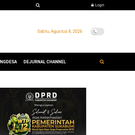
Login
Sabtu, Agustus 8, 2026
ANGDESA
DEJURNAL CHANNEL