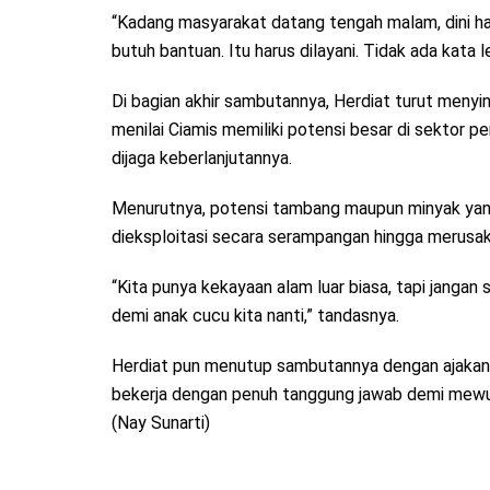
“Kadang masyarakat datang tengah malam, dini ha
butuh bantuan. Itu harus dilayani. Tidak ada kata 
Di bagian akhir sambutannya, Herdiat turut meny
menilai Ciamis memiliki potensi besar di sektor p
dijaga keberlanjutannya.
Menurutnya, potensi tambang maupun minyak yang d
dieksploitasi secara serampangan hingga merusak
“Kita punya kekayaan alam luar biasa, tapi janga
demi anak cucu kita nanti,” tandasnya.
Herdiat pun menutup sambutannya dengan ajakan
bekerja dengan penuh tanggung jawab demi mewuju
(Nay Sunarti)