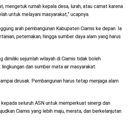
ri, mengetuk rumah kepala desa, lurah, atau camat karena
lelah untuk melayani masyarakat,” ucapnya.
inggung arah pembangunan Kabupaten Ciamis ke depan. Ia
ertanian, peternakan, hingga sumber daya alam yang harus
imiliki sejumlah wilayah di Ciamis tidak boleh
 lingkungan dan sumber mata air masyarakat.
n sampai dirusak. Pembangunan harus tetap menjaga alam
 kepada seluruh ASN untuk memperkuat sinergi dan
dkan Ciamis yang lebih maju, merata, dan berkelanjutan.