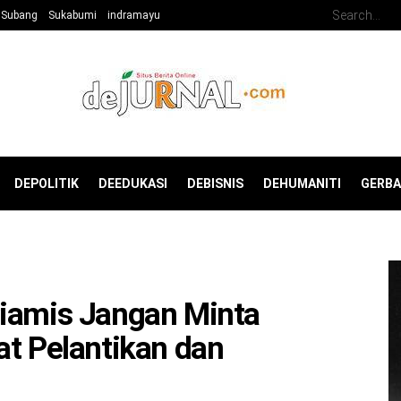
Subang
Sukabumi
indramayu
DEPOLITIK
DEEDUKASI
DEBISNIS
DEHUMANITI
GERB
Ciamis Jangan Minta
at Pelantikan dan