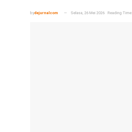
by
dejurnalcom
Selasa, 26 Mei 2026
Reading Time: