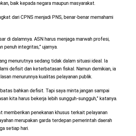
kan, baik kepada negara maupun masyarakat.
angkat dari CPNS menjadi PNS, benar-benar memahami
esar di dalamnya. ASN harus menjaga marwah profesi,
penuh integritas,” ujarnya.
ang menurutnya sedang tidak dalam situasi ideal. Ia
i defisit dan keterbatasan fiskal. Namun demikian, ia
lasan menurunnya kualitas pelayanan publik.
rbatas bahkan defisit. Tapi saya minta jangan sampai
san kita harus bekerja lebih sungguh-sungguh,” katanya.
iat memberikan penekanan khusus terkait pelayanan
ilayahan merupakan garda terdepan pemerintah daerah
 setiap hari.