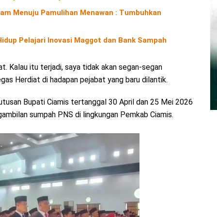
Alam Menuju Pamulihan Menawan : Tumbuhkan
 Hidup Pelajari Inovasi Maggot dan Bank Sampah
. Kalau itu terjadi, saya tidak akan segan-segan
gas Herdiat di hadapan pejabat yang baru dilantik.
tusan Bupati Ciamis tertanggal 30 April dan 25 Mei 2026
ngambilan sumpah PNS di lingkungan Pemkab Ciamis.